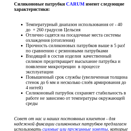
Силиконовые патрубки
CARUM
имеют следующие
характеристики:
Температурный диапазон использования от - 40
до + 260 градусов Цельсия
Отлично садятся на посадочные места системы
охлаждения (отопления)
Прочность силиконовых патрубков выше в 5 раз!
по сравнению с резиновыми патрубками
Входящий в состав изделия качественный
силикон предотвращает высыхание патрубка и
появление микротрещин в процессе
эксплуатации
Повышенный срок службы (увеличенная толщина
стенок до 6 мм и несколько слоёв армирования до
4 нитей)
Силиконовый патрубок сохраняет стабильность в
работе не зависимо от температуры окружающей
среды
Совет от нас и наших постоянных клиентов - для
надежной фиксации силиконовых патрубков предлагаем
использовать
силовые или пружинные хомуты
, которые