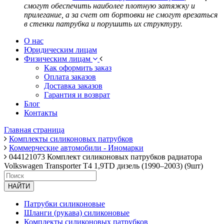
смогут обеспечить наиболее плотную затяжку и
прилегание, а за счет от бортовки не смогут врезаться
в стенки патрубка и порушить их структуру.
О нас
Юридическим лицам
Физическим лицам
Как оформить заказ
Оплата заказов
Доставка заказов
Гарантия и возврат
Блог
Контакты
Главная страница
Комплекты силиконовых патрубков
Коммерческие автомобили - Иномарки
044121073 Комплект силиконовых патрубков радиатора
Volkswagen Transporter T4 1,9TD дизель (1990–2003) (9шт)
НАЙТИ
Патрубки силиконовые
Шланги (рукава) силиконовые
Комплекты силиконовых патрубков