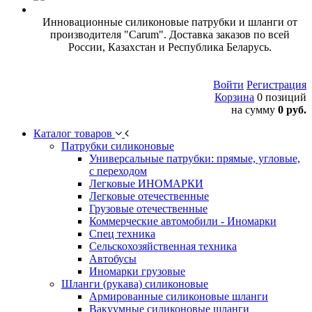
Инновационные силиконовые патрубки и шланги от
производителя "Carum". Доставка заказов по всей
России, Казахстан и Республика Беларусь.
Войти
Регистрация
Корзина
0 позиций
на сумму
0 руб.
Каталог товаров
Патрубки силиконовые
Универсальные патрубки: прямые, угловые,
с переходом
Легковые ИНОМАРКИ
Легковые отечественные
Грузовые отечественные
Коммерческие автомобили - Иномарки
Спец техника
Сельскохозяйственная техника
Автобусы
Иномарки грузовые
Шланги (рукава) силиконовые
Армированные силиконовые шланги
Вакуумные силиконовые шланги