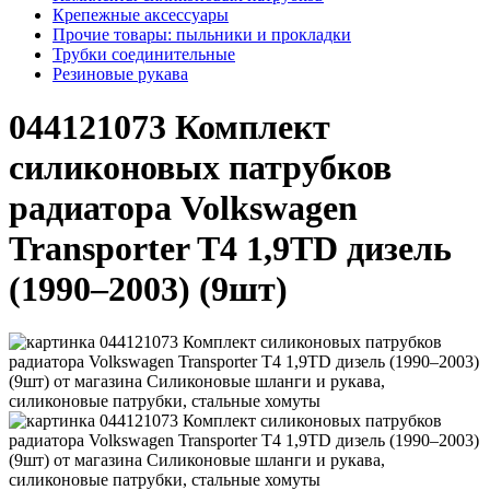
Крепежные аксессуары
Прочие товары: пыльники и прокладки
Трубки соединительные
Резиновые рукава
044121073 Комплект
силиконовых патрубков
радиатора Volkswagen
Transporter T4 1,9TD дизель
(1990–2003) (9шт)