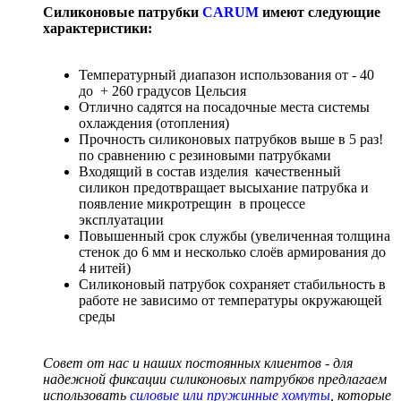
Силиконовые патрубки
CARUM
имеют следующие
характеристики:
Температурный диапазон использования от - 40
до + 260 градусов Цельсия
Отлично садятся на посадочные места системы
охлаждения (отопления)
Прочность силиконовых патрубков выше в 5 раз!
по сравнению с резиновыми патрубками
Входящий в состав изделия качественный
силикон предотвращает высыхание патрубка и
появление микротрещин в процессе
эксплуатации
Повышенный срок службы (увеличенная толщина
стенок до 6 мм и несколько слоёв армирования до
4 нитей)
Силиконовый патрубок сохраняет стабильность в
работе не зависимо от температуры окружающей
среды
Совет от нас и наших постоянных клиентов - для
надежной фиксации силиконовых патрубков предлагаем
использовать
силовые или пружинные хомуты
, которые