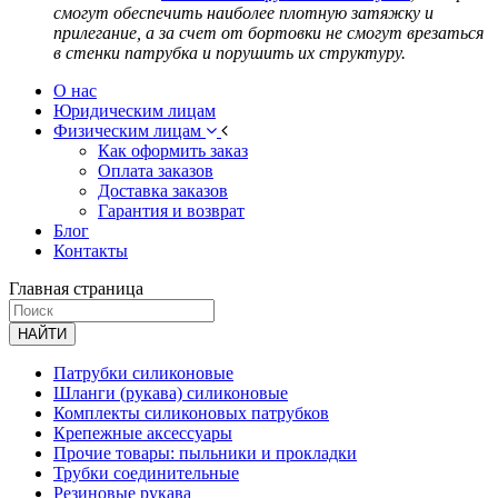
смогут обеспечить наиболее плотную затяжку и
прилегание, а за счет от бортовки не смогут врезаться
в стенки патрубка и порушить их структуру.
О нас
Юридическим лицам
Физическим лицам
Как оформить заказ
Оплата заказов
Доставка заказов
Гарантия и возврат
Блог
Контакты
Главная страница
НАЙТИ
Патрубки силиконовые
Шланги (рукава) силиконовые
Комплекты силиконовых патрубков
Крепежные аксессуары
Прочие товары: пыльники и прокладки
Трубки соединительные
Резиновые рукава