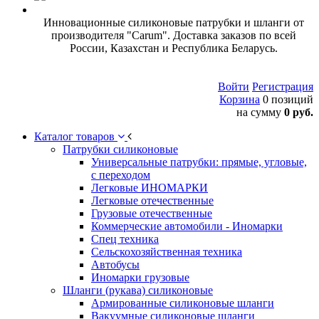
Инновационные силиконовые патрубки и шланги от
производителя "Carum". Доставка заказов по всей
России, Казахстан и Республика Беларусь.
Войти
Регистрация
Корзина
0 позиций
на сумму
0 руб.
Каталог товаров
Патрубки силиконовые
Универсальные патрубки: прямые, угловые,
с переходом
Легковые ИНОМАРКИ
Легковые отечественные
Грузовые отечественные
Коммерческие автомобили - Иномарки
Спец техника
Сельскохозяйственная техника
Автобусы
Иномарки грузовые
Шланги (рукава) силиконовые
Армированные силиконовые шланги
Вакуумные силиконовые шланги