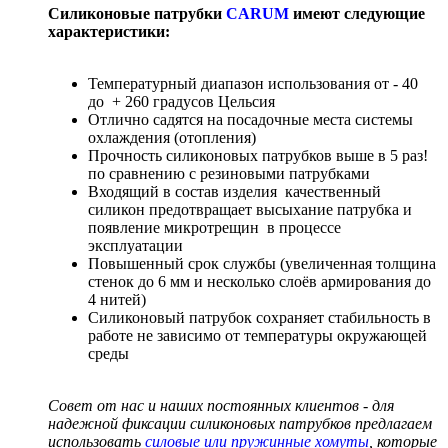
Силиконовые патрубки
CARUM
имеют следующие
характеристики:
Температурный диапазон использования от - 40
до + 260 градусов Цельсия
Отлично садятся на посадочные места системы
охлаждения (отопления)
Прочность силиконовых патрубков выше в 5 раз!
по сравнению с резиновыми патрубками
Входящий в состав изделия качественный
силикон предотвращает высыхание патрубка и
появление микротрещин в процессе
эксплуатации
Повышенный срок службы (увеличенная толщина
стенок до 6 мм и несколько слоёв армирования до
4 нитей)
Силиконовый патрубок сохраняет стабильность в
работе не зависимо от температуры окружающей
среды
Совет от нас и наших постоянных клиентов - для
надежной фиксации силиконовых патрубков предлагаем
использовать
силовые или пружинные хомуты
, которые