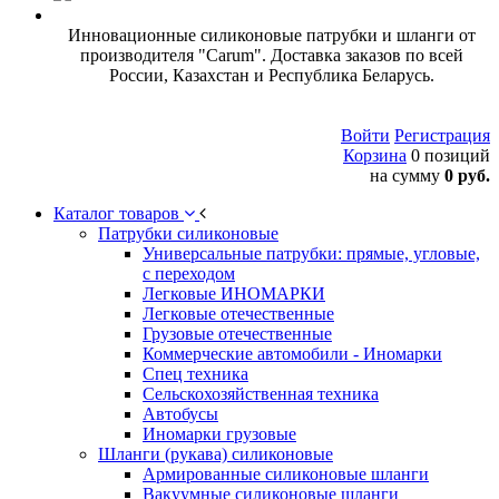
Инновационные силиконовые патрубки и шланги от
производителя "Carum". Доставка заказов по всей
России, Казахстан и Республика Беларусь.
Войти
Регистрация
Корзина
0 позиций
на сумму
0 руб.
Каталог товаров
Патрубки силиконовые
Универсальные патрубки: прямые, угловые,
с переходом
Легковые ИНОМАРКИ
Легковые отечественные
Грузовые отечественные
Коммерческие автомобили - Иномарки
Спец техника
Сельскохозяйственная техника
Автобусы
Иномарки грузовые
Шланги (рукава) силиконовые
Армированные силиконовые шланги
Вакуумные силиконовые шланги