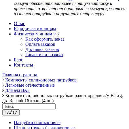
смогут обеспечить наиболее плотную затяжку и
прилегание, а за счет от бортовки не смогут врезаться
в стенки патрубка и порушить их структуру.
О нас
Юридическим лицам
Физическим лицам
Как оформить заказ
Оплата заказов
Доставка заказов
Гарантия и возврат
Блог
Контакты
Главная страница
Комплекты силиконовых патрубков
Легковые отечественные
Для а/м ВАЗ
Комплект силиконовых патрубков радиатора для а/м В-Lrg,
дв. Renault 16 клап. (4 шт)
НАЙТИ
Патрубки силиконовые
Шланги (рукава) силиконовые