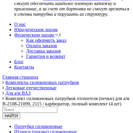
смогут обеспечить наиболее плотную затяжку и
прилегание, а за счет от бортовки не смогут врезаться
в стенки патрубка и порушить их структуру.
О нас
Юридическим лицам
Физическим лицам
Как оформить заказ
Оплата заказов
Доставка заказов
Гарантия и возврат
Блог
Контакты
Главная страница
Комплекты силиконовых патрубков
Легковые отечественные
Для а/м ВАЗ
Комплект силиконовых патрубков отопителя (печки) для а/м
В-2108-21099, 2115 / карбюратор, полный комплект (4 шт)
НАЙТИ
Патрубки силиконовые
Шланги (рукава) силиконовые