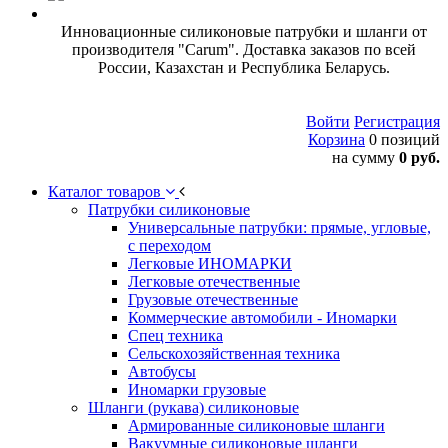
Инновационные силиконовые патрубки и шланги от
производителя "Carum". Доставка заказов по всей
России, Казахстан и Республика Беларусь.
Войти
Регистрация
Корзина
0 позиций
на сумму
0 руб.
Каталог товаров
Патрубки силиконовые
Универсальные патрубки: прямые, угловые,
с переходом
Легковые ИНОМАРКИ
Легковые отечественные
Грузовые отечественные
Коммерческие автомобили - Иномарки
Спец техника
Сельскохозяйственная техника
Автобусы
Иномарки грузовые
Шланги (рукава) силиконовые
Армированные силиконовые шланги
Вакуумные силиконовые шланги