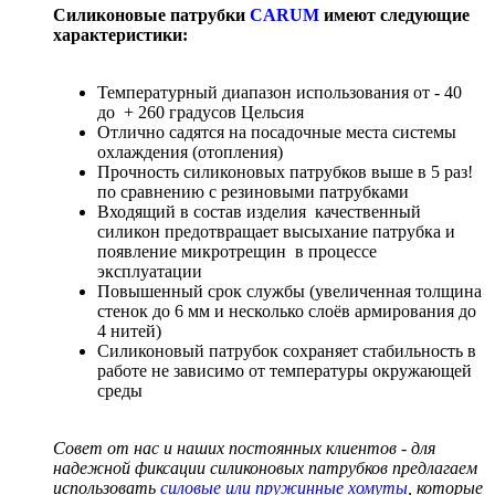
Силиконовые патрубки
CARUM
имеют следующие
характеристики:
Температурный диапазон использования от - 40
до + 260 градусов Цельсия
Отлично садятся на посадочные места системы
охлаждения (отопления)
Прочность силиконовых патрубков выше в 5 раз!
по сравнению с резиновыми патрубками
Входящий в состав изделия качественный
силикон предотвращает высыхание патрубка и
появление микротрещин в процессе
эксплуатации
Повышенный срок службы (увеличенная толщина
стенок до 6 мм и несколько слоёв армирования до
4 нитей)
Силиконовый патрубок сохраняет стабильность в
работе не зависимо от температуры окружающей
среды
Совет от нас и наших постоянных клиентов - для
надежной фиксации силиконовых патрубков предлагаем
использовать
силовые или пружинные хомуты
, которые