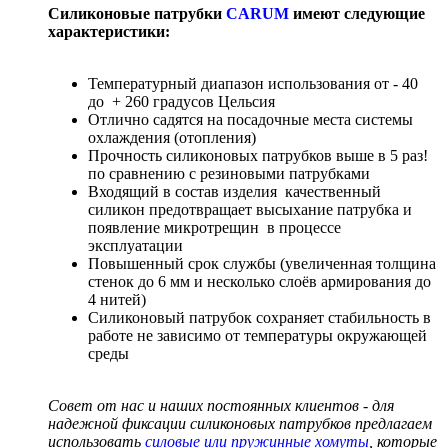
Силиконовые патрубки
CARUM
имеют следующие
характеристики:
Температурный диапазон использования от - 40
до + 260 градусов Цельсия
Отлично садятся на посадочные места системы
охлаждения (отопления)
Прочность силиконовых патрубков выше в 5 раз!
по сравнению с резиновыми патрубками
Входящий в состав изделия качественный
силикон предотвращает высыхание патрубка и
появление микротрещин в процессе
эксплуатации
Повышенный срок службы (увеличенная толщина
стенок до 6 мм и несколько слоёв армирования до
4 нитей)
Силиконовый патрубок сохраняет стабильность в
работе не зависимо от температуры окружающей
среды
Совет от нас и наших постоянных клиентов - для
надежной фиксации силиконовых патрубков предлагаем
использовать
силовые или пружинные хомуты
, которые