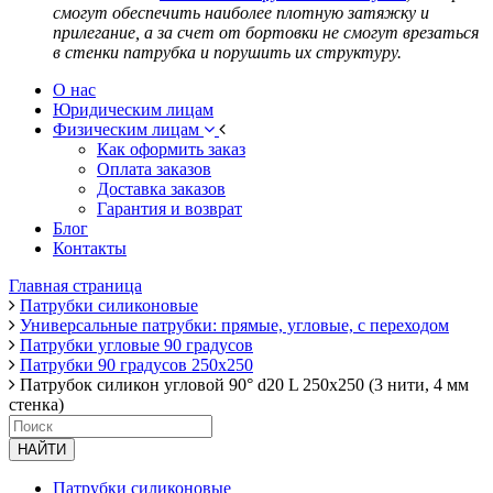
смогут обеспечить наиболее плотную затяжку и
прилегание, а за счет от бортовки не смогут врезаться
в стенки патрубка и порушить их структуру.
О нас
Юридическим лицам
Физическим лицам
Как оформить заказ
Оплата заказов
Доставка заказов
Гарантия и возврат
Блог
Контакты
Главная страница
Патрубки силиконовые
Универсальные патрубки: прямые, угловые, с переходом
Патрубки угловые 90 градусов
Патрубки 90 градусов 250х250
Патрубок силикон угловой 90° d20 L 250x250 (3 нити, 4 мм
стенка)
НАЙТИ
Патрубки силиконовые