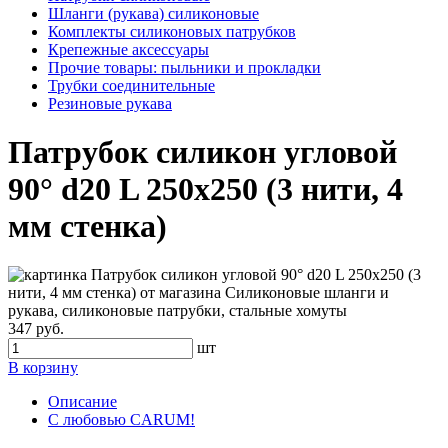
Шланги (рукава) силиконовые
Комплекты силиконовых патрубков
Крепежные аксессуары
Прочие товары: пыльники и прокладки
Трубки соединительные
Резиновые рукава
Патрубок силикон угловой
90° d20 L 250x250 (3 нити, 4
мм стенка)
347 руб.
шт
В корзину
Описание
С любовью CARUM!