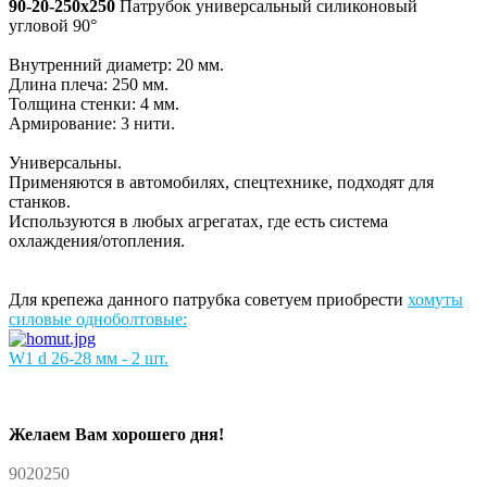
90-20-250x250
Патрубок универсальный силиконовый
угловой 90°
Внутренний диаметр: 20 мм.
Длина плеча: 250 мм.
Толщина стенки: 4 мм.
Армирование: 3 нити.
Универсальны.
Применяются в автомобилях, спецтехнике, подходят для
станков.
Используются в любых агрегатах, где есть система
охлаждения/отопления.
Для крепежа данного патрубка советуем приобрести
хомуты
силовые одноболтовые:
W1 d 26-28 мм - 2 шт.
Желаем Вам хорошего дня!
9020250