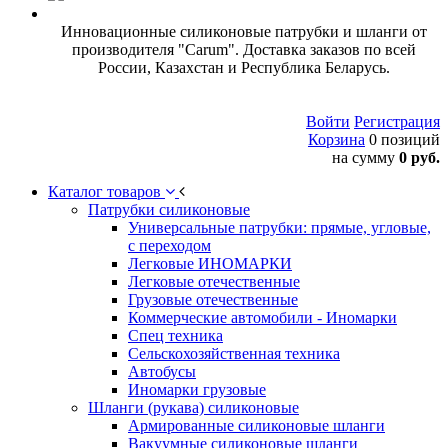
Инновационные силиконовые патрубки и шланги от
производителя "Carum". Доставка заказов по всей
России, Казахстан и Республика Беларусь.
Войти
Регистрация
Корзина
0 позиций
на сумму
0 руб.
Каталог товаров
Патрубки силиконовые
Универсальные патрубки: прямые, угловые,
с переходом
Легковые ИНОМАРКИ
Легковые отечественные
Грузовые отечественные
Коммерческие автомобили - Иномарки
Спец техника
Сельскохозяйственная техника
Автобусы
Иномарки грузовые
Шланги (рукава) силиконовые
Армированные силиконовые шланги
Вакуумные силиконовые шланги