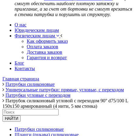
смогут обеспечить наиболее плотную затяжку и
прилегание, а за счет от бортовки не смогут врезаться
в стенки патрубка и порушить их структуру.
О нас
Юридическим лицам
Физическим лицам
Как оформить заказ
Оплата заказов
Доставка заказов
Гарантия и возврат
Блог
Контакты
Главная страница
Патрубки силиконовые
Универсальные патрубки: прямые, угловые, с переходом
Патрубки угловые с переходом
Патрубок силиконовый угловой с переходом 90° d75/100 L
150x150 армированный (4 нити, 5 мм стенка)
НАЙТИ
Патрубки силиконовые
Шланги (рукава) силиконовые