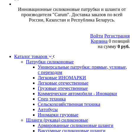
Инновационные силиконовые патрубки и шланги от
производителя "Carum". Доставка заказов по всей
России, Казахстан и Республика Беларусь.
Войти
Регистрация
Корзина
0 позиций
на сумму
0 руб.
Каталог товаров
Патрубки силиконовые
Универсальные патрубки: прямые, угловые,
с переходом
Легковые ИНОМАРКИ
Легковые отечественные
Грузовые отечественные
Коммерческие автомобили - Иномарки
Спец техника
Сельскохозяйственная техника
Автобусы
Иномарки грузовые
Шланги (рукава) силиконовые
Армированные силиконовые шланги
Вакуумные силиконовые шланги