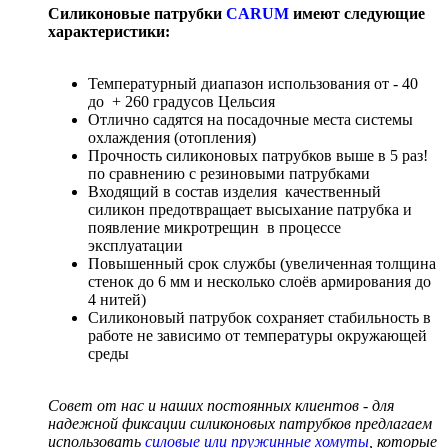
Силиконовые патрубки
CARUM
имеют следующие
характеристики:
Температурный диапазон использования от - 40
до + 260 градусов Цельсия
Отлично садятся на посадочные места системы
охлаждения (отопления)
Прочность силиконовых патрубков выше в 5 раз!
по сравнению с резиновыми патрубками
Входящий в состав изделия качественный
силикон предотвращает высыхание патрубка и
появление микротрещин в процессе
эксплуатации
Повышенный срок службы (увеличенная толщина
стенок до 6 мм и несколько слоёв армирования до
4 нитей)
Силиконовый патрубок сохраняет стабильность в
работе не зависимо от температуры окружающей
среды
Совет от нас и наших постоянных клиентов - для
надежной фиксации силиконовых патрубков предлагаем
использовать
силовые или пружинные хомуты
, которые