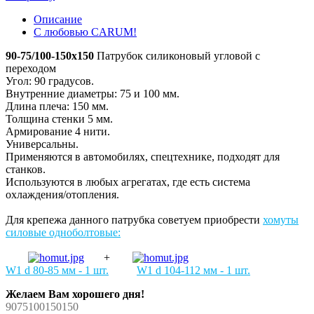
Описание
С любовью CARUM!
90-75/100-150x150
Патрубок силиконовый угловой с
переходом
Угол: 90 градусов.
Внутренние диаметры: 75 и 100 мм.
Длина плеча: 150 мм.
Толщина стенки 5 мм.
Армирование 4 нити.
Универсальны.
Применяются в автомобилях, спецтехнике, подходят для
станков.
Используются в любых агрегатах, где есть система
охлаждения/отопления.
Для крепежа данного патрубка советуем приобрести
хомуты
силовые одноболтовые:
+
W1 d 80-85 мм - 1 шт.
W1 d 104-112 мм - 1 шт.
Желаем Вам хорошего дня!
9075100150150