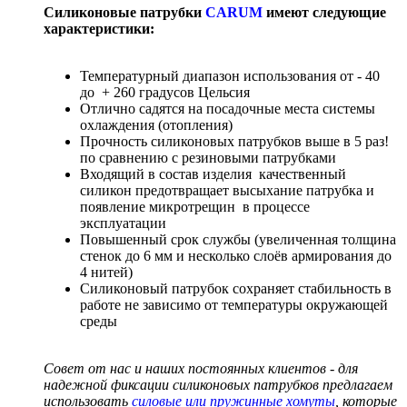
Силиконовые патрубки
CARUM
имеют следующие
характеристики:
Температурный диапазон использования от - 40
до + 260 градусов Цельсия
Отлично садятся на посадочные места системы
охлаждения (отопления)
Прочность силиконовых патрубков выше в 5 раз!
по сравнению с резиновыми патрубками
Входящий в состав изделия качественный
силикон предотвращает высыхание патрубка и
появление микротрещин в процессе
эксплуатации
Повышенный срок службы (увеличенная толщина
стенок до 6 мм и несколько слоёв армирования до
4 нитей)
Силиконовый патрубок сохраняет стабильность в
работе не зависимо от температуры окружающей
среды
Совет от нас и наших постоянных клиентов - для
надежной фиксации силиконовых патрубков предлагаем
использовать
силовые или пружинные хомуты
, которые