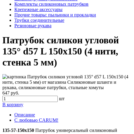
Комплекты силиконовых патрубков
Крепежные аксессуары
Прочие товары: пыльники и прокладки
Трубки соединительные
Резиновые рукава
Патрубок силикон угловой
135° d57 L 150x150 (4 нити,
стенка 5 мм)
647 руб.
шт
В корзину
Описание
С любовью CARUM!
135-57-150x150
Патрубок универсальный силиконовый