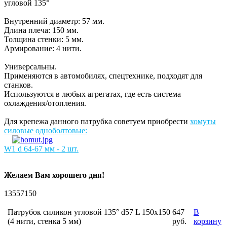
угловой 135°
Внутренний диаметр: 57 мм.
Длина плеча: 150 мм.
Толщина стенки: 5 мм.
Армирование: 4 нити.
Универсальны.
Применяются в автомобилях, спецтехнике, подходят для
станков.
Используются в любых агрегатах, где есть система
охлаждения/отопления.
Для крепежа данного патрубка советуем приобрести
хомуты
силовые одноболтовые:
W1 d 64-67 мм - 2 шт.
Желаем Вам хорошего дня!
13557150
Патрубок силикон угловой 135° d57 L 150x150
647
В
(4 нити, стенка 5 мм)
руб.
корзину