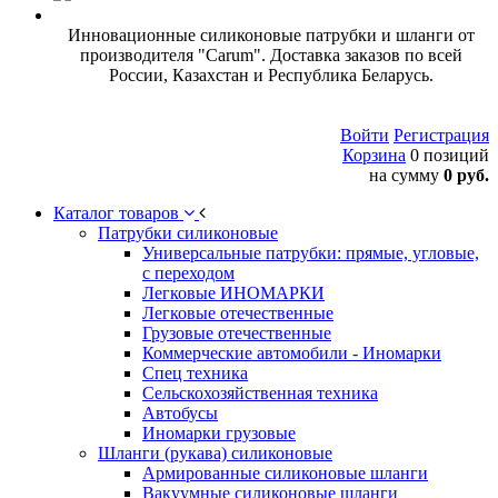
Инновационные силиконовые патрубки и шланги от
производителя "Carum". Доставка заказов по всей
России, Казахстан и Республика Беларусь.
Войти
Регистрация
Корзина
0 позиций
на сумму
0 руб.
Каталог товаров
Патрубки силиконовые
Универсальные патрубки: прямые, угловые,
с переходом
Легковые ИНОМАРКИ
Легковые отечественные
Грузовые отечественные
Коммерческие автомобили - Иномарки
Спец техника
Сельскохозяйственная техника
Автобусы
Иномарки грузовые
Шланги (рукава) силиконовые
Армированные силиконовые шланги
Вакуумные силиконовые шланги