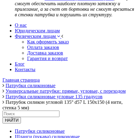
смогут обеспечить наиболее плотную затяжку и
прилегание, а за счет от бортовки не смогут врезаться
в стенки патрубка и порушить их структуру.
О нас
Юридическим лицам
Физическим лицам
Как оформить заказ
Оплата заказов
Доставка заказов
Гарантия и возврат
Блог
Контакты
Главная страница
Патрубки силиконовые
Универсальные патрубки: прямые, угловые, с переходом
Патрубки силиконовые угловые 135 градусов
Патрубок силикон угловой 135° d57 L 150x150 (4 нити,
стенка 5 мм)
НАЙТИ
Патрубки силиконовые
Шланги (рукава) силиконовые