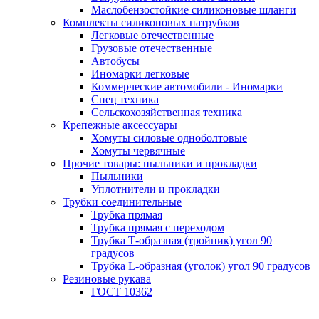
Маслобензостойкие силиконовые шланги
Комплекты силиконовых патрубков
Легковые отечественные
Грузовые отечественные
Автобусы
Иномарки легковые
Коммерческие автомобили - Иномарки
Спец техника
Сельскохозяйственная техника
Крепежные аксессуары
Хомуты силовые одноболтовые
Хомуты червячные
Прочие товары: пыльники и прокладки
Пыльники
Уплотнители и прокладки
Трубки соединительные
Трубка прямая
Трубка прямая с переходом
Трубка Т-образная (тройник) угол 90
градусов
Трубка L-образная (уголок) угол 90 градусов
Резиновые рукава
ГОСТ 10362