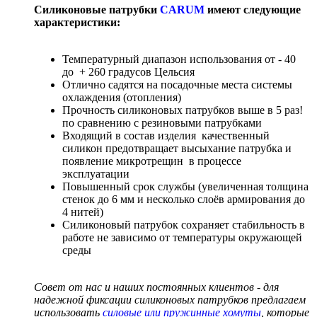
Силиконовые патрубки
CARUM
имеют следующие
характеристики:
Температурный диапазон использования от - 40
до + 260 градусов Цельсия
Отлично садятся на посадочные места системы
охлаждения (отопления)
Прочность силиконовых патрубков выше в 5 раз!
по сравнению с резиновыми патрубками
Входящий в состав изделия качественный
силикон предотвращает высыхание патрубка и
появление микротрещин в процессе
эксплуатации
Повышенный срок службы (увеличенная толщина
стенок до 6 мм и несколько слоёв армирования до
4 нитей)
Силиконовый патрубок сохраняет стабильность в
работе не зависимо от температуры окружающей
среды
Совет от нас и наших постоянных клиентов - для
надежной фиксации силиконовых патрубков предлагаем
использовать
силовые или пружинные хомуты
, которые