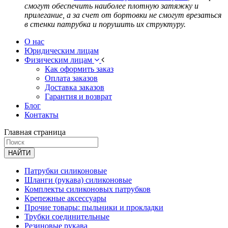
смогут обеспечить наиболее плотную затяжку и
прилегание, а за счет от бортовки не смогут врезаться
в стенки патрубка и порушить их структуру.
О нас
Юридическим лицам
Физическим лицам
Как оформить заказ
Оплата заказов
Доставка заказов
Гарантия и возврат
Блог
Контакты
Главная страница
НАЙТИ
Патрубки силиконовые
Шланги (рукава) силиконовые
Комплекты силиконовых патрубков
Крепежные аксессуары
Прочие товары: пыльники и прокладки
Трубки соединительные
Резиновые рукава