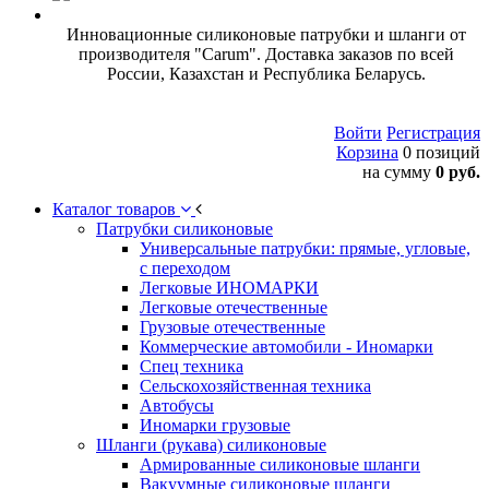
Инновационные силиконовые патрубки и шланги от
производителя "Carum". Доставка заказов по всей
России, Казахстан и Республика Беларусь.
Войти
Регистрация
Корзина
0 позиций
на сумму
0 руб.
Каталог товаров
Патрубки силиконовые
Универсальные патрубки: прямые, угловые,
с переходом
Легковые ИНОМАРКИ
Легковые отечественные
Грузовые отечественные
Коммерческие автомобили - Иномарки
Спец техника
Сельскохозяйственная техника
Автобусы
Иномарки грузовые
Шланги (рукава) силиконовые
Армированные силиконовые шланги
Вакуумные силиконовые шланги