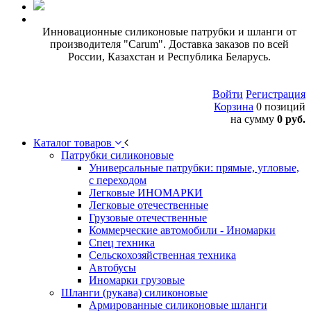
Инновационные силиконовые патрубки и шланги от
производителя "Carum". Доставка заказов по всей
России, Казахстан и Республика Беларусь.
Войти
Регистрация
Корзина
0 позиций
на сумму
0 руб.
Каталог товаров
Патрубки силиконовые
Универсальные патрубки: прямые, угловые,
с переходом
Легковые ИНОМАРКИ
Легковые отечественные
Грузовые отечественные
Коммерческие автомобили - Иномарки
Спец техника
Сельскохозяйственная техника
Автобусы
Иномарки грузовые
Шланги (рукава) силиконовые
Армированные силиконовые шланги