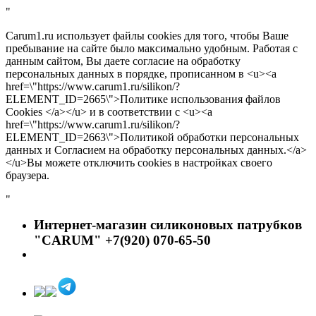
"
Carum1.ru использует файлы cookies для того, чтобы Ваше
пребывание на сайте было максимально удобным. Работая с
данным сайтом, Вы даете согласие на обработку
персональных данных в порядке, прописанном в <u><a
href=\"https://www.carum1.ru/silikon/?
ELEMENT_ID=2665\">Политике использования файлов
Cookies </a></u> и в соответствии с <u><a
href=\"https://www.carum1.ru/silikon/?
ELEMENT_ID=2663\">Политикой обработки персональных
данных и Согласием на обработку персональных данных.</a>
</u>Вы можете отключить cookies в настройках своего
браузера.
"
Интернет-магазин силиконовых патрубков
"CARUM" +7(920) 070-65-50