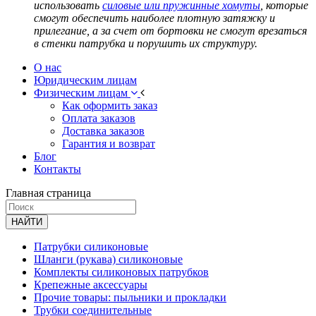
использовать
силовые или пружинные хомуты
, которые
смогут обеспечить наиболее плотную затяжку и
прилегание, а за счет от бортовки не смогут врезаться
в стенки патрубка и порушить их структуру.
О нас
Юридическим лицам
Физическим лицам
Как оформить заказ
Оплата заказов
Доставка заказов
Гарантия и возврат
Блог
Контакты
Главная страница
НАЙТИ
Патрубки силиконовые
Шланги (рукава) силиконовые
Комплекты силиконовых патрубков
Крепежные аксессуары
Прочие товары: пыльники и прокладки
Трубки соединительные