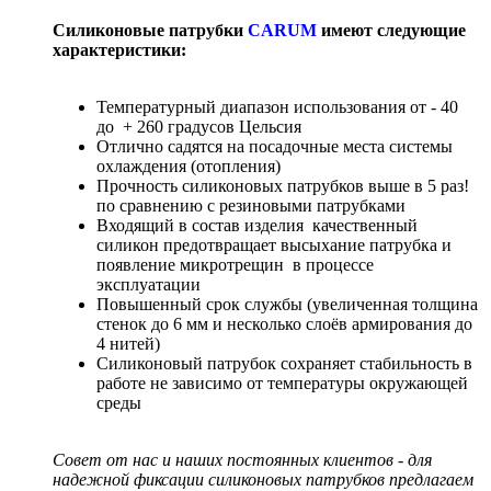
Силиконовые патрубки
CARUM
имеют следующие
характеристики:
Температурный диапазон использования от - 40
до + 260 градусов Цельсия
Отлично садятся на посадочные места системы
охлаждения (отопления)
Прочность силиконовых патрубков выше в 5 раз!
по сравнению с резиновыми патрубками
Входящий в состав изделия качественный
силикон предотвращает высыхание патрубка и
появление микротрещин в процессе
эксплуатации
Повышенный срок службы (увеличенная толщина
стенок до 6 мм и несколько слоёв армирования до
4 нитей)
Силиконовый патрубок сохраняет стабильность в
работе не зависимо от температуры окружающей
среды
Совет от нас и наших постоянных клиентов - для
надежной фиксации силиконовых патрубков предлагаем