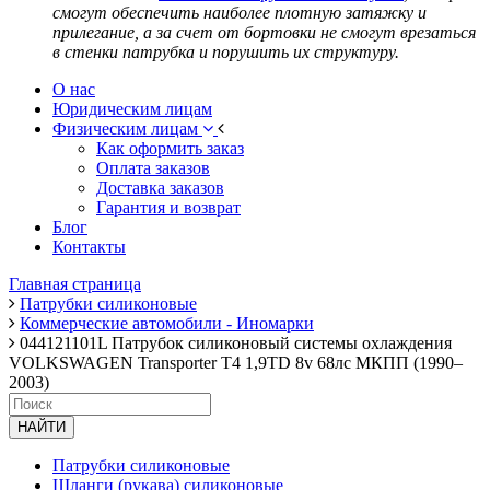
смогут обеспечить наиболее плотную затяжку и
прилегание, а за счет от бортовки не смогут врезаться
в стенки патрубка и порушить их структуру.
О нас
Юридическим лицам
Физическим лицам
Как оформить заказ
Оплата заказов
Доставка заказов
Гарантия и возврат
Блог
Контакты
Главная страница
Патрубки силиконовые
Коммерческие автомобили - Иномарки
044121101L Патрубок силиконовый системы охлаждения
VOLKSWAGEN Transporter T4 1,9TD 8v 68лс МКПП (1990–
2003)
НАЙТИ
Патрубки силиконовые
Шланги (рукава) силиконовые