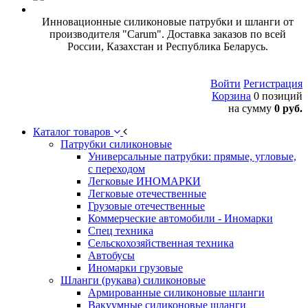
Инновационные силиконовые патрубки и шланги от
производителя "Carum". Доставка заказов по всей
России, Казахстан и Республика Беларусь.
Войти
Регистрация
Корзина
0 позиций
на сумму
0 руб.
Каталог товаров
Патрубки силиконовые
Универсальные патрубки: прямые, угловые,
с переходом
Легковые ИНОМАРКИ
Легковые отечественные
Грузовые отечественные
Коммерческие автомобили - Иномарки
Спец техника
Сельскохозяйственная техника
Автобусы
Иномарки грузовые
Шланги (рукава) силиконовые
Армированные силиконовые шланги
Вакуумные силиконовые шланги