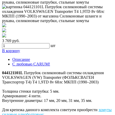
3 769 руб.
шт
В корзину
Описание
С любовью CARUM!
044121101L
Патрубок силиконовый системы охлаждения
VOLKSWAGEN (VW) Transporter (ФОЛЬКСВАГЕН
Транспортер Т4) T4 1,9TD 8v 68лс МКПП (1990–2003)
Толщина стенки патрубка: 5 мм.
Армирование: 4 нити.
Внутренние диаметры: 17 мм, 20 мм, 31 мм, 35 мм.
Для крепежа данного комплекта советуем приобрести
хомуты
силовые одноболтовые
: