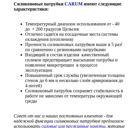
Силиконовые патрубки
CARUM
имеют следующие
характеристики:
Температурный диапазон использования от - 40
до + 260 градусов Цельсия
Отлично садятся на посадочные места системы
охлаждения (отопления)
Прочность силиконовых патрубков выше в 5 раз!
по сравнению с резиновыми патрубками
Входящий в состав изделия качественный
силикон предотвращает высыхание патрубка и
появление микротрещин в процессе
эксплуатации
Повышенный срок службы (увеличенная толщина
стенок до 6 мм и несколько слоёв армирования до
4 нитей)
Силиконовый патрубок сохраняет стабильность в
работе не зависимо от температуры окружающей
среды
Совет от нас и наших постоянных клиентов - для
надежной фиксации силиконовых патрубков предлагаем
использовать
силовые или пружинные хомуты
, которые