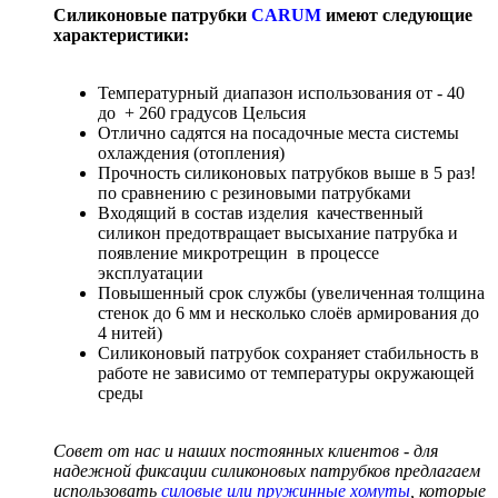
Силиконовые патрубки
CARUM
имеют следующие
характеристики:
Температурный диапазон использования от - 40
до + 260 градусов Цельсия
Отлично садятся на посадочные места системы
охлаждения (отопления)
Прочность силиконовых патрубков выше в 5 раз!
по сравнению с резиновыми патрубками
Входящий в состав изделия качественный
силикон предотвращает высыхание патрубка и
появление микротрещин в процессе
эксплуатации
Повышенный срок службы (увеличенная толщина
стенок до 6 мм и несколько слоёв армирования до
4 нитей)
Силиконовый патрубок сохраняет стабильность в
работе не зависимо от температуры окружающей
среды
Совет от нас и наших постоянных клиентов - для
надежной фиксации силиконовых патрубков предлагаем
использовать
силовые или пружинные хомуты
, которые