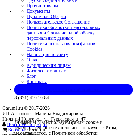
Трубки соединительные
Прочие товары
Документы
Публичная Оферта
Пользовательское Соглашение
Политика обработки персональных
данных и Согласие на обработку
персональных данных
Политика использования файлов
Cookies
Навигация по сайту
О нас
Юридическим лицам
Физическим лицам
Блог
Контакты
Запросить оптовый прайс-лист
8 (831) 419 19 84
Carum1.ru © 2017-2026
ИП Агафонова Марина Владимировна
Нижний Новгород, ул. Гурьевская, д. 47
Внимание! Мы используем файлы cookie и
Войти
Регистрация
рекомендательные технологии. Пользуясь сайтом,
Корзина
0 позиций
вы соглашаетесь с Политикой обработки