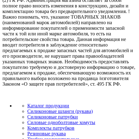
(2) ГК РФ. Администрация магазина оставляет за собой
полное право вносить изменения в конструкцию, дизайн и
комплектацию товара без предварительного уведомления. !
Важно понимать, что, указание ТОВАРНЫХ ЗНАКОВ
(наименований марок автомобилей) направлено на
информирование покупателей о применимости запасной
части к той или иной марке автомобиля, то есть на
потребительские свойства товара. Данная информация не
вводит потребителя в заблуждение относительно
предлагаемых к продаже запасных частей для автомобилей и
его производителе, не нарушает права правообладателей
указанных товарных знаков. Необходимость предоставлять
покупателю требуемую и достоверную информацию о товаре,
предлагаемом к продаже, обеспечивающую возможность их
правильного выбора возложено на продавца /изготовителя
Законом «О защите прав потребителей», ст. 495 ГК РФ.
Каталог продукции
Силиконовые шланги (рукава)
Силиконовые патрубки
Силовые одноболтовые хомуты
Комплекты патрубков
Резиновые рукава