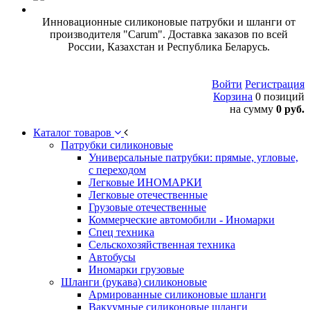
Инновационные силиконовые патрубки и шланги от
производителя "Carum". Доставка заказов по всей
России, Казахстан и Республика Беларусь.
Войти
Регистрация
Корзина
0 позиций
на сумму
0 руб.
Каталог товаров
Патрубки силиконовые
Универсальные патрубки: прямые, угловые,
с переходом
Легковые ИНОМАРКИ
Легковые отечественные
Грузовые отечественные
Коммерческие автомобили - Иномарки
Спец техника
Сельскохозяйственная техника
Автобусы
Иномарки грузовые
Шланги (рукава) силиконовые
Армированные силиконовые шланги
Вакуумные силиконовые шланги