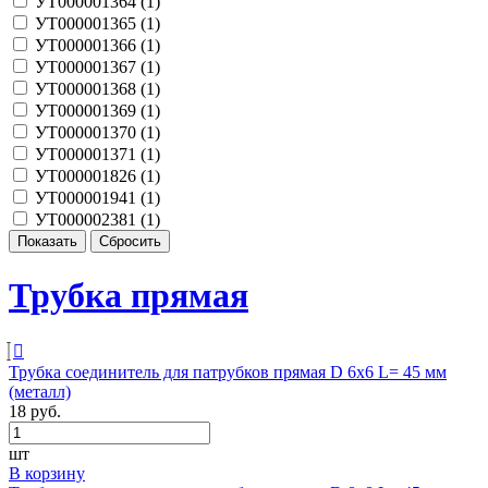
УТ000001364 (
1
)
УТ000001365 (
1
)
УТ000001366 (
1
)
УТ000001367 (
1
)
УТ000001368 (
1
)
УТ000001369 (
1
)
УТ000001370 (
1
)
УТ000001371 (
1
)
УТ000001826 (
1
)
УТ000001941 (
1
)
УТ000002381 (
1
)
Трубка прямая
Трубка соединитель для патрубков прямая D 6х6 L= 45 мм
(металл)
18 руб.
шт
В корзину