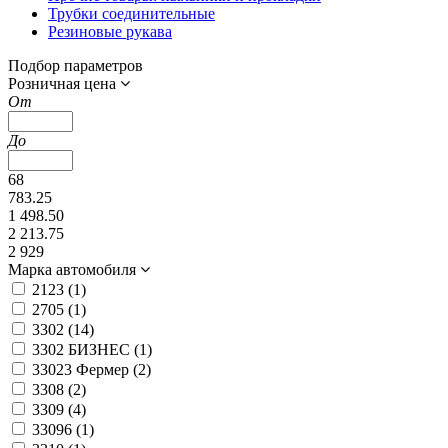
Трубки соединительные
Резиновые рукава
Подбор параметров
Розничная цена
От
До
68
783.25
1 498.50
2 213.75
2 929
Марка автомобиля
2123 (
1
)
2705 (
1
)
3302 (
14
)
3302 БИЗНЕС (
1
)
33023 Фермер (
2
)
3308 (
2
)
3309 (
4
)
33096 (
1
)