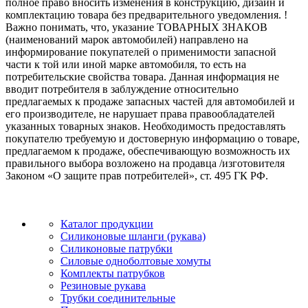
полное право вносить изменения в конструкцию, дизайн и
комплектацию товара без предварительного уведомления. !
Важно понимать, что, указание ТОВАРНЫХ ЗНАКОВ
(наименований марок автомобилей) направлено на
информирование покупателей о применимости запасной
части к той или иной марке автомобиля, то есть на
потребительские свойства товара. Данная информация не
вводит потребителя в заблуждение относительно
предлагаемых к продаже запасных частей для автомобилей и
его производителе, не нарушает права правообладателей
указанных товарных знаков. Необходимость предоставлять
покупателю требуемую и достоверную информацию о товаре,
предлагаемом к продаже, обеспечивающую возможность их
правильного выбора возложено на продавца /изготовителя
Законом «О защите прав потребителей», ст. 495 ГК РФ.
Каталог продукции
Силиконовые шланги (рукава)
Силиконовые патрубки
Силовые одноболтовые хомуты
Комплекты патрубков
Резиновые рукава
Трубки соединительные