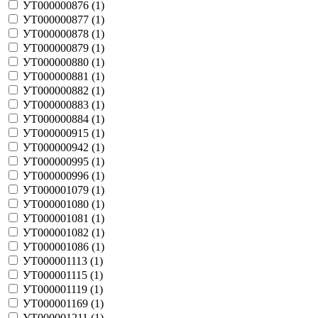
УТ000000876 (
1
)
УТ000000877 (
1
)
УТ000000878 (
1
)
УТ000000879 (
1
)
УТ000000880 (
1
)
УТ000000881 (
1
)
УТ000000882 (
1
)
УТ000000883 (
1
)
УТ000000884 (
1
)
УТ000000915 (
1
)
УТ000000942 (
1
)
УТ000000995 (
1
)
УТ000000996 (
1
)
УТ000001079 (
1
)
УТ000001080 (
1
)
УТ000001081 (
1
)
УТ000001082 (
1
)
УТ000001086 (
1
)
УТ000001113 (
1
)
УТ000001115 (
1
)
УТ000001119 (
1
)
УТ000001169 (
1
)
УТ000001211 (
1
)