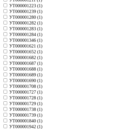
УТ000001223 (
1
)
УТ000001239 (
1
)
УТ000001280 (
1
)
УТ000001282 (
1
)
УТ000001283 (
1
)
УТ000001284 (
1
)
УТ000001346 (
1
)
УТ000001621 (
1
)
УТ000001652 (
1
)
УТ000001682 (
1
)
УТ000001687 (
1
)
УТ000001688 (
1
)
УТ000001689 (
1
)
УТ000001690 (
1
)
УТ000001708 (
1
)
УТ000001727 (
1
)
УТ000001728 (
1
)
УТ000001729 (
1
)
УТ000001738 (
1
)
УТ000001739 (
1
)
УТ000001840 (
1
)
УТ000001942 (
1
)