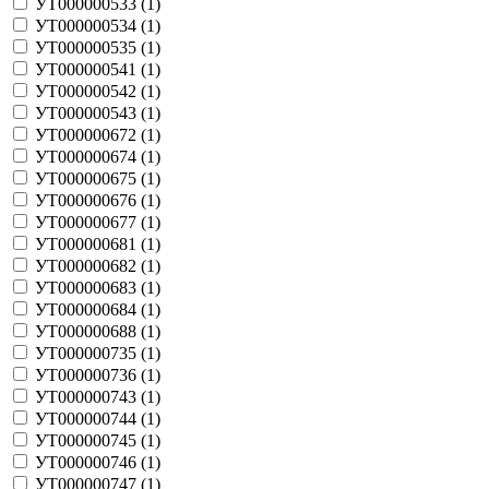
УТ000000533 (
1
)
УТ000000534 (
1
)
УТ000000535 (
1
)
УТ000000541 (
1
)
УТ000000542 (
1
)
УТ000000543 (
1
)
УТ000000672 (
1
)
УТ000000674 (
1
)
УТ000000675 (
1
)
УТ000000676 (
1
)
УТ000000677 (
1
)
УТ000000681 (
1
)
УТ000000682 (
1
)
УТ000000683 (
1
)
УТ000000684 (
1
)
УТ000000688 (
1
)
УТ000000735 (
1
)
УТ000000736 (
1
)
УТ000000743 (
1
)
УТ000000744 (
1
)
УТ000000745 (
1
)
УТ000000746 (
1
)
УТ000000747 (
1
)