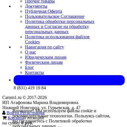
Прочие товары
Документы
Публичная Оферта
Пользовательское Соглашение
Политика обработки персональных
данных и Согласие на обработку
персональных данных
Политика использования файлов
Cookies
Навигация по сайту
О нас
Юридическим лицам
Физическим лицам
Блог
Контакты
Запросить оптовый прайс-лист
8 (831) 419 19 84
Carum1.ru © 2017-2026
ИП Агафонова Марина Владимировна
Нижний Новгород, ул. Гурьевская, д. 47
Внимание! Мы используем файлы cookie и
Войти
Регистрация
рекомендательные технологии. Пользуясь сайтом,
Корзина
0 позиций
вы соглашаетесь с Политикой обработки
на сумму
0 руб.
персональных данных.