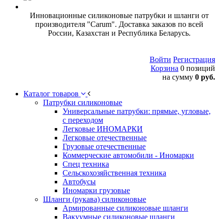
Инновационные силиконовые патрубки и шланги от
производителя "Carum". Доставка заказов по всей
России, Казахстан и Республика Беларусь.
Войти
Регистрация
Корзина
0 позиций
на сумму
0 руб.
Каталог товаров
Патрубки силиконовые
Универсальные патрубки: прямые, угловые,
с переходом
Легковые ИНОМАРКИ
Легковые отечественные
Грузовые отечественные
Коммерческие автомобили - Иномарки
Спец техника
Сельскохозяйственная техника
Автобусы
Иномарки грузовые
Шланги (рукава) силиконовые
Армированные силиконовые шланги
Вакуумные силиконовые шланги