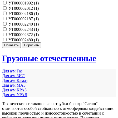
УТ000001992 (
1
)
УТ000002012 (
1
)
УТ000002186 (
1
)
УТ000002187 (
1
)
УТ000002240 (
1
)
УТ000002243 (
1
)
УТ000002372 (
1
)
УТ000002480 (
1
)
Грузовые отечественные
Для а/м Газ
Для а/м ЗИЛ
Для а/м Камаз
Для а/м МАЗ
Для а/м КРАЗ
Для а/м УРАЛ
Технические силиконовые патрубки бренда "Carum"
отличаются особой стойкостью к атмосферным воздействиям,
высокой прочностью и износостойкостью в сочетании с
гибкостью даже при низких температурах. Прочность