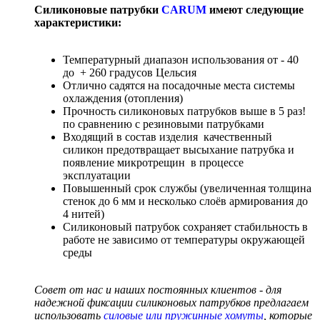
Силиконовые патрубки
CARUM
имеют следующие
характеристики:
Температурный диапазон использования от - 40
до + 260 градусов Цельсия
Отлично садятся на посадочные места системы
охлаждения (отопления)
Прочность силиконовых патрубков выше в 5 раз!
по сравнению с резиновыми патрубками
Входящий в состав изделия качественный
силикон предотвращает высыхание патрубка и
появление микротрещин в процессе
эксплуатации
Повышенный срок службы (увеличенная толщина
стенок до 6 мм и несколько слоёв армирования до
4 нитей)
Силиконовый патрубок сохраняет стабильность в
работе не зависимо от температуры окружающей
среды
Совет от нас и наших постоянных клиентов - для
надежной фиксации силиконовых патрубков предлагаем
использовать
силовые или пружинные хомуты
, которые