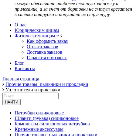
смогут обеспечить наиболее плотную затяжку и
прилегание, а за счет от бортовки не смогут врезаться
в стенки патрубка и порушить их структуру.
О нас
Юридическим лицам
Физическим лицам
Как оформить заказ
Оплата заказов
Доставка заказов
Гарантия и возврат
Блог
Контакты
Главная страница
Прочие товары: пыльники и прокладки
Уплотнители и прокладки
НАЙТИ
Патрубки силиконовые
Шланги (рукава) силиконовые
Комплекты силиконовых патрубков
Крепежные аксессуары
Прочие товары: пыльники и прокладки