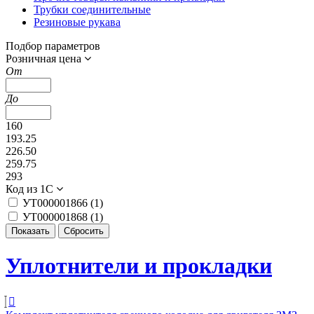
Трубки соединительные
Резиновые рукава
Подбор параметров
Розничная цена
От
До
160
193.25
226.50
259.75
293
Код из 1С
УТ000001866 (
1
)
УТ000001868 (
1
)
Уплотнители и прокладки