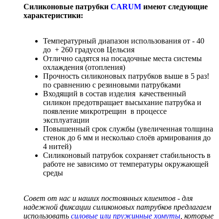
Силиконовые патрубки
CARUM
имеют следующие
характеристики:
Температурный диапазон использования от - 40
до + 260 градусов Цельсия
Отлично садятся на посадочные места системы
охлаждения (отопления)
Прочность силиконовых патрубков выше в 5 раз!
по сравнению с резиновыми патрубками
Входящий в состав изделия качественный
силикон предотвращает высыхание патрубка и
появление микротрещин в процессе
эксплуатации
Повышенный срок службы (увеличенная толщина
стенок до 6 мм и несколько слоёв армирования до
4 нитей)
Силиконовый патрубок сохраняет стабильность в
работе не зависимо от температуры окружающей
среды
Совет от нас и наших постоянных клиентов - для
надежной фиксации силиконовых патрубков предлагаем
использовать
силовые или пружинные хомуты
, которые