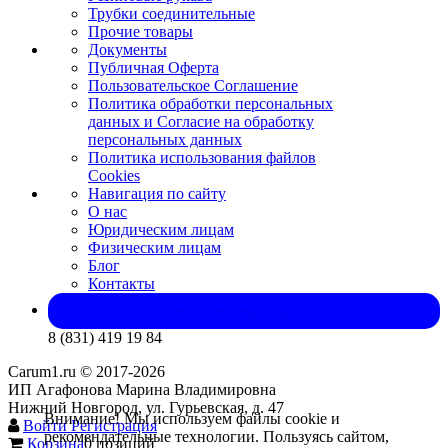
Трубки соединительные
Прочие товары
Документы
Публичная Оферта
Пользовательское Соглашение
Политика обработки персональных
данных и Согласие на обработку
персональных данных
Политика использования файлов
Cookies
Навигация по сайту
О нас
Юридическим лицам
Физическим лицам
Блог
Контакты
Запросить оптовый прайс-лист
8 (831) 419 19 84
Carum1.ru © 2017-2026
ИП Агафонова Марина Владимировна
Нижний Новгород, ул. Гурьевская, д. 47
Внимание! Мы используем файлы cookie и
Войти
Регистрация
рекомендательные технологии. Пользуясь сайтом,
Корзина
0 позиций