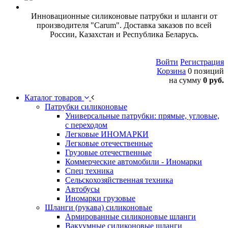
Инновационные силиконовые патрубки и шланги от
производителя "Carum". Доставка заказов по всей
России, Казахстан и Республика Беларусь.
Войти
Регистрация
Корзина
0 позиций
на сумму
0 руб.
Каталог товаров
Патрубки силиконовые
Универсальные патрубки: прямые, угловые,
с переходом
Легковые ИНОМАРКИ
Легковые отечественные
Грузовые отечественные
Коммерческие автомобили - Иномарки
Спец техника
Сельскохозяйственная техника
Автобусы
Иномарки грузовые
Шланги (рукава) силиконовые
Армированные силиконовые шланги
Вакуумные силиконовые шланги