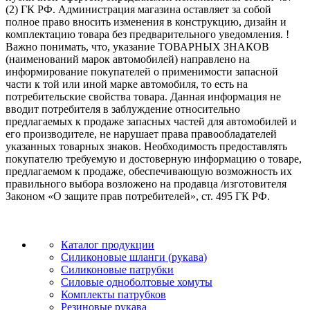
(2) ГК РФ. Администрация магазина оставляет за собой
полное право вносить изменения в конструкцию, дизайн и
комплектацию товара без предварительного уведомления. !
Важно понимать, что, указание ТОВАРНЫХ ЗНАКОВ
(наименований марок автомобилей) направлено на
информирование покупателей о применимости запасной
части к той или иной марке автомобиля, то есть на
потребительские свойства товара. Данная информация не
вводит потребителя в заблуждение относительно
предлагаемых к продаже запасных частей для автомобилей и
его производителе, не нарушает права правообладателей
указанных товарных знаков. Необходимость предоставлять
покупателю требуемую и достоверную информацию о товаре,
предлагаемом к продаже, обеспечивающую возможность их
правильного выбора возложено на продавца /изготовителя
Законом «О защите прав потребителей», ст. 495 ГК РФ.
Каталог продукции
Силиконовые шланги (рукава)
Силиконовые патрубки
Силовые одноболтовые хомуты
Комплекты патрубков
Резиновые рукава