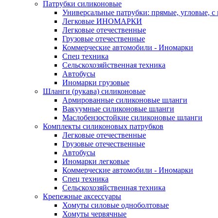
Патрубки силиконовые
Универсальные патрубки: прямые, угловые, с
Легковые ИНОМАРКИ
Легковые отечественные
Грузовые отечественные
Коммерческие автомобили - Иномарки
Спец техника
Сельскохозяйственная техника
Автобусы
Иномарки грузовые
Шланги (рукава) силиконовые
Армированные силиконовые шланги
Вакуумные силиконовые шланги
Маслобензостойкие силиконовые шланги
Комплекты силиконовых патрубков
Легковые отечественные
Грузовые отечественные
Автобусы
Иномарки легковые
Коммерческие автомобили - Иномарки
Спец техника
Сельскохозяйственная техника
Крепежные аксессуары
Хомуты силовые одноболтовые
Хомуты червячные