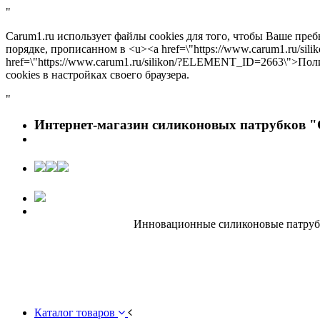
"
Carum1.ru использует файлы cookies для того, чтобы Ваше пре
порядке, прописанном в <u><a href=\"https://www.carum1.ru/s
href=\"https://www.carum1.ru/silikon/?ELEMENT_ID=2663\">По
cookies в настройках своего браузера.
"
Интернет-магазин силиконовых патрубков "
Инновационные силиконовые патрубки
Каталог товаров