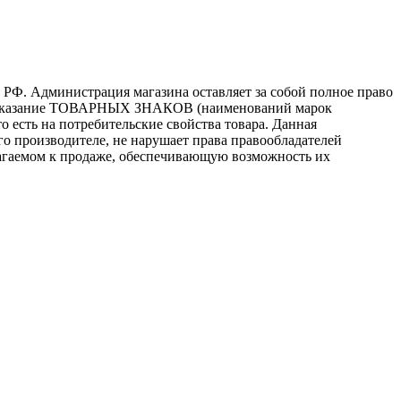
 РФ. Администрация магазина оставляет за собой полное право
то, указание ТОВАРНЫХ ЗНАКОВ (наименований марок
 есть на потребительские свойства товара. Данная
го производителе, не нарушает права правообладателей
лагаемом к продаже, обеспечивающую возможность их