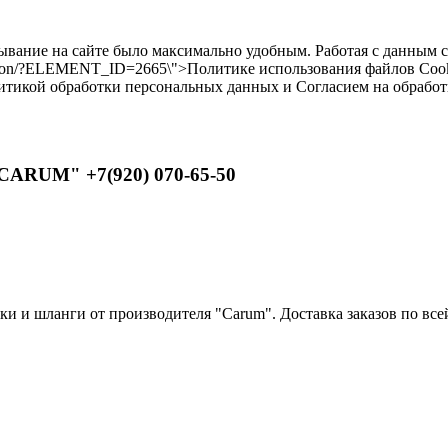
бывание на сайте было максимально удобным. Работая с данным 
ilikon/?ELEMENT_ID=2665\">Политике использования файлов Cooki
литикой обработки персональных данных и Согласием на обрабо
CARUM" +7(920) 070-65-50
 и шланги от производителя "Carum". Доставка заказов по всей