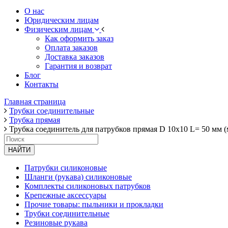
О нас
Юридическим лицам
Физическим лицам
Как оформить заказ
Оплата заказов
Доставка заказов
Гарантия и возврат
Блог
Контакты
Главная страница
Трубки соединительные
Трубка прямая
Трубка соединитель для патрубков прямая D 10х10 L= 50 мм (
НАЙТИ
Патрубки силиконовые
Шланги (рукава) силиконовые
Комплекты силиконовых патрубков
Крепежные аксессуары
Прочие товары: пыльники и прокладки
Трубки соединительные
Резиновые рукава