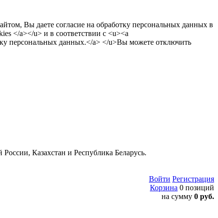
сайтом, Вы даете согласие на обработку персональных данных в
es </a></u> и в соответствии с <u><a
тку персональных данных.</a> </u>Вы можете отключить
 России, Казахстан и Республика Беларусь.
Войти
Регистрация
Корзина
0 позиций
на сумму
0 руб.