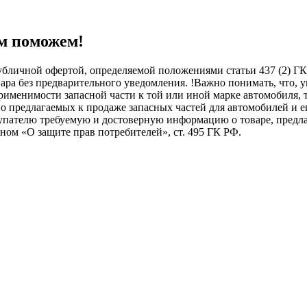
м поможем!
бличной офертой, определяемой положениями статьи 437 (2) ГК
овара без предварительного уведомления. !Важно понимать, ч
менимости запасной части к той или иной марке автомобиля, то
о предлагаемых к продаже запасных частей для автомобилей и е
купателю требуемую и достоверную информацию о товаре, пред
ном «О защите прав потребителей», ст. 495 ГК РФ.