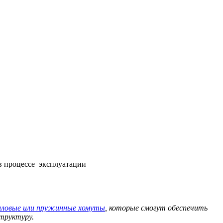
в процессе эксплуатации
иловые или пружинные хомуты
, которые смогут обеспечить
структуру.