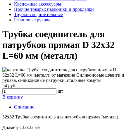
Крепежные аксессуары
Прочие товары: пыльники и прокладки
Трубки соединительные
Резиновые рукава
Трубка соединитель для
патрубков прямая D 32х32
L=60 мм (металл)
54 руб.
шт
В корзину
Описание
32х32
Трубка соединитель для патрубков прямая (металл)
Диаметр: 32х32 мм