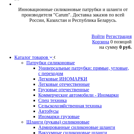
Инновационные силиконовые патрубки и шланги от
производителя "Carum". Доставка заказов по всей
России, Казахстан и Республика Беларусь.
Войти
Регистрация
Корзина
0 позиций
на сумму
0 руб.
Каталог товаров
Патрубки силиконовые
Универсальные патрубки: прямые, угловые,
с переходом
Легковые ИНОМАРКИ
Легковые отечественные
Грузовые отечественные
Коммерческие автомобили - Иномарки
Спец техника
Сельскохозяйственная техника
Автобусы
Иномарки грузовые
Шланги (рукава) силиконовые
Армированные силиконовые шланги
Вакуумные силиконовые шланги