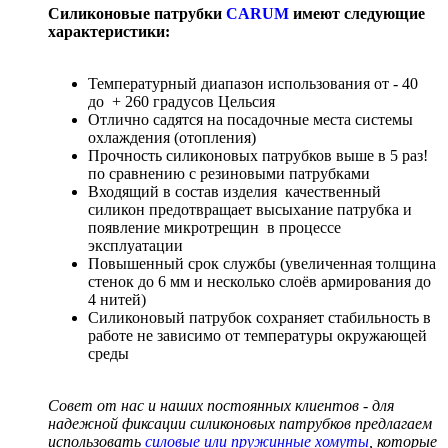
Силиконовые патрубки
CARUM
имеют следующие
характеристики:
Температурный диапазон использования от - 40
до + 260 градусов Цельсия
Отлично садятся на посадочные места системы
охлаждения (отопления)
Прочность силиконовых патрубков выше в 5 раз!
по сравнению с резиновыми патрубками
Входящий в состав изделия качественный
силикон предотвращает высыхание патрубка и
появление микротрещин в процессе
эксплуатации
Повышенный срок службы (увеличенная толщина
стенок до 6 мм и несколько слоёв армирования до
4 нитей)
Силиконовый патрубок сохраняет стабильность в
работе не зависимо от температуры окружающей
среды
Совет от нас и наших постоянных клиентов - для
надежной фиксации силиконовых патрубков предлагаем
использовать
силовые или пружинные хомуты
, которые