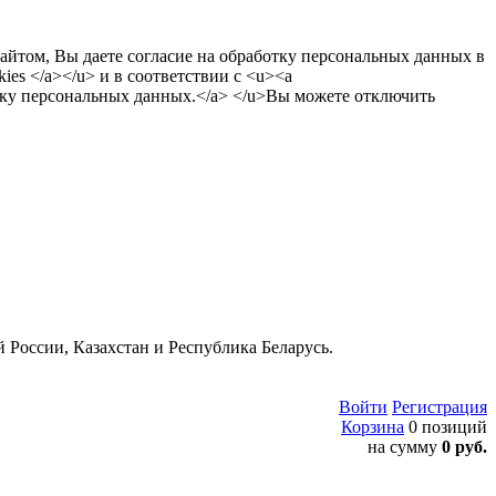
сайтом, Вы даете согласие на обработку персональных данных в
es </a></u> и в соответствии с <u><a
тку персональных данных.</a> </u>Вы можете отключить
 России, Казахстан и Республика Беларусь.
Войти
Регистрация
Корзина
0 позиций
на сумму
0 руб.