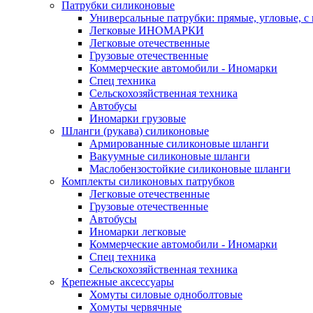
Патрубки силиконовые
Универсальные патрубки: прямые, угловые, с
Легковые ИНОМАРКИ
Легковые отечественные
Грузовые отечественные
Коммерческие автомобили - Иномарки
Спец техника
Сельскохозяйственная техника
Автобусы
Иномарки грузовые
Шланги (рукава) силиконовые
Армированные силиконовые шланги
Вакуумные силиконовые шланги
Маслобензостойкие силиконовые шланги
Комплекты силиконовых патрубков
Легковые отечественные
Грузовые отечественные
Автобусы
Иномарки легковые
Коммерческие автомобили - Иномарки
Спец техника
Сельскохозяйственная техника
Крепежные аксессуары
Хомуты силовые одноболтовые
Хомуты червячные