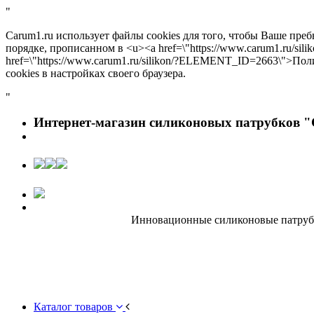
"
Carum1.ru использует файлы cookies для того, чтобы Ваше пре
порядке, прописанном в <u><a href=\"https://www.carum1.ru/s
href=\"https://www.carum1.ru/silikon/?ELEMENT_ID=2663\">По
cookies в настройках своего браузера.
"
Интернет-магазин силиконовых патрубков "
Инновационные силиконовые патрубки
Каталог товаров