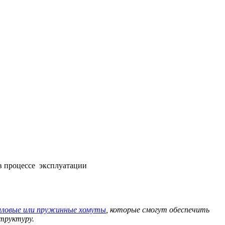
в процессе эксплуатации
иловые или пружинные хомуты
, которые смогут обеспечить
структуру.