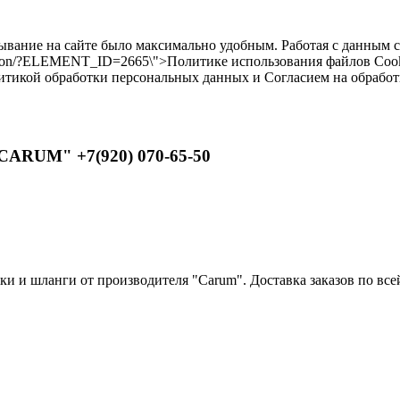
бывание на сайте было максимально удобным. Работая с данным 
ilikon/?ELEMENT_ID=2665\">Политике использования файлов Cooki
литикой обработки персональных данных и Согласием на обрабо
CARUM" +7(920) 070-65-50
 и шланги от производителя "Carum". Доставка заказов по всей