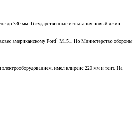
нс до 330 мм. Государственные испытания новый джип
1
вовес американскому Ford
M151. Но Министерство обороны
 электрооборудованием, имел клиренс 220 мм и тент. На