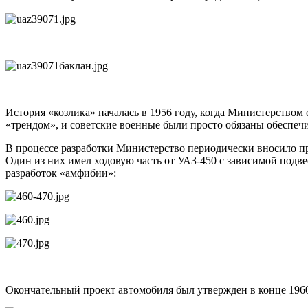
История «козлика» началась в 1956 году, когда Министерство
«трендом», и советские военные были просто обязаны обеспе
В процессе разработки Министерство периодически вносило пра
Один из них имел ходовую часть от УАЗ-450 с зависимой подв
разработок «амфибии»:
Окончательный проект автомобиля был утвержден в конце 1960 