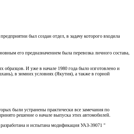
предприятии был создан отдел, в задачу которого входила
сновным его предназначением была перевозка личного состава,
х образцов. И уже в начале 1980 года было изготовлено и
ань), в зимних условиях (Якутия), а также в горной
оторых были устранены практически все замечания по
инято решение о начале выпуска этих автомобилей.
а разработана и испытана модификация УАЗ-39071 "