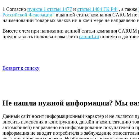
1 Согласно
пункта 1 статьи 1477
и
статьи 1484 ГК РФ
, а также
Российской Федерации"
в данной статье компания CARUM не и
наименований товарных знаков ни в коей мере не направлено н
Вместе с тем при написании данной статьи компания CARUM 
предоставлять пользователям сайта
carum1.ru
полную и достове
Возврат к списку
Не нашли нужной информации? Мы ва
Данный сайт носит информационный характер и не является пу
вносить изменения в конструкцию, дизайн и комплектацию т
автомобилей) направлено на информирование покупателей о при
информация не вводит потребителя в заблуждение относительн
указанных товарных знаков. Необходимость предоставлять по