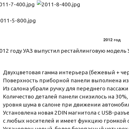
2012 год
012 году УАЗ выпустил рестайлинговую модель 
Двухцветовая гамма интерьера (бежевый + че
Поверхность приборной панели выполнена из 
Из салона убрали ручку для переднего пассажи
Количество деталей панели снизилось на 30%,
уровня шума в салоне при движении автомоби
Установлена новая 2DIN магнитола с USB-раз
с любых носителей и имеет функцию громкой 
Установлен новый, более безопасный четырех-