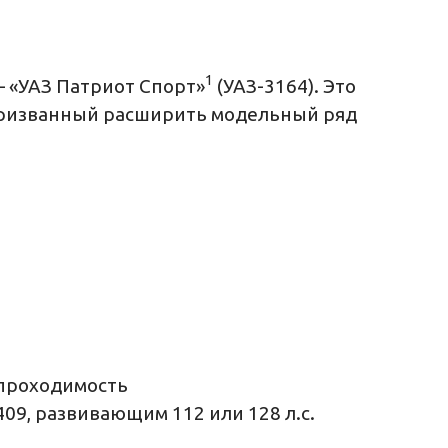
1
– «УАЗ Патриот Спорт»
(УАЗ-3164). Это
призванный расширить модельный ряд
 проходимость
9, развивающим 112 или 128 л.с.