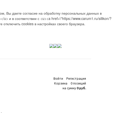
ом, Вы даете согласие на обработку персональных данных в
> и в соответствии с <u><a href=\"https://www.carum1.ru/silikon/?
отключить cookies в настройках своего браузера.
Войти
Регистрация
Корзина
0 позиций
на сумму
0 руб.
,