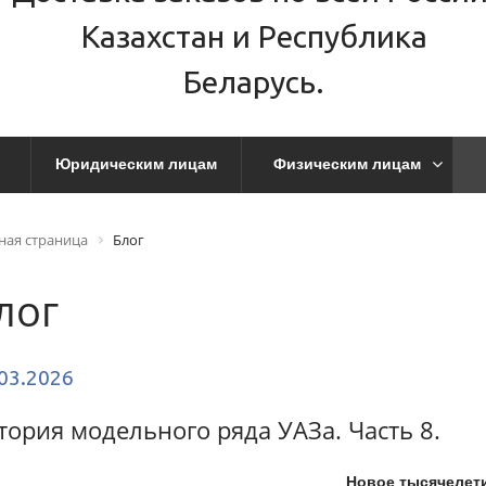
Казахстан и Республика
Беларусь.
Юридическим лицам
Физическим лицам
ная страница
Блог
лог
03.2026
тория модельного ряда УАЗа. Часть 8.
Новое тысячелет