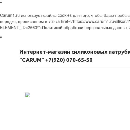
"
Carum1.ru использует файлы cookies для того, чтобы Ваше пребы
порядке, прописанном в <u><a href=\"https://www.carum1.ru/silikon
ELEMENT_ID=2663\">Политикой обработки персональных данных и С
"
Интернет-магазин силиконовых патруб
"CARUM" +7(920) 070-65-50