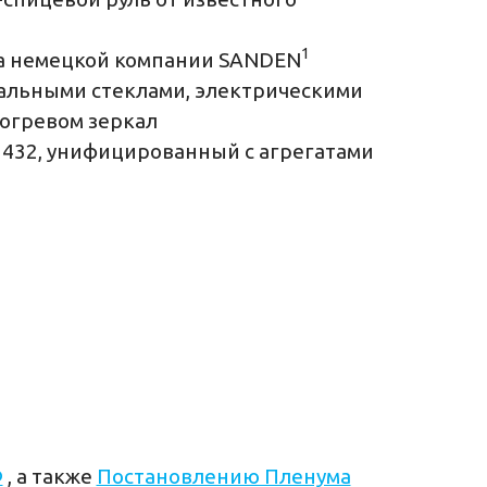
1
ма немецкой компании SANDEN
альными стеклами, электрическими
огревом зеркал
1432, унифицированный с агрегатами
Ф
, а также
Постановлению Пленума