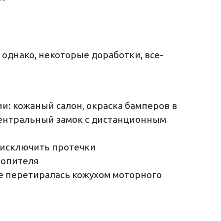
 однако, некоторые доработки, все-
и: кожаный салон, окраска бамперов в
 центральный замок с дистанционным
ы исключить протечки
топителя
не перетиралась кожухом моторного