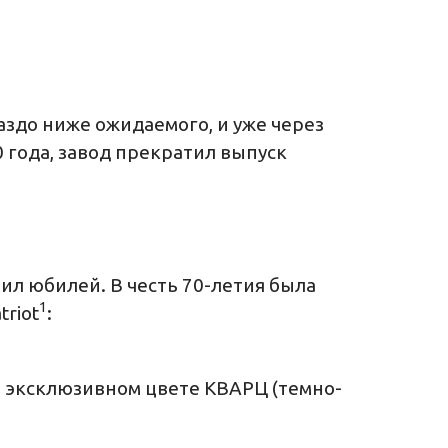
аздо ниже ожидаемого, и уже через
0 года, завод прекратил выпуск
ил юбилей. В честь 70-летия была
1
triot
:
эксклюзивном цвете КВАРЦ (темно-