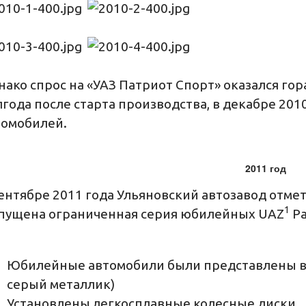
ако спрос на «УАЗ Патриот Спорт» оказался гор
года после старта производства, в декабре 201
томобилей.
2011 год
ентябре 2011 года Ульяновский автозавод отмет
1
пущена ограниченная серия юбилейных UAZ
Pa
Юбилейные автомобили были представлены в 
серый металлик)
Установлены легкосплавные колесные диски