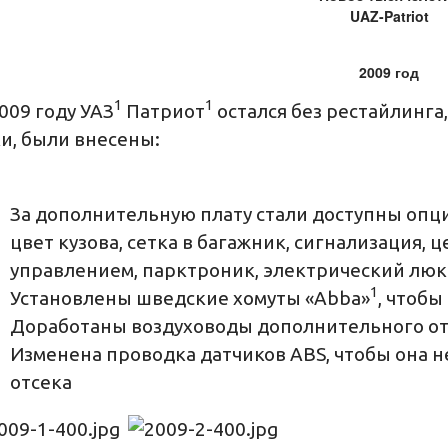
UAZ
-
Patriot
2009 год
1
1
009 году УАЗ
Патриот
остался без рестайлинга,
и, были внесены:
За дополнительную плату стали доступны опци
цвет кузова, сетка в багажник, сигнализация,
управлением, парктроник, электрический люк
1
Установлены шведские хомуты «Abba»
, чтоб
Доработаны воздуховоды дополнительного о
Изменена проводка датчиков ABS, чтобы она 
отсека