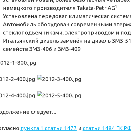
1
немецкого производителя Takata-PetriAG
Установлена передовая климатическая систе
Автомобиль оборудован современными атерм
стеклоподъемниками, электроприводом и под
Итальянский дизель заменён на дизель ЗМЗ-5
семейств ЗМЗ-406 и ЗМЗ-409
должение следует...
огласно
пункта 1 статьи 1477
и
статьи 1484 ГК Р