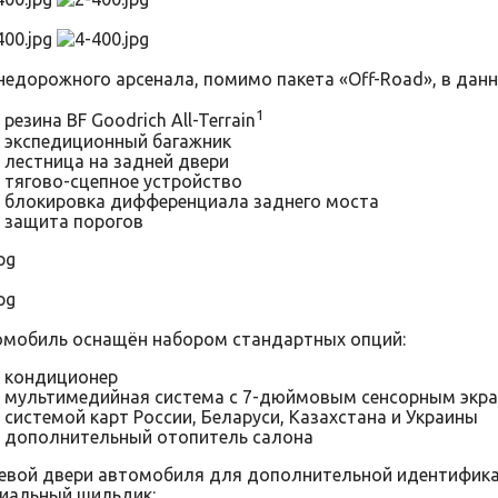
недорожного арсенала, помимо пакета «Off-Road», в данн
1
резина BF Goodrich All-Terrain
экспедиционный багажник
лестница на задней двери
тягово-сцепное устройство
блокировка дифференциала заднего моста
защита порогов
мобиль оснащён набором стандартных опций:
кондиционер
мультимедийная система с 7-дюймовым сенсорным экра
системой карт России, Беларуси, Казахстана и Украины
дополнительный отопитель салона
евой двери автомобиля для дополнительной идентифика
иальный шильдик: