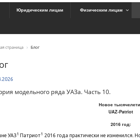
Юридическим лицам
Физическим лицам
ая страница
Блог
ог
3.2026
ория модельного ряда УАЗа. Часть 10.
Новое тысячелет
UAZ-Patriot
2016 год:
1
1
не УАЗ
Патриот
2016 года практически не изменился. 