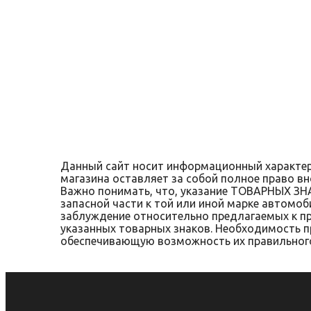
Не нашли нужной и
Данный сайт носит информационный характер 
магазина оставляет за собой полное право вн
Важно понимать, что, указание ТОВАРНЫХ ЗН
запасной части к той или иной марке автомоб
заблуждение относительно предлагаемых к пр
указанных товарных знаков. Необходимость 
обеспечивающую возможность их правильного 