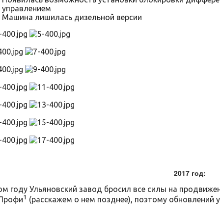
управлением
Машина лишилась дизельной версии
2017 год:
ом году Ульяновский завод бросил все силы на продвиже
1
 Профи
(расскажем о нем позднее), поэтому обновлений у