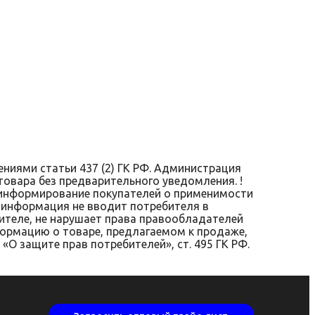
м!
ниями статьи 437 (2) ГК РФ. Администрация
товара без предварительного уведомления. !
 информирование покупателей о применимости
я информация не вводит потребителя в
ителе, не нарушает права правообладателей
ормацию о товаре, предлагаемом к продаже,
 защите прав потребителей», ст. 495 ГК РФ.