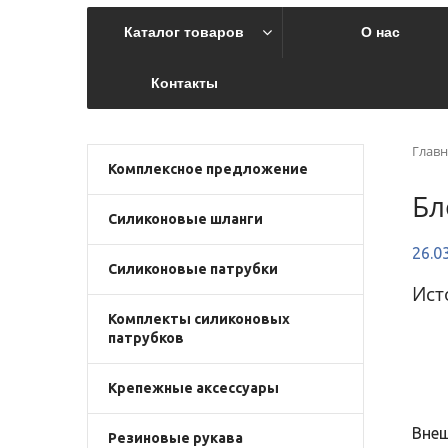
Каталог товаров
О нас
Контакты
Главн
Комплексное предложение
Бл
Силиконовые шланги
26.0
Силиконовые патрубки
Ист
Комплекты силиконовых
патрубков
Крепежные аксессуары
Внеш
Резиновые рукава