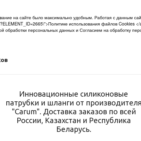
ывание на сайте было максимально удобным. Работая с данным сай
kon/?ELEMENT_ID=2665\">Политике использования файлов Cookies </a
икой обработки персональных данных и Согласием на обработку пер
ков
Инновационные силиконовые
патрубки и шланги от производител
"Carum". Доставка заказов по всей
России, Казахстан и Республика
Беларусь.