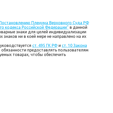
Постановлению Пленума Верховного Суда РФ
ого кодекса Российской Федерации"
в данной
оварные знаки для целей индивидуализации
 знаков ни в коей мере не направлено на их
руководствуется
ст. 495 ГК РФ
и
ст. 10 Закона
и обязанности предоставлять пользователям
емых товарах, чтобы обеспечить