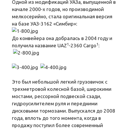
Одной из модификаций УАЗа, выпущенной в
начале 2000-х годов, но производимой
мелкосерийно, стала оригинальная версия
на базе УАЗ-3162 «Симбир»:
До конвейера она добралась в 2004 году и
1
1
получила название UAZ
-2360 Cargo
:
Это был небольшой легкий грузовичок с
трехметровой колесной базой, широкими
мостами, рессорной подвеской сзади,
гидроусилителем руля и передними
дисковыми тормозами. Выпускался до 2008
года, вплоть до того момента, когда в
продажу поступил более современный