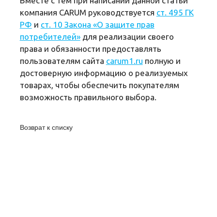
Вместе с тем при написании данной статьи
компания CARUM руководствуется
ст. 495 ГК
РФ
и
ст. 10 Закона «О защите прав
потребителей»
для реализации своего
права и обязанности предоставлять
пользователям сайта
carum1.ru
полную и
достоверную информацию о реализуемых
товарах, чтобы обеспечить покупателям
возможность правильного выбора.
Возврат к списку