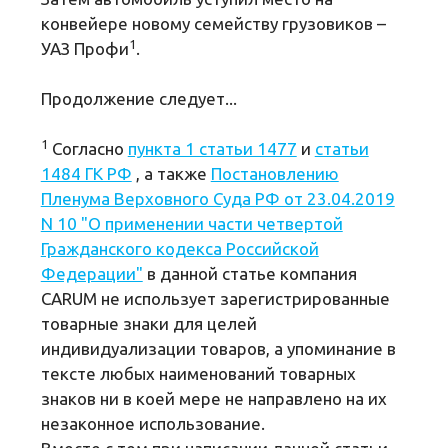
конвейере новому семейству грузовиков –
1
УАЗ Профи
.
Продолжение следует...
1
Согласно
пункта 1 статьи 1477
и
статьи
1484 ГК РФ
, а также
Постановлению
Пленума Верховного Суда РФ от 23.04.2019
N 10 "О применении части четвертой
Гражданского кодекса Российской
Федерации"
в данной статье компания
CARUM не использует зарегистрированные
товарные знаки для целей
индивидуализации товаров, а упоминание в
тексте любых наименований товарных
знаков ни в коей мере не направлено на их
незаконное использование.