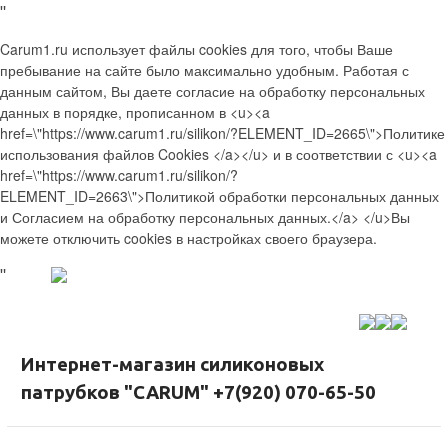
"
Carum1.ru использует файлы cookies для того, чтобы Ваше
пребывание на сайте было максимально удобным. Работая с
данным сайтом, Вы даете согласие на обработку персональных
данных в порядке, прописанном в <u><a
href=\"https://www.carum1.ru/silikon/?ELEMENT_ID=2665\">Политике
использования файлов Cookies </a></u> и в соответствии с <u><a
href=\"https://www.carum1.ru/silikon/?
ELEMENT_ID=2663\">Политикой обработки персональных данных
и Согласием на обработку персональных данных.</a> </u>Вы
можете отключить cookies в настройках своего браузера.
"
Интернет-магазин силиконовых
патрубков "CARUM" +7(920) 070-65-50