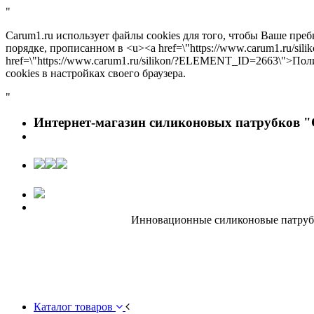
"
Carum1.ru использует файлы cookies для того, чтобы Ваше пре
порядке, прописанном в <u><a href=\"https://www.carum1.ru/s
href=\"https://www.carum1.ru/silikon/?ELEMENT_ID=2663\">По
cookies в настройках своего браузера.
"
Интернет-магазин силиконовых патрубков "
Инновационные силиконовые патрубки
Каталог товаров