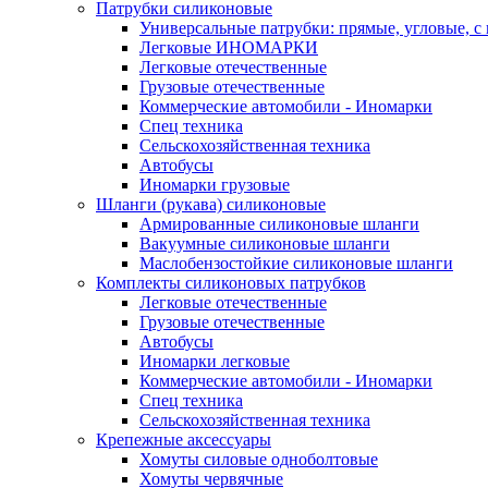
Патрубки силиконовые
Универсальные патрубки: прямые, угловые, с
Легковые ИНОМАРКИ
Легковые отечественные
Грузовые отечественные
Коммерческие автомобили - Иномарки
Спец техника
Сельскохозяйственная техника
Автобусы
Иномарки грузовые
Шланги (рукава) силиконовые
Армированные силиконовые шланги
Вакуумные силиконовые шланги
Маслобензостойкие силиконовые шланги
Комплекты силиконовых патрубков
Легковые отечественные
Грузовые отечественные
Автобусы
Иномарки легковые
Коммерческие автомобили - Иномарки
Спец техника
Сельскохозяйственная техника
Крепежные аксессуары
Хомуты силовые одноболтовые
Хомуты червячные