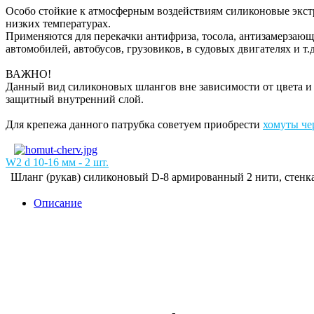
Особо стойкие к атмосферным воздействиям силиконовые экс
низких температурах.
Применяются для перекачки антифриза, тосола, антизамерзающ
автомобилей, автобусов, грузовиков, в судовых двигателях и т
ВАЖНО!
Данный вид силиконовых шлангов вне зависимости от цвета
защитный внутренний слой.
Для крепежа данного патрубка советуем приобрести
хомуты че
W2 d 10-16 мм - 2 шт.
Шланг (рукав) силиконовый D-8 армированный 2 нити, стенка
Описание