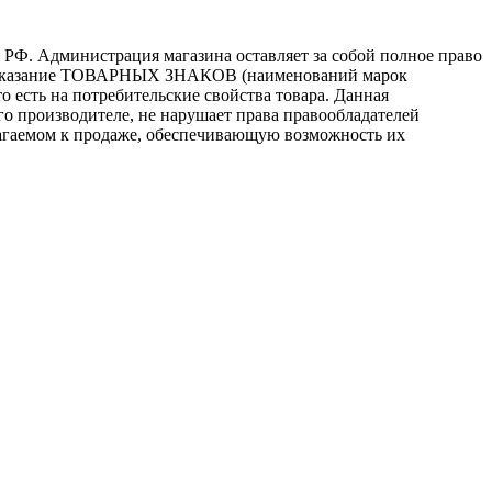
 РФ. Администрация магазина оставляет за собой полное право
то, указание ТОВАРНЫХ ЗНАКОВ (наименований марок
 есть на потребительские свойства товара. Данная
го производителе, не нарушает права правообладателей
лагаемом к продаже, обеспечивающую возможность их