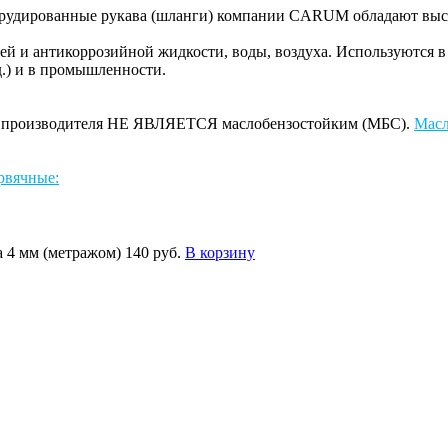
трудированные рукава (шланги) компании CARUM обладают высо
ей и антикоррозийной жидкости, воды, воздуха. Используются в
.д.) и в промышленности.
 и производителя НЕ ЯВЛЯЕТСЯ маслобензостойким (МБС).
Масл
рвячные:
 4 мм (метражом)
140 руб.
В корзину