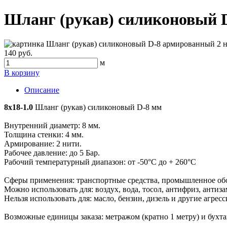
Шланг (рукав) силиконовый D
140 руб.
м
В корзину
Описание
8x18-1.0
Шланг (рукав) силиконовый D-8 мм
Внутренний диаметр: 8 мм.
Толщина стенки: 4 мм.
Армирование: 2 нити.
Рабочее давление: до 5 Бар.
Рабочий температурный диапазон: от -50°С до + 260°С
Сферы применения: транспортные средства, промышленное обо
Можно использовать для: воздух, вода, тосол, антифриз, анти
Нельзя использовать для: масло, бензин, дизель и другие агрес
Возможные единицы заказа: метражом (кратно 1 метру) и бухта