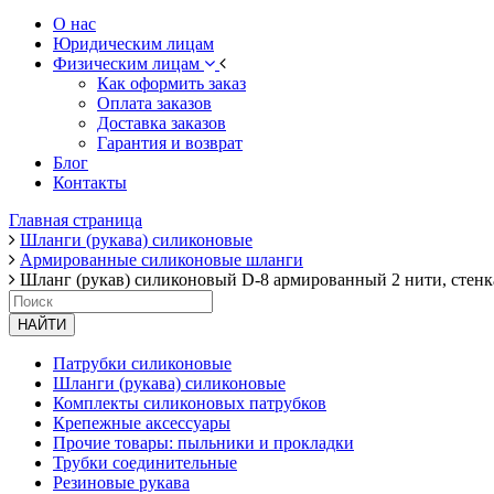
О нас
Юридическим лицам
Физическим лицам
Как оформить заказ
Оплата заказов
Доставка заказов
Гарантия и возврат
Блог
Контакты
Главная страница
Шланги (рукава) силиконовые
Армированные силиконовые шланги
Шланг (рукав) силиконовый D-8 армированный 2 нити, стенк
НАЙТИ
Патрубки силиконовые
Шланги (рукава) силиконовые
Комплекты силиконовых патрубков
Крепежные аксессуары
Прочие товары: пыльники и прокладки
Трубки соединительные
Резиновые рукава