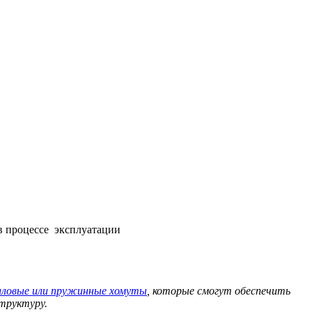
в процессе эксплуатации
иловые или пружинные хомуты
, которые смогут обеспечить
структуру.