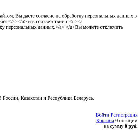
сайтом, Вы даете согласие на обработку персональных данных в
es </a></u> и в соответствии с <u><a
тку персональных данных.</a> </u>Вы можете отключить
 России, Казахстан и Республика Беларусь.
Войти
Регистрация
Корзина
0 позиций
на сумму
0 руб.