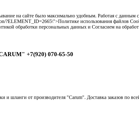
бывание на сайте было максимально удобным. Работая с данным 
ilikon/?ELEMENT_ID=2665\">Политике использования файлов Cooki
литикой обработки персональных данных и Согласием на обрабо
CARUM" +7(920) 070-65-50
 и шланги от производителя "Carum". Доставка заказов по всей