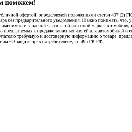
м поможем!
бличной офертой, определяемой положениями статьи 437 (2) ГК
овара без предварительного уведомления. !Важно понимать, ч
менимости запасной части к той или иной марке автомобиля, то
о предлагаемых к продаже запасных частей для автомобилей и е
купателю требуемую и достоверную информацию о товаре, пред
ном «О защите прав потребителей», ст. 495 ГК РФ.