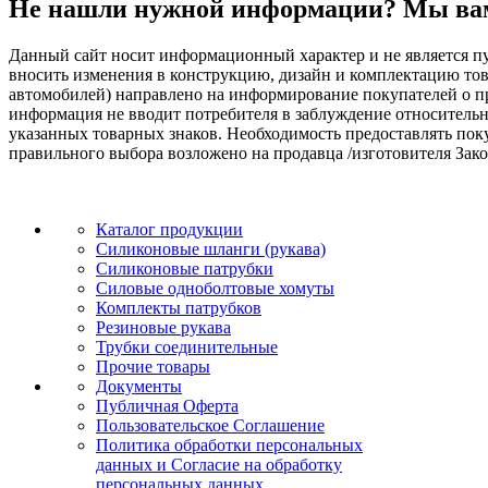
Не нашли нужной информации? Мы ва
Данный сайт носит информационный характер и не является пу
вносить изменения в конструкцию, дизайн и комплектацию т
автомобилей) направлено на информирование покупателей о при
информация не вводит потребителя в заблуждение относительн
указанных товарных знаков. Необходимость предоставлять по
правильного выбора возложено на продавца /изготовителя Зако
Каталог продукции
Силиконовые шланги (рукава)
Силиконовые патрубки
Силовые одноболтовые хомуты
Комплекты патрубков
Резиновые рукава
Трубки соединительные
Прочие товары
Документы
Публичная Оферта
Пользовательское Соглашение
Политика обработки персональных
данных и Согласие на обработку
персональных данных