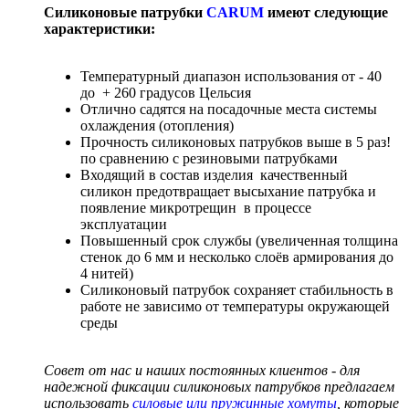
Силиконовые патрубки
CARUM
имеют следующие
характеристики:
Температурный диапазон использования от - 40
до + 260 градусов Цельсия
Отлично садятся на посадочные места системы
охлаждения (отопления)
Прочность силиконовых патрубков выше в 5 раз!
по сравнению с резиновыми патрубками
Входящий в состав изделия качественный
силикон предотвращает высыхание патрубка и
появление микротрещин в процессе
эксплуатации
Повышенный срок службы (увеличенная толщина
стенок до 6 мм и несколько слоёв армирования до
4 нитей)
Силиконовый патрубок сохраняет стабильность в
работе не зависимо от температуры окружающей
среды
Совет от нас и наших постоянных клиентов - для
надежной фиксации силиконовых патрубков предлагаем
использовать
силовые или пружинные хомуты
, которые