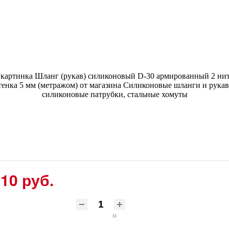
10 руб.
м