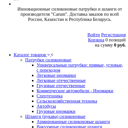
Инновационные силиконовые патрубки и шланги от
производителя "Carum". Доставка заказов по всей
России, Казахстан и Республика Беларусь.
Войти
Регистрация
Корзина
0 позиций
на сумму
0 руб.
Каталог товаров
Патрубки силиконовые
Универсальные патрубки: прямые, угловые,
с переходом
Легковые иномарки
Легковые отечественные
Грузовые отечественные
Коммерческие автомобили - Иномарки
Спецтехника
Сельскохозяйственная техника
Автобусы
Грузовые иномарки
Шланги (рукава) силиконовые
Армированные силиконовые шланги
Вакуумные силиконовые шланги