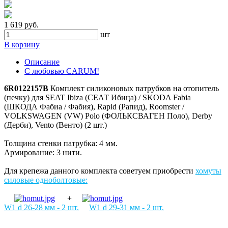
1 619 руб.
шт
В корзину
Описание
С любовью CARUM!
6R0122157B
Комплект силиконовых патрубков на отопитель
(печку) для SEAT Ibiza (СЕАТ Ибица) / SKODA Fabia
(ШКОДА Фабиа / Фабия), Rapid (Рапид), Roomster /
VOLKSWAGEN (VW) Polo (ФОЛЬКСВАГЕН Поло), Derby
(Дерби), Vento (Венто) (2 шт.)
Толщина стенки патрубка: 4 мм.
Армирование: 3 нити.
Для крепежа данного комплекта советуем приобрести
хомуты
силовые одноболтовые
:
+
W1 d 26-28 мм
- 2 шт.
W1 d 29-31 мм
- 2 шт.