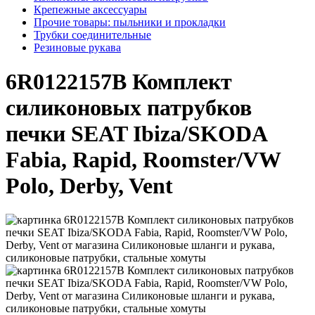
Крепежные аксессуары
Прочие товары: пыльники и прокладки
Трубки соединительные
Резиновые рукава
6R0122157B Комплект
силиконовых патрубков
печки SEAT Ibiza/SKODA
Fabia, Rapid, Roomster/VW
Polo, Derby, Vent