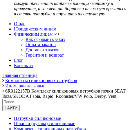
смогут обеспечить наиболее плотную затяжку и
прилегание, а за счет от бортовки не смогут врезаться
в стенки патрубка и порушить их структуру.
О нас
Юридическим лицам
Физическим лицам
Как оформить заказ
Оплата заказов
Доставка заказов
Гарантия и возврат
Блог
Контакты
Главная страница
Комплекты силиконовых патрубков
Иномарки легковые
6R0122157B Комплект силиконовых патрубков печки SEAT
Ibiza/SKODA Fabia, Rapid, Roomster/VW Polo, Derby, Vent
НАЙТИ
Патрубки силиконовые
Шланги (рукава) силиконовые
Комплекты силиконовых патрубков