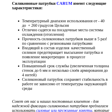
Силиконовые патрубки
CARUM
имеют следующие
характеристики:
Температурный диапазон использования от - 40
до + 260 градусов Цельсия
Отлично садятся на посадочные места системы
охлаждения (отопления)
Прочность силиконовых патрубков выше в 5 раз!
по сравнению с резиновыми патрубками
Входящий в состав изделия качественный
силикон предотвращает высыхание патрубка и
появление микротрещин в процессе
эксплуатации
Повышенный срок службы (увеличенная толщина
стенок до 6 мм и несколько слоёв армирования до
4 нитей)
Силиконовый патрубок сохраняет стабильность в
работе не зависимо от температуры окружающей
среды
Совет от нас и наших постоянных клиентов - для
надежной фиксации силиконовых патрубков предлагаем
использовать
силовые или пружинные хомуты
, которые