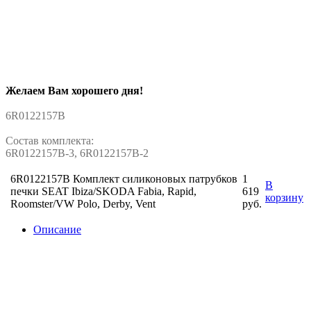
Желаем Вам хорошего дня!
6R0122157B
Состав комплекта:
6R0122157B-3, 6R0122157B-2
6R0122157B Комплект силиконовых патрубков
1
В
печки SEAT Ibiza/SKODA Fabia, Rapid,
619
корзину
Roomster/VW Polo, Derby, Vent
руб.
Описание