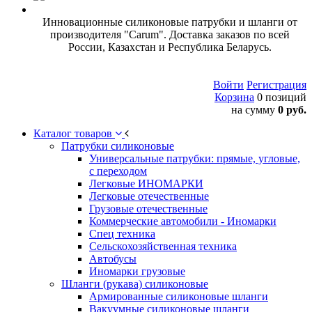
Инновационные силиконовые патрубки и шланги от
производителя "Carum". Доставка заказов по всей
России, Казахстан и Республика Беларусь.
Войти
Регистрация
Корзина
0 позиций
на сумму
0 руб.
Каталог товаров
Патрубки силиконовые
Универсальные патрубки: прямые, угловые,
с переходом
Легковые ИНОМАРКИ
Легковые отечественные
Грузовые отечественные
Коммерческие автомобили - Иномарки
Спец техника
Сельскохозяйственная техника
Автобусы
Иномарки грузовые
Шланги (рукава) силиконовые
Армированные силиконовые шланги
Вакуумные силиконовые шланги