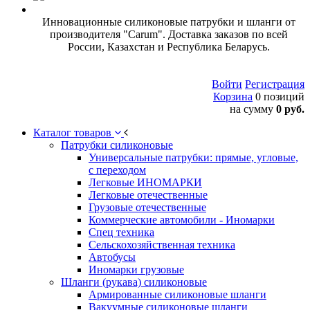
Инновационные силиконовые патрубки и шланги от
производителя "Carum". Доставка заказов по всей
России, Казахстан и Республика Беларусь.
Войти
Регистрация
Корзина
0 позиций
на сумму
0 руб.
Каталог товаров
Патрубки силиконовые
Универсальные патрубки: прямые, угловые,
с переходом
Легковые ИНОМАРКИ
Легковые отечественные
Грузовые отечественные
Коммерческие автомобили - Иномарки
Спец техника
Сельскохозяйственная техника
Автобусы
Иномарки грузовые
Шланги (рукава) силиконовые
Армированные силиконовые шланги
Вакуумные силиконовые шланги