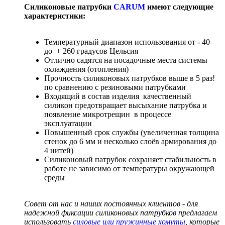
Силиконовые патрубки
CARUM
имеют следующие
характеристики:
Температурный диапазон использования от - 40
до + 260 градусов Цельсия
Отлично садятся на посадочные места системы
охлаждения (отопления)
Прочность силиконовых патрубков выше в 5 раз!
по сравнению с резиновыми патрубками
Входящий в состав изделия качественный
силикон предотвращает высыхание патрубка и
появление микротрещин в процессе
эксплуатации
Повышенный срок службы (увеличенная толщина
стенок до 6 мм и несколько слоёв армирования до
4 нитей)
Силиконовый патрубок сохраняет стабильность в
работе не зависимо от температуры окружающей
среды
Совет от нас и наших постоянных клиентов - для
надежной фиксации силиконовых патрубков предлагаем
использовать
силовые или пружинные хомуты
, которые