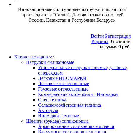
Инновационные силиконовые патрубки и шланги от
производителя "Carum". Доставка заказов по всей
России, Казахстан и Республика Беларусь.
Войти
Регистрация
Корзина
0 позиций
на сумму
0 руб.
Каталог товаров
Патрубки силиконовые
Универсальные патрубки: прямые, угловые,
с переходом
Легковые ИНОМАРКИ
Легковые отечественные
Грузовые отечественные
Коммерческие автомобили - Иномарки
Спец техника
Сельскохозяйственная техника
Автобусы
Иномарки грузовые
Шланги (рукава) силиконовые
Армированные силиконовые шланги
Вакуумные силиконовые шланги