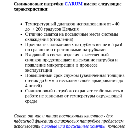
Силиконовые патрубки
CARUM
имеют следующие
характеристики:
Температурный диапазон использования от - 40
до + 260 градусов Цельсия
Отлично садятся на посадочные места системы
охлаждения (отопления)
Прочность силиконовых патрубков выше в 5 раз!
по сравнению с резиновыми патрубками
Входящий в состав изделия качественный
силикон предотвращает высыхание патрубка и
появление микротрещин в процессе
эксплуатации
Повышенный срок службы (увеличенная толщина
стенок до 6 мм и несколько слоёв армирования до
4 нитей)
Силиконовый патрубок сохраняет стабильность в
работе не зависимо от температуры окружающей
среды
Совет от нас и наших постоянных клиентов - для
надежной фиксации силиконовых патрубков предлагаем
использовать
силовые или пружинные хомуты
, которые