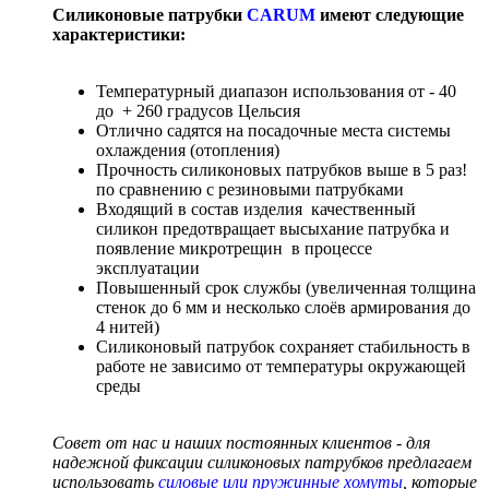
Силиконовые патрубки
CARUM
имеют следующие
характеристики:
Температурный диапазон использования от - 40
до + 260 градусов Цельсия
Отлично садятся на посадочные места системы
охлаждения (отопления)
Прочность силиконовых патрубков выше в 5 раз!
по сравнению с резиновыми патрубками
Входящий в состав изделия качественный
силикон предотвращает высыхание патрубка и
появление микротрещин в процессе
эксплуатации
Повышенный срок службы (увеличенная толщина
стенок до 6 мм и несколько слоёв армирования до
4 нитей)
Силиконовый патрубок сохраняет стабильность в
работе не зависимо от температуры окружающей
среды
Совет от нас и наших постоянных клиентов - для
надежной фиксации силиконовых патрубков предлагаем
использовать
силовые или пружинные хомуты
, которые