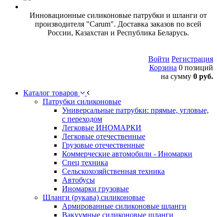
Инновационные силиконовые патрубки и шланги от
производителя "Carum". Доставка заказов по всей
России, Казахстан и Республика Беларусь.
Войти
Регистрация
Корзина
0 позиций
на сумму
0 руб.
Каталог товаров
Патрубки силиконовые
Универсальные патрубки: прямые, угловые,
с переходом
Легковые ИНОМАРКИ
Легковые отечественные
Грузовые отечественные
Коммерческие автомобили - Иномарки
Спец техника
Сельскохозяйственная техника
Автобусы
Иномарки грузовые
Шланги (рукава) силиконовые
Армированные силиконовые шланги
Вакуумные силиконовые шланги