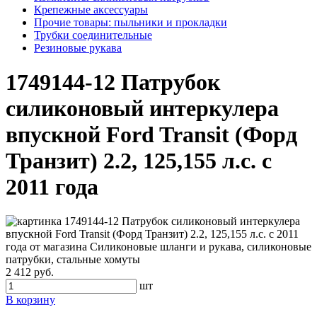
Крепежные аксессуары
Прочие товары: пыльники и прокладки
Трубки соединительные
Резиновые рукава
1749144-12 Патрубок
силиконовый интеркулера
впускной Ford Transit (Форд
Транзит) 2.2, 125,155 л.с. с
2011 года
2 412 руб.
шт
В корзину