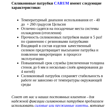
Силиконовые патрубки
CARUM
имеют следующие
характеристики:
Температурный диапазон использования от - 40
до + 260 градусов Цельсия
Отлично садятся на посадочные места системы
охлаждения (отопления)
Прочность силиконовых патрубков выше в 5 раз!
по сравнению с резиновыми патрубками
Входящий в состав изделия качественный
силикон предотвращает высыхание патрубка и
появление микротрещин в процессе
эксплуатации
Повышенный срок службы (увеличенная толщина
стенок до 6 мм и несколько слоёв армирования до
4 нитей)
Силиконовый патрубок сохраняет стабильность в
работе не зависимо от температуры окружающей
среды
Совет от нас и наших постоянных клиентов - для
надежной фиксации силиконовых патрубков предлагаем
использовать
силовые или пружинные хомуты
, которые