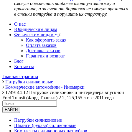
смогут обеспечить наиболее плотную затяжку и
прилегание, а за счет от бортовки не смогут врезаться
в стенки патрубка и порушить их структуру.
О нас
Юридическим лицам
Физическим лицам
Как оформить заказ
Оплата заказов
Доставка заказов
Гарантия и возврат
Блог
Контакты
Главная страница
Патрубки силиконовые
Коммерческие автомобили - Иномарки
1749144-12 Патрубок силиконовый интеркулера впускной
Ford Transit (Форд Транзит) 2.2, 125,155 л.с. с 2011 года
НАЙТИ
Патрубки силиконовые
Шланги (рукава) силиконовые
Комплекты силиконовых патрубков