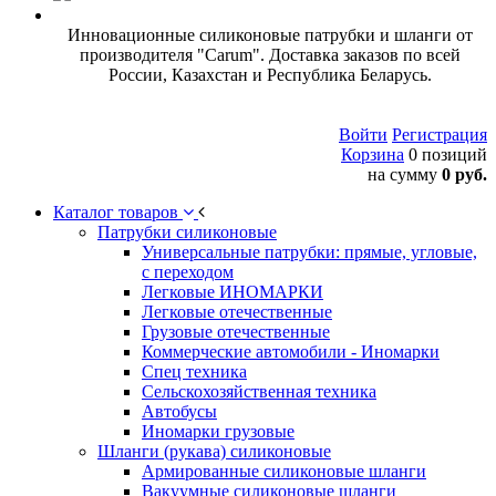
Инновационные силиконовые патрубки и шланги от
производителя "Carum". Доставка заказов по всей
России, Казахстан и Республика Беларусь.
Войти
Регистрация
Корзина
0 позиций
на сумму
0 руб.
Каталог товаров
Патрубки силиконовые
Универсальные патрубки: прямые, угловые,
с переходом
Легковые ИНОМАРКИ
Легковые отечественные
Грузовые отечественные
Коммерческие автомобили - Иномарки
Спец техника
Сельскохозяйственная техника
Автобусы
Иномарки грузовые
Шланги (рукава) силиконовые
Армированные силиконовые шланги
Вакуумные силиконовые шланги