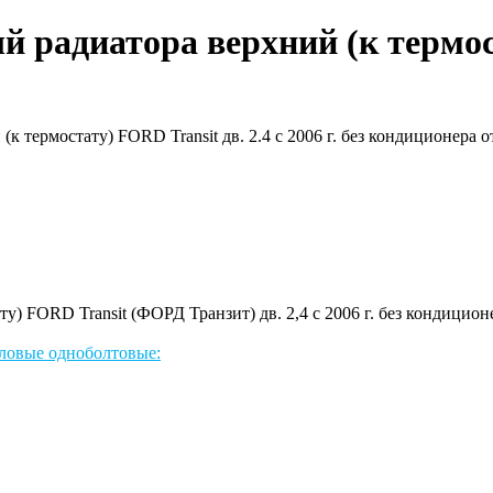
 радиатора верхний (к термост
у) FORD Transit (ФОРД Транзит) дв. 2,4 с 2006 г. без кондицио
ловые одноболтовые: