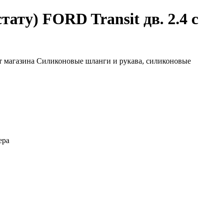
ату) FORD Transit дв. 2.4 с
нера