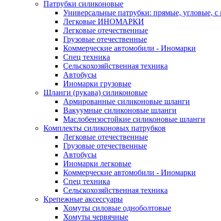
Патрубки силиконовые
Универсальные патрубки: прямые, угловые, с
Легковые ИНОМАРКИ
Легковые отечественные
Грузовые отечественные
Коммерческие автомобили - Иномарки
Спец техника
Сельскохозяйственная техника
Автобусы
Иномарки грузовые
Шланги (рукава) силиконовые
Армированные силиконовые шланги
Вакуумные силиконовые шланги
Маслобензостойкие силиконовые шланги
Комплекты силиконовых патрубков
Легковые отечественные
Грузовые отечественные
Автобусы
Иномарки легковые
Коммерческие автомобили - Иномарки
Спец техника
Сельскохозяйственная техника
Крепежные аксессуары
Хомуты силовые одноболтовые
Хомуты червячные