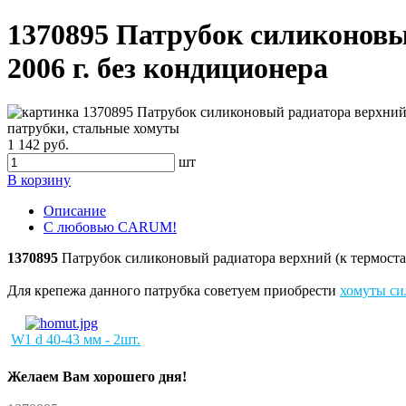
1370895 Патрубок силиконовый
2006 г. без кондиционера
1 142 руб.
шт
В корзину
Описание
С любовью CARUM!
1370895
Патрубок силиконовый радиатора верхний (к термостат
Для крепежа данного патрубка советуем приобрести
хомуты си
W1 d 40-43 мм
- 2шт.
Желаем Вам хорошего дня!