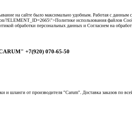
бывание на сайте было максимально удобным. Работая с данным 
ilikon/?ELEMENT_ID=2665\">Политике использования файлов Cooki
литикой обработки персональных данных и Согласием на обрабо
CARUM" +7(920) 070-65-50
 и шланги от производителя "Carum". Доставка заказов по всей