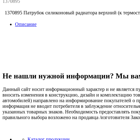
1370895
1370895 Патрубок силиконовый радиатора верхний (к термостат
Описание
Не нашли нужной информации? Мы ва
Данный сайт носит информационный характер и не является пу
вносить изменения в конструкцию, дизайн и комплектацию т
автомобилей) направлено на информирование покупателей о при
информация не вводит потребителя в заблуждение относительн
указанных товарных знаков. Необходимость предоставлять по
правильного выбора возложено на продавца /изготовителя Зако
Каталог продукции