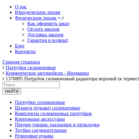
О нас
Юридическим лицам
Физическим лицам
Как оформить заказ
Оплата заказов
Доставка заказов
Гарантия и возврат
Блог
Контакты
Главная страница
Патрубки силиконовые
Коммерческие автомобили - Иномарки
1370895 Патрубок силиконовый радиатора верхний (к термостат
НАЙТИ
Патрубки силиконовые
Шланги (рукава) силиконовые
Комплекты силиконовых патрубков
Крепежные аксессуары
Прочие товары: пыльники и прокладки
Трубки соединительные
Резиновые рукава