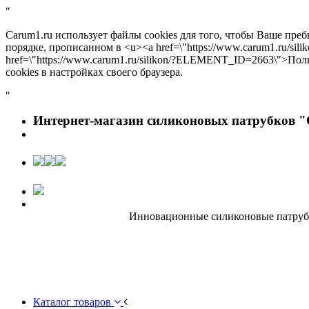
"
Carum1.ru использует файлы cookies для того, чтобы Ваше пре
порядке, прописанном в <u><a href=\"https://www.carum1.ru/s
href=\"https://www.carum1.ru/silikon/?ELEMENT_ID=2663\">По
cookies в настройках своего браузера.
"
Интернет-магазин силиконовых патрубков "
Инновационные силиконовые патрубки
Каталог товаров