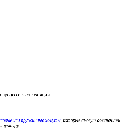
в процессе эксплуатации
иловые или пружинные хомуты
, которые смогут обеспечить
структуру.