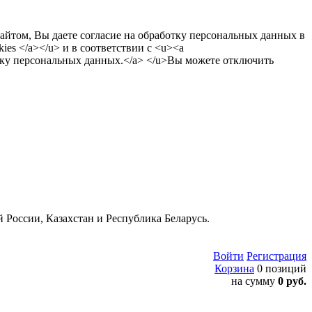
сайтом, Вы даете согласие на обработку персональных данных в
es </a></u> и в соответствии с <u><a
тку персональных данных.</a> </u>Вы можете отключить
 России, Казахстан и Республика Беларусь.
Войти
Регистрация
Корзина
0 позиций
на сумму
0 руб.