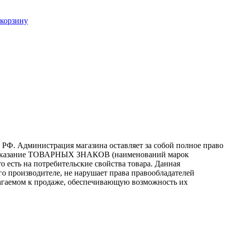
 корзину
 РФ. Администрация магазина оставляет за собой полное право
то, указание ТОВАРНЫХ ЗНАКОВ (наименований марок
 есть на потребительские свойства товара. Данная
го производителе, не нарушает права правообладателей
лагаемом к продаже, обеспечивающую возможность их