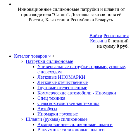
Инновационные силиконовые патрубки и шланги от
производителя "Carum". Доставка заказов по всей
России, Казахстан и Республика Беларусь.
Войти
Регистрация
Корзина
0 позиций
на сумму
0 руб.
Каталог товаров
Патрубки силиконовые
Универсальные патрубки: прямые, угловые,
с переходом
Легковые ИНОМАРКИ
Легковые отечественные
Грузовые отечественные
Коммерческие автомобили - Иномарки
Спец техника
Сельскохозяйственная техника
Автобусы
Иномарки грузовые
Шланги (рукава) силиконовые
Армированные силиконовые шланги
Вакуумные силиконовые шланги