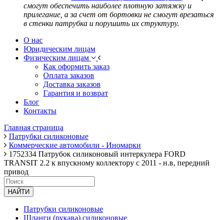
смогут обеспечить наиболее плотную затяжку и
прилегание, а за счет от бортовки не смогут врезаться
в стенки патрубка и порушить их структуру.
О нас
Юридическим лицам
Физическим лицам
Как оформить заказ
Оплата заказов
Доставка заказов
Гарантия и возврат
Блог
Контакты
Главная страница
Патрубки силиконовые
Коммерческие автомобили - Иномарки
1752334 Патрубок силиконовый интеркулера FORD
TRANSIT 2.2 к впускному коллектору с 2011 - н.в, передний
привод
НАЙТИ
Патрубки силиконовые
Шланги (рукава) силиконовые