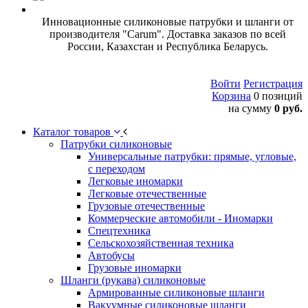
Инновационные силиконовые патрубки и шланги от
производителя "Carum". Доставка заказов по всей
России, Казахстан и Республика Беларусь.
Войти
Регистрация
Корзина
0 позиций
на сумму
0 руб.
Каталог товаров
Патрубки силиконовые
Универсальные патрубки: прямые, угловые,
с переходом
Легковые иномарки
Легковые отечественные
Грузовые отечественные
Коммерческие автомобили - Иномарки
Спецтехника
Сельскохозяйственная техника
Автобусы
Грузовые иномарки
Шланги (рукава) силиконовые
Армированные силиконовые шланги
Вакуумные силиконовые шланги