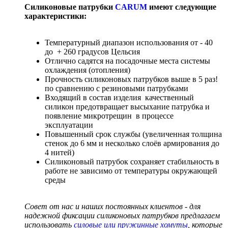
Силиконовые патрубки
CARUM
имеют следующие
характеристики:
Температурный диапазон использования от - 40
до + 260 градусов Цельсия
Отлично садятся на посадочные места системы
охлаждения (отопления)
Прочность силиконовых патрубков выше в 5 раз!
по сравнению с резиновыми патрубками
Входящий в состав изделия качественный
силикон предотвращает высыхание патрубка и
появление микротрещин в процессе
эксплуатации
Повышенный срок службы (увеличенная толщина
стенок до 6 мм и несколько слоёв армирования до
4 нитей)
Силиконовый патрубок сохраняет стабильность в
работе не зависимо от температуры окружающей
среды
Совет от нас и наших постоянных клиентов - для
надежной фиксации силиконовых патрубков предлагаем
использовать
силовые или пружинные хомуты
, которые