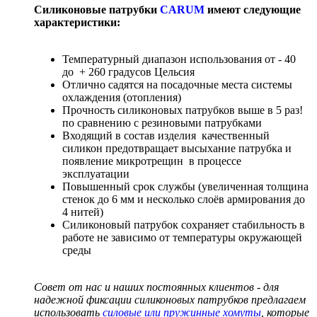
Силиконовые патрубки
CARUM
имеют следующие
характеристики:
Температурный диапазон использования от - 40
до + 260 градусов Цельсия
Отлично садятся на посадочные места системы
охлаждения (отопления)
Прочность силиконовых патрубков выше в 5 раз!
по сравнению с резиновыми патрубками
Входящий в состав изделия качественный
силикон предотвращает высыхание патрубка и
появление микротрещин в процессе
эксплуатации
Повышенный срок службы (увеличенная толщина
стенок до 6 мм и несколько слоёв армирования до
4 нитей)
Силиконовый патрубок сохраняет стабильность в
работе не зависимо от температуры окружающей
среды
Совет от нас и наших постоянных клиентов - для
надежной фиксации силиконовых патрубков предлагаем
использовать
силовые или пружинные хомуты
, которые