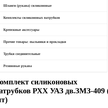
Шланги (рукава) силиконовые
Комплекты силиконовых патрубков
Крепежные аксессуары
Прочие товары: пыльники и прокладки
Трубки соединительные
Резиновые рукава
омплект силиконовых
атрубков РХХ УАЗ дв.ЗМЗ-409 
т)