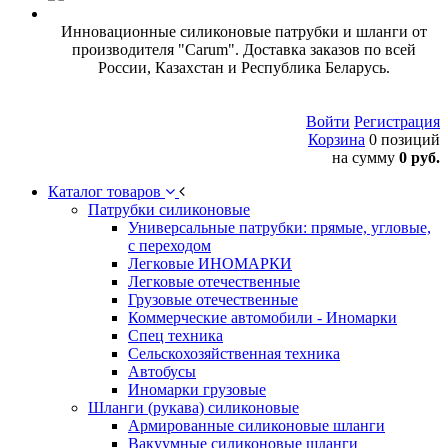
Инновационные силиконовые патрубки и шланги от
производителя "Carum". Доставка заказов по всей
России, Казахстан и Республика Беларусь.
Войти
Регистрация
Корзина
0 позиций
на сумму
0 руб.
Каталог товаров
Патрубки силиконовые
Универсальные патрубки: прямые, угловые,
с переходом
Легковые ИНОМАРКИ
Легковые отечественные
Грузовые отечественные
Коммерческие автомобили - Иномарки
Спец техника
Сельскохозяйственная техника
Автобусы
Иномарки грузовые
Шланги (рукава) силиконовые
Армированные силиконовые шланги
Вакуумные силиконовые шланги