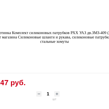
47 руб.
шт