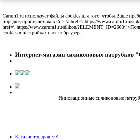
"
Carum1.ru использует файлы cookies для того, чтобы Ваше пре
порядке, прописанном в <u><a href=\"https://www.carum1.ru/s
href=\"https://www.carum1.ru/silikon/?ELEMENT_ID=2663\">По
cookies в настройках своего браузера.
"
Интернет-магазин силиконовых патрубков "
Инновационные силиконовые патрубки
Каталог товаров