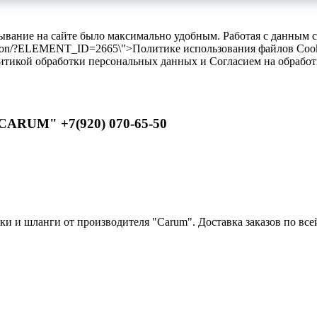
бывание на сайте было максимально удобным. Работая с данным 
ilikon/?ELEMENT_ID=2665\">Политике использования файлов Cooki
литикой обработки персональных данных и Согласием на обрабо
CARUM" +7(920) 070-65-50
 и шланги от производителя "Carum". Доставка заказов по всей