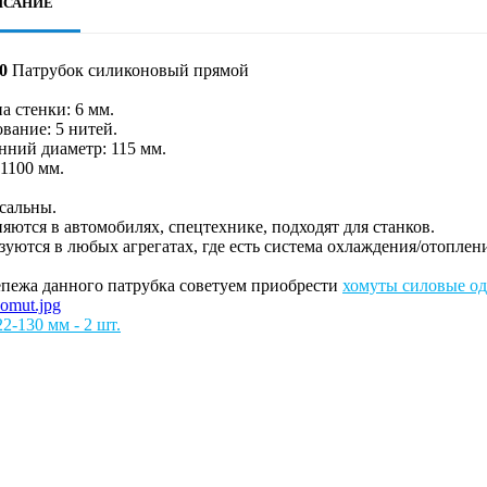
ИСАНИЕ
0
Патрубок силиконовый прямой
а стенки: 6 мм.
вание: 5 нитей.
нний диаметр: 115 мм.
1100 мм.
сальны.
ются в автомобилях, спецтехнике, подходят для станков.
уются в любых агрегатах, где есть система охлаждения/отоплен
епежа данного патрубка советуем приобрести
хомуты силовые од
2-130 мм - 2 шт.