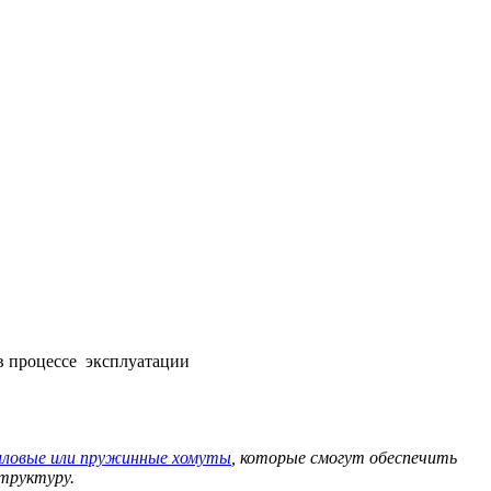
в процессе эксплуатации
иловые или пружинные хомуты
, которые смогут обеспечить
структуру.