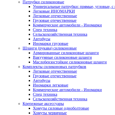
Патрубки силиконовые
Универсальные патрубки: прямые, угловые, с
Легковые ИНОМАРКИ
Легковые отечественные
Грузовые отечественные
Коммерческие автомобили - Иномарки
Спец техника
Сельскохозяйственная техника
Автобусы
Иномарки грузовые
Шланги (рукава) силиконовые
Армированные силиконовые шланги
Вакуумные силиконовые шланги
Маслобензостойкие силиконовые шланги
Комплекты силиконовых патрубков
Легковые отечественные
Грузовые отечественные
Автобусы
Иномарки легковые
Коммерческие автомобили - Иномарки
Спец техника
Сельскохозяйственная техника
Крепежные аксессуары
Хомуты силовые одноболтовые
Хомуты червячные