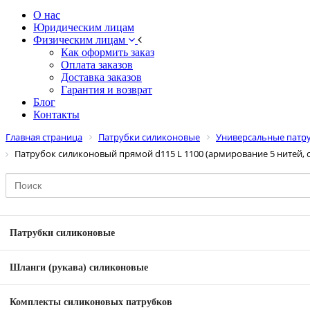
О нас
Юридическим лицам
Физическим лицам
Как оформить заказ
Оплата заказов
Доставка заказов
Гарантия и возврат
Блог
Контакты
Главная страница
Патрубки силиконовые
Универсальные патру
Патрубок силиконовый прямой d115 L 1100 (армирование 5 нитей, с
Патрубки силиконовые
Шланги (рукава) силиконовые
Комплекты силиконовых патрубков