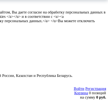
сайтом, Вы даете согласие на обработку персональных данных в
es </a></u> и в соответствии с <u><a
тку персональных данных.</a> </u>Вы можете отключить
 России, Казахстан и Республика Беларусь.
Войти
Регистрация
Корзина
0 позиций
на сумму
0 руб.