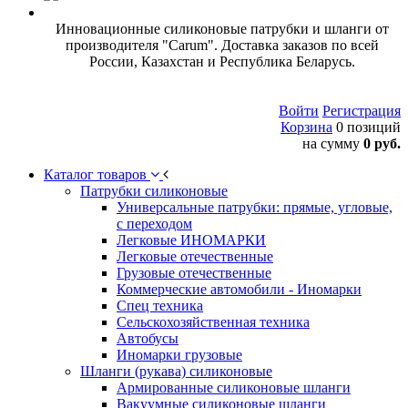
Инновационные силиконовые патрубки и шланги от
производителя "Carum". Доставка заказов по всей
России, Казахстан и Республика Беларусь.
Войти
Регистрация
Корзина
0 позиций
на сумму
0 руб.
Каталог товаров
Патрубки силиконовые
Универсальные патрубки: прямые, угловые,
с переходом
Легковые ИНОМАРКИ
Легковые отечественные
Грузовые отечественные
Коммерческие автомобили - Иномарки
Спец техника
Сельскохозяйственная техника
Автобусы
Иномарки грузовые
Шланги (рукава) силиконовые
Армированные силиконовые шланги
Вакуумные силиконовые шланги