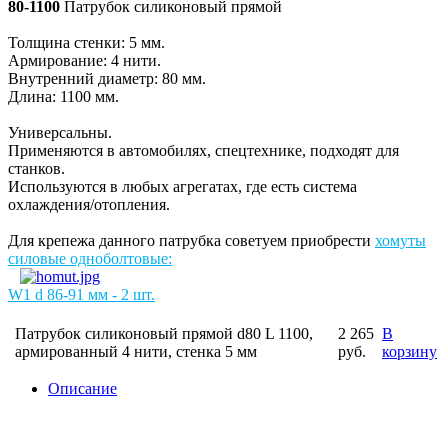
80-1100
Патрубок силиконовый прямой
Толщина стенки: 5 мм.
Армирование: 4 нити.
Внутренний диаметр: 80 мм.
Длина: 1100 мм.
Универсальны.
Применяются в автомобилях, спецтехнике, подходят для
станков.
Используются в любых агрегатах, где есть система
охлаждения/отопления.
Для крепежа данного патрубка советуем приобрести
хомуты
силовые одноболтовые:
W1 d 86-91 мм - 2 шт.
Патрубок силиконовый прямой d80 L 1100,
2 265
В
армированный 4 нити, стенка 5 мм
руб.
корзину
Описание