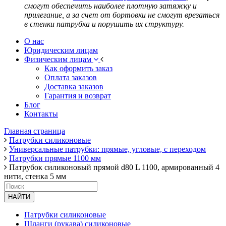
смогут обеспечить наиболее плотную затяжку и
прилегание, а за счет от бортовки не смогут врезаться
в стенки патрубка и порушить их структуру.
О нас
Юридическим лицам
Физическим лицам
Как оформить заказ
Оплата заказов
Доставка заказов
Гарантия и возврат
Блог
Контакты
Главная страница
Патрубки силиконовые
Универсальные патрубки: прямые, угловые, с переходом
Патрубки прямые 1100 мм
Патрубок силиконовый прямой d80 L 1100, армированный 4
нити, стенка 5 мм
НАЙТИ
Патрубки силиконовые
Шланги (рукава) силиконовые