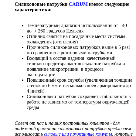
Силиконовые патрубки
CARUM
имеют следующие
характеристики:
Температурный диапазон использования от - 40
до + 260 градусов Цельсия
Отлично садятся на посадочные места системы
охлаждения (отопления)
Прочность силиконовых патрубков выше в 5 раз!
по сравнению с резиновыми патрубками
Входящий в состав изделия качественный
силикон предотвращает высыхание патрубка и
появление микротрещин в процессе
эксплуатации
Повышенный срок службы (увеличенная толщина
стенок до 6 мм и несколько слоёв армирования до
4 нитей)
Силиконовый патрубок сохраняет стабильность в
работе не зависимо от температуры окружающей
среды
Совет от нас и наших постоянных клиентов - для
надежной фиксации силиконовых патрубков предлагаем
использовать
силовые или пружинные хомуты
, которые