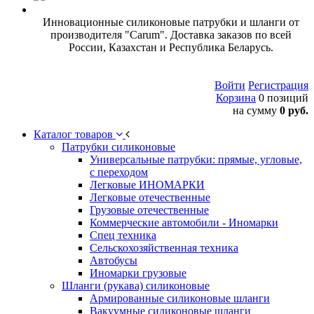
Инновационные силиконовые патрубки и шланги от
производителя "Carum". Доставка заказов по всей
России, Казахстан и Республика Беларусь.
Войти
Регистрация
Корзина
0 позиций
на сумму
0 руб.
Каталог товаров
Патрубки силиконовые
Универсальные патрубки: прямые, угловые,
с переходом
Легковые ИНОМАРКИ
Легковые отечественные
Грузовые отечественные
Коммерческие автомобили - Иномарки
Спец техника
Сельскохозяйственная техника
Автобусы
Иномарки грузовые
Шланги (рукава) силиконовые
Армированные силиконовые шланги
Вакуумные силиконовые шланги