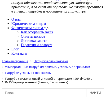
смогут обеспечить наиболее плотную затяжку и
прилегание, а за счет от бортовки не смогут врезаться
в стенки патрубка и порушить их структуру.
О нас
Юридическим лицам
Физическим лицам
Как оформить заказ
Оплата заказов
Доставка заказов
Гарантия и возврат
Блог
Контакты
Главная страница
Патрубки силиконовые
Универсальные патрубки: прямые, угловые, с переходом
Патрубки угловые с переходом
Патрубок силиконовый угловой с переходом 120° d40/60 L
150x150 армированный (4 нити, 5 мм стенка)
НАЙТИ