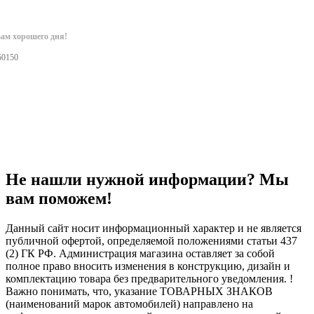
ам хорошего дня!
50150
Не нашли нужной информации? Мы
вам поможем!
Данный сайт носит информационный характер и не является
публичной офертой, определяемой положениями статьи 437
(2) ГК РФ. Администрация магазина оставляет за собой
полное право вносить изменения в конструкцию, дизайн и
комплектацию товара без предварительного уведомления. !
Важно понимать, что, указание ТОВАРНЫХ ЗНАКОВ
(наименований марок автомобилей) направлено на