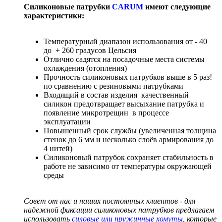
Силиконовые патрубки
CARUM
имеют следующие
характеристики:
Температурный диапазон использования от - 40
до + 260 градусов Цельсия
Отлично садятся на посадочные места системы
охлаждения (отопления)
Прочность силиконовых патрубков выше в 5 раз!
по сравнению с резиновыми патрубками
Входящий в состав изделия качественный
силикон предотвращает высыхание патрубка и
появление микротрещин в процессе
эксплуатации
Повышенный срок службы (увеличенная толщина
стенок до 6 мм и несколько слоёв армирования до
4 нитей)
Силиконовый патрубок сохраняет стабильность в
работе не зависимо от температуры окружающей
среды
Совет от нас и наших постоянных клиентов - для
надежной фиксации силиконовых патрубков предлагаем
использовать
силовые или пружинные хомуты
, которые