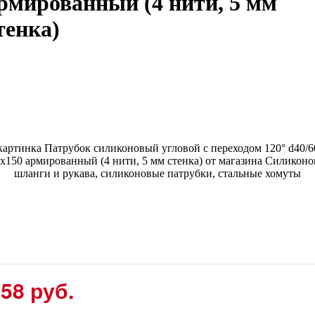
рмированный (4 нити, 5 мм
тенка)
58 руб.