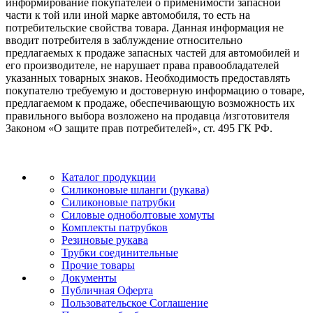
информирование покупателей о применимости запасной
части к той или иной марке автомобиля, то есть на
потребительские свойства товара. Данная информация не
вводит потребителя в заблуждение относительно
предлагаемых к продаже запасных частей для автомобилей и
его производителе, не нарушает права правообладателей
указанных товарных знаков. Необходимость предоставлять
покупателю требуемую и достоверную информацию о товаре,
предлагаемом к продаже, обеспечивающую возможность их
правильного выбора возложено на продавца /изготовителя
Законом «О защите прав потребителей», ст. 495 ГК РФ.
Каталог продукции
Силиконовые шланги (рукава)
Силиконовые патрубки
Силовые одноболтовые хомуты
Комплекты патрубков
Резиновые рукава
Трубки соединительные
Прочие товары
Документы
Публичная Оферта
Пользовательское Соглашение