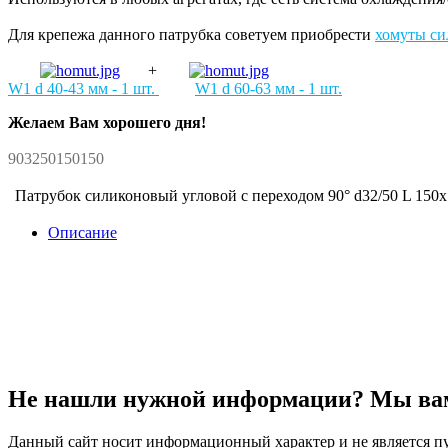
Для крепежа данного патрубка советуем приобрести
хомуты си
+
W1 d 40-43 мм - 1 шт.
W1 d 60-63 мм - 1 шт.
Желаем Вам хорошего дня!
903250150150
Патрубок силиконовый угловой с переходом 90° d32/50 L 150x
Описание
Не нашли нужной информации? Мы ва
Данный сайт носит информационный характер и не является пу