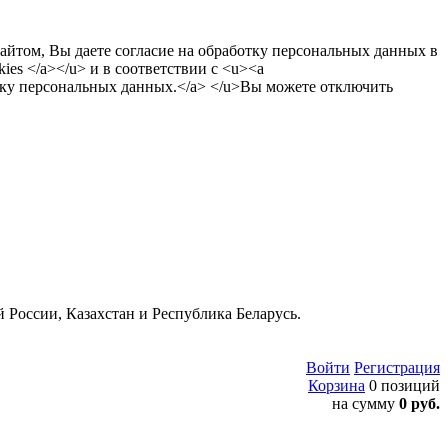
сайтом, Вы даете согласие на обработку персональных данных в
es </a></u> и в соответствии с <u><a
тку персональных данных.</a> </u>Вы можете отключить
 России, Казахстан и Республика Беларусь.
Войти
Регистрация
Корзина
0 позиций
на сумму
0 руб.