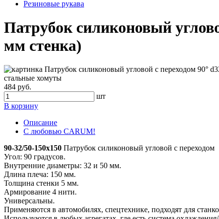
Резиновые рукава
Патрубок силиконовый угловой
мм стенка)
484 руб.
шт
В корзину
Описание
С любовью CARUM!
90-32/50-150x150
Патрубок силиконовый угловой с переходом
Угол: 90 градусов.
Внутренние диаметры: 32 и 50 мм.
Длина плеча: 150 мм.
Толщина стенки 5 мм.
Армирование 4 нити.
Универсальны.
Применяются в автомобилях, спецтехнике, подходят для станко
Используются в любых агрегатах, где есть система охлаждения