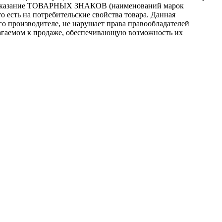
то, указание ТОВАРНЫХ ЗНАКОВ (наименований марок
 есть на потребительские свойства товара. Данная
го производителе, не нарушает права правообладателей
лагаемом к продаже, обеспечивающую возможность их