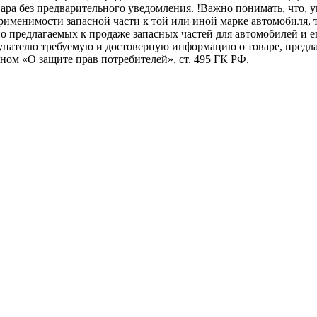
овара без предварительного уведомления. !Важно понимать, ч
менимости запасной части к той или иной марке автомобиля, то
о предлагаемых к продаже запасных частей для автомобилей и е
купателю требуемую и достоверную информацию о товаре, пред
ном «О защите прав потребителей», ст. 495 ГК РФ.