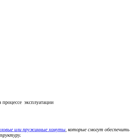
в процессе эксплуатации
иловые или пружинные хомуты
, которые смогут обеспечить
структуру.