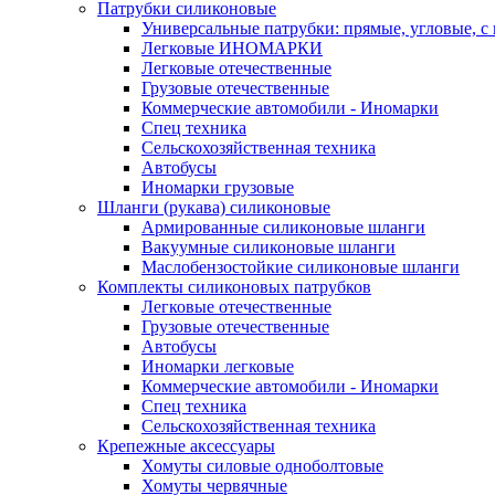
Патрубки силиконовые
Универсальные патрубки: прямые, угловые, с
Легковые ИНОМАРКИ
Легковые отечественные
Грузовые отечественные
Коммерческие автомобили - Иномарки
Спец техника
Сельскохозяйственная техника
Автобусы
Иномарки грузовые
Шланги (рукава) силиконовые
Армированные силиконовые шланги
Вакуумные силиконовые шланги
Маслобензостойкие силиконовые шланги
Комплекты силиконовых патрубков
Легковые отечественные
Грузовые отечественные
Автобусы
Иномарки легковые
Коммерческие автомобили - Иномарки
Спец техника
Сельскохозяйственная техника
Крепежные аксессуары
Хомуты силовые одноболтовые
Хомуты червячные