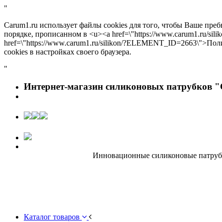
"
Carum1.ru использует файлы cookies для того, чтобы Ваше пре
порядке, прописанном в <u><a href=\"https://www.carum1.ru/s
href=\"https://www.carum1.ru/silikon/?ELEMENT_ID=2663\">По
cookies в настройках своего браузера.
"
Интернет-магазин силиконовых патрубков "
Инновационные силиконовые патрубки
Каталог товаров