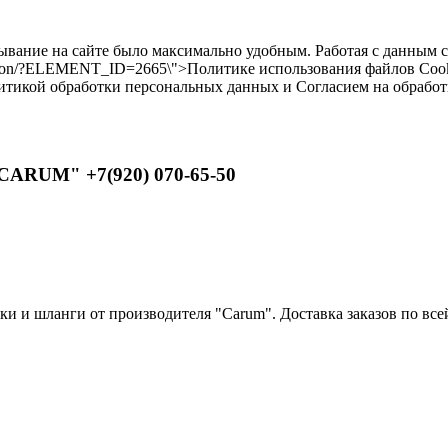
бывание на сайте было максимально удобным. Работая с данным 
ilikon/?ELEMENT_ID=2665\">Политике использования файлов Cooki
литикой обработки персональных данных и Согласием на обрабо
CARUM" +7(920) 070-65-50
 и шланги от производителя "Carum". Доставка заказов по всей