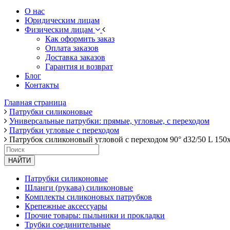
О нас
Юридическим лицам
Физическим лицам
Как оформить заказ
Оплата заказов
Доставка заказов
Гарантия и возврат
Блог
Контакты
Главная страница
Патрубки силиконовые
Универсальные патрубки: прямые, угловые, с переходом
Патрубки угловые с переходом
Патрубок силиконовый угловой с переходом 90° d32/50 L 150
НАЙТИ
Патрубки силиконовые
Шланги (рукава) силиконовые
Комплекты силиконовых патрубков
Крепежные аксессуары
Прочие товары: пыльники и прокладки
Трубки соединительные