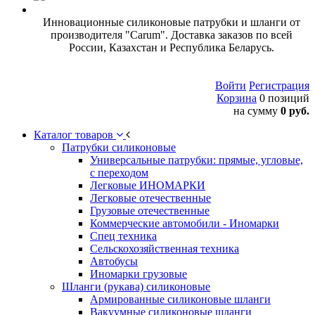
Инновационные силиконовые патрубки и шланги от
производителя "Carum". Доставка заказов по всей
России, Казахстан и Республика Беларусь.
Войти
Регистрация
Корзина
0 позиций
на сумму
0 руб.
Каталог товаров
Патрубки силиконовые
Универсальные патрубки: прямые, угловые,
с переходом
Легковые ИНОМАРКИ
Легковые отечественные
Грузовые отечественные
Коммерческие автомобили - Иномарки
Спец техника
Сельскохозяйственная техника
Автобусы
Иномарки грузовые
Шланги (рукава) силиконовые
Армированные силиконовые шланги
Вакуумные силиконовые шланги