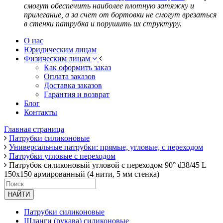
смогут обеспечить наиболее плотную затяжку и
прилегание, а за счет от бортовки не смогут врезаться
в стенки патрубка и порушить их структуру.
О нас
Юридическим лицам
Физическим лицам
Как оформить заказ
Оплата заказов
Доставка заказов
Гарантия и возврат
Блог
Контакты
Главная страница
Патрубки силиконовые
Универсальные патрубки: прямые, угловые, с переходом
Патрубки угловые с переходом
Патрубок силиконовый угловой с переходом 90° d38/45 L
150x150 армированный (4 нити, 5 мм стенка)
НАЙТИ
Патрубки силиконовые
Шланги (рукава) силиконовые