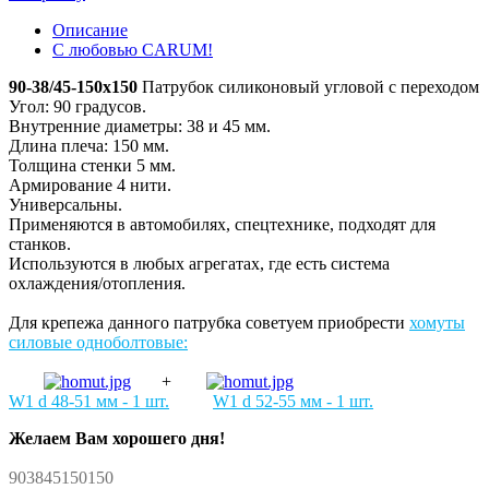
Описание
С любовью CARUM!
90-38/45-150x150
Патрубок силиконовый угловой с переходом
Угол: 90 градусов.
Внутренние диаметры: 38 и 45 мм.
Длина плеча: 150 мм.
Толщина стенки 5 мм.
Армирование 4 нити.
Универсальны.
Применяются в автомобилях, спецтехнике, подходят для
станков.
Используются в любых агрегатах, где есть система
охлаждения/отопления.
Для крепежа данного патрубка советуем приобрести
хомуты
силовые одноболтовые:
+
W1 d 48-51 мм - 1 шт.
W1 d 52-55 мм - 1 шт.
Желаем Вам хорошего дня!
903845150150