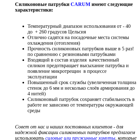
Силиконовые патрубки
CARUM
имеют следующие
характеристики:
Температурный диапазон использования от - 40
до + 260 градусов Цельсия
Отлично садятся на посадочные места системы
охлаждения (отопления)
Прочность силиконовых патрубков выше в 5 раз!
по сравнению с резиновыми патрубками
Входящий в состав изделия качественный
силикон предотвращает высыхание патрубка и
появление микротрещин в процессе
эксплуатации
Повышенный срок службы (увеличенная толщина
стенок до 6 мм и несколько слоёв армирования до
4 нитей)
Силиконовый патрубок сохраняет стабильность в
работе не зависимо от температуры окружающей
среды
Совет от нас и наших постоянных клиентов - для
надежной фиксации силиконовых патрубков предлагаем
использовать
силовые или пружинные хомуты
, которые