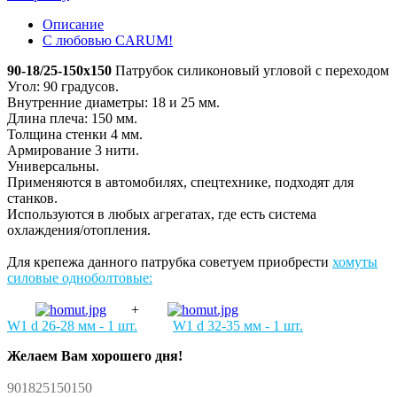
Описание
С любовью CARUM!
90-18/25-150x150
Патрубок силиконовый угловой с переходом
Угол: 90 градусов.
Внутренние диаметры: 18 и 25 мм.
Длина плеча: 150 мм.
Толщина стенки 4 мм.
Армирование 3 нити.
Универсальны.
Применяются в автомобилях, спецтехнике, подходят для
станков.
Используются в любых агрегатах, где есть система
охлаждения/отопления.
Для крепежа данного патрубка советуем приобрести
хомуты
силовые одноболтовые:
+
W1 d 26-28 мм - 1 шт.
W1 d 32-35 мм - 1 шт.
Желаем Вам хорошего дня!
901825150150