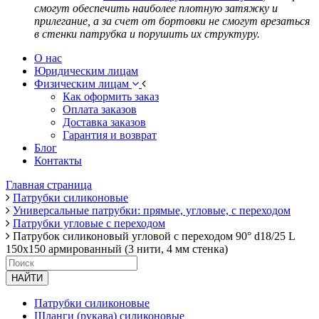
смогут обеспечить наиболее плотную затяжку и
прилегание, а за счет от бортовки не смогут врезаться
в стенки патрубка и порушить их структуру.
О нас
Юридическим лицам
Физическим лицам
Как оформить заказ
Оплата заказов
Доставка заказов
Гарантия и возврат
Блог
Контакты
Главная страница
Патрубки силиконовые
Универсальные патрубки: прямые, угловые, с переходом
Патрубки угловые с переходом
Патрубок силиконовый угловой с переходом 90° d18/25 L
150x150 армированный (3 нити, 4 мм стенка)
НАЙТИ
Патрубки силиконовые
Шланги (рукава) силиконовые