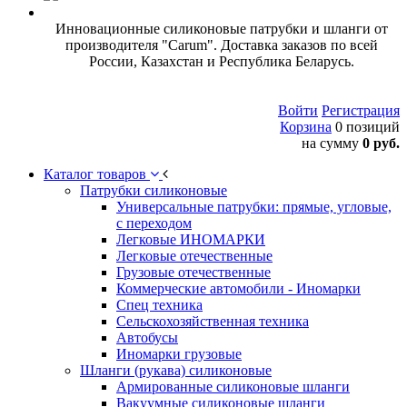
Инновационные силиконовые патрубки и шланги от
производителя "Carum". Доставка заказов по всей
России, Казахстан и Республика Беларусь.
Войти
Регистрация
Корзина
0 позиций
на сумму
0 руб.
Каталог товаров
Патрубки силиконовые
Универсальные патрубки: прямые, угловые,
с переходом
Легковые ИНОМАРКИ
Легковые отечественные
Грузовые отечественные
Коммерческие автомобили - Иномарки
Спец техника
Сельскохозяйственная техника
Автобусы
Иномарки грузовые
Шланги (рукава) силиконовые
Армированные силиконовые шланги
Вакуумные силиконовые шланги