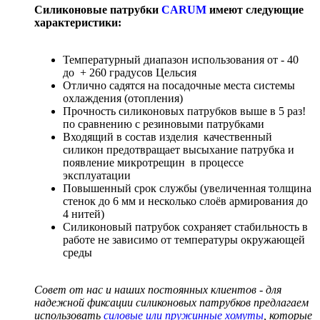
Силиконовые патрубки
CARUM
имеют следующие
характеристики:
Температурный диапазон использования от - 40
до + 260 градусов Цельсия
Отлично садятся на посадочные места системы
охлаждения (отопления)
Прочность силиконовых патрубков выше в 5 раз!
по сравнению с резиновыми патрубками
Входящий в состав изделия качественный
силикон предотвращает высыхание патрубка и
появление микротрещин в процессе
эксплуатации
Повышенный срок службы (увеличенная толщина
стенок до 6 мм и несколько слоёв армирования до
4 нитей)
Силиконовый патрубок сохраняет стабильность в
работе не зависимо от температуры окружающей
среды
Совет от нас и наших постоянных клиентов - для
надежной фиксации силиконовых патрубков предлагаем
использовать
силовые или пружинные хомуты
, которые