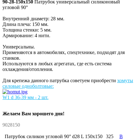
90-28-150x150
Патрубок универсальный силиконовый
угловой 90°
Внутренний диаметр: 28 мм.
Длина плеча: 150 мм.
Толщина стенки: 5 мм.
Армирование: 4 нити.
Универсальны.
Применяются в автомобилях, спецтехнике, подходят для
станков.
Используются в любых агрегатах, где есть система
охлаждения/отопления.
Для крепежа данного патрубка советуем приобрести
хо
муты
силовые одноболтовые:
W1 d 36-39 мм - 2 шт.
Желаем Вам хорошего дня!
9028150
Патрубок силикон угловой 90° d28 L 150x150
325
В