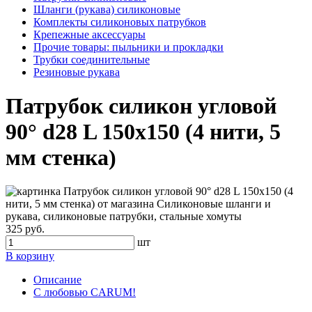
Шланги (рукава) силиконовые
Комплекты силиконовых патрубков
Крепежные аксессуары
Прочие товары: пыльники и прокладки
Трубки соединительные
Резиновые рукава
Патрубок силикон угловой
90° d28 L 150x150 (4 нити, 5
мм стенка)
325 руб.
шт
В корзину
Описание
С любовью CARUM!