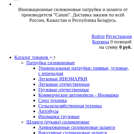
Инновационные силиконовые патрубки и шланги от
производителя "Carum". Доставка заказов по всей
России, Казахстан и Республика Беларусь.
Войти
Регистрация
Корзина
0 позиций
на сумму
0 руб.
Каталог товаров
Патрубки силиконовые
Универсальные патрубки: прямые, угловые,
с переходом
Легковые ИНОМАРКИ
Легковые отечественные
Грузовые отечественные
Коммерческие автомобили - Иномарки
Спец техника
Сельскохозяйственная техника
Автобусы
Иномарки грузовые
Шланги (рукава) силиконовые
Армированные силиконовые шланги
Вакуумные силиконовые шланги