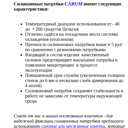
Силиконовые патрубки
CARUM
имеют следующие
характеристики:
Температурный диапазон использования от - 40
до + 260 градусов Цельсия
Отлично садятся на посадочные места системы
охлаждения (отопления)
Прочность силиконовых патрубков выше в 5 раз!
по сравнению с резиновыми патрубками
Входящий в состав изделия качественный
силикон предотвращает высыхание патрубка и
появление микротрещин в процессе
эксплуатации
Повышенный срок службы (увеличенная толщина
стенок до 6 мм и несколько слоёв армирования до
4 нитей)
Силиконовый патрубок сохраняет стабильность в
работе не зависимо от температуры окружающей
среды
Совет от нас и наших постоянных клиентов - для
надежной фиксации силиконовых патрубков предлагаем
использовать
силовые или пружинные хомуты
, которые