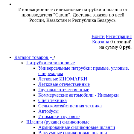
Инновационные силиконовые патрубки и шланги от
производителя "Carum". Доставка заказов по всей
России, Казахстан и Республика Беларусь.
Войти
Регистрация
Корзина
0 позиций
на сумму
0 руб.
Каталог товаров
Патрубки силиконовые
Универсальные патрубки: прямые, угловые,
с переходом
Легковые ИНОМАРКИ
Легковые отечественные
Грузовые отечественные
Коммерческие автомобили - Иномарки
Спец техника
Сельскохозяйственная техника
Автобусы
Иномарки грузовые
Шланги (рукава) силиконовые
Армированные силиконовые шланги
Вакуумные силиконовые шланги