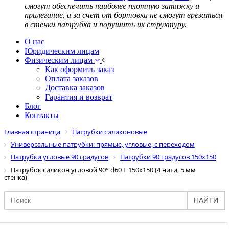
смогут обеспечить наиболее плотную затяжку и
прилегание, а за счет от бортовки не смогут врезаться
в стенки патрубка и порушить их структуру.
О нас
Юридическим лицам
Физическим лицам
Как оформить заказ
Оплата заказов
Доставка заказов
Гарантия и возврат
Блог
Контакты
Главная страница
Патрубки силиконовые
Универсальные патрубки: прямые, угловые, с переходом
Патрубки угловые 90 градусов
Патрубки 90 градусов 150х150
Патрубок силикон угловой 90° d60 L 150x150 (4 нити, 5 мм
стенка)
НАЙТИ