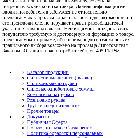
части к той или иной марке автомобиля, то есть на
потребительские свойства товара. Данная информация не
вводит потребителя в заблуждение относительно
предлагаемых к продаже запасных частей для автомобилей и
его производителе, не нарушает права правообладателей
указанных товарных знаков. Необходимость предоставлять
покупателю требуемую и достоверную информацию о товаре,
предлагаемом к продаже, обеспечивающую возможность их
правильного выбора возложено на продавца /изготовителя
Законом «О защите прав потребителей», ст. 495 ГК РФ.
Каталог продукции
Силиконовые шланги (рукава)
Силиконовые патрубки
Силовые одноболтовые хомуты
Комплекты патрубков
Резиновые рукава
Трубки соединительные
Прочие товары
Документы
Публичная Оферта
Пользовательское Соглашение
Политика обработки персональных