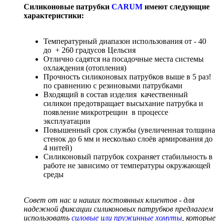
Силиконовые патрубки
CARUM
имеют следующие
характеристики:
Температурный диапазон использования от - 40
до + 260 градусов Цельсия
Отлично садятся на посадочные места системы
охлаждения (отопления)
Прочность силиконовых патрубков выше в 5 раз!
по сравнению с резиновыми патрубками
Входящий в состав изделия качественный
силикон предотвращает высыхание патрубка и
появление микротрещин в процессе
эксплуатации
Повышенный срок службы (увеличенная толщина
стенок до 6 мм и несколько слоёв армирования до
4 нитей)
Силиконовый патрубок сохраняет стабильность в
работе не зависимо от температуры окружающей
среды
Совет от нас и наших постоянных клиентов - для
надежной фиксации силиконовых патрубков предлагаем
использовать
силовые или пружинные хомуты
, которые