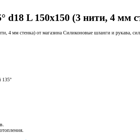
 d18 L 150x150 (3 нити, 4 мм с
 135°
в.
/отопления.