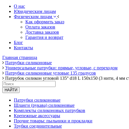
О нас
Юридическим лицам
Физическим лицам
Как оформить заказ
Оплата заказов
Доставка заказов
Гарантия и возврат
Блог
Контакты
Главная страница
Патрубки силиконовые
Универсальные патрубки: прямые, угловые, с переходом
Патрубки силиконовые угловые 135 градусов
Патрубок силикон угловой 135° d18 L 150x150 (3 нити, 4 мм с
НАЙТИ
Патрубки силиконовые
Шланги (рукава) силиконовые
Комплекты силиконовых патрубков
Крепежные аксессуары
Прочие товары: пыльники и прокладки
Трубки соединительные