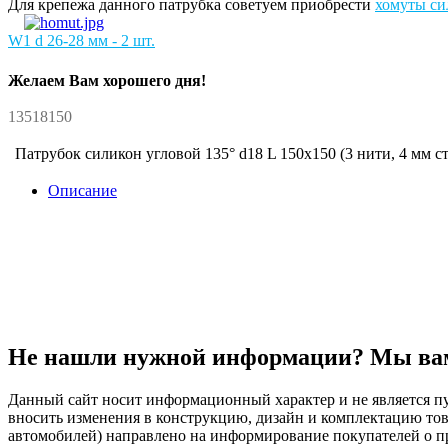
Для крепежа данного патрубка советуем приобрести
хомуты си
W1 d 26-28 мм - 2 шт.
Желаем Вам хорошего дня!
13518150
Патрубок силикон угловой 135° d18 L 150x150 (3 нити, 4 мм с
Описание
Не нашли нужной информации? Мы ва
Данный сайт носит информационный характер и не является пу
вносить изменения в конструкцию, дизайн и комплектацию т
автомобилей) направлено на информирование покупателей о при