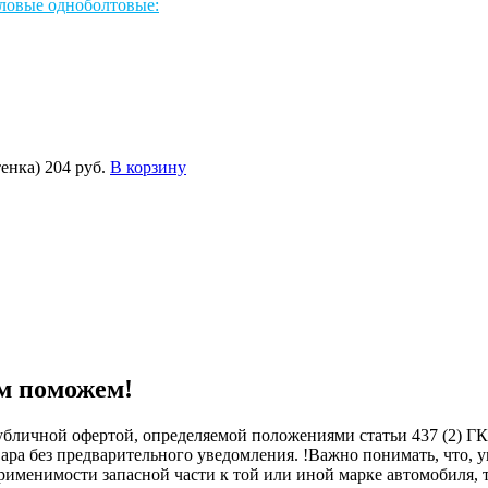
ловые одноболтовые:
тенка)
204 руб.
В корзину
м поможем!
бличной офертой, определяемой положениями статьи 437 (2) ГК
овара без предварительного уведомления. !Важно понимать, ч
менимости запасной части к той или иной марке автомобиля, то