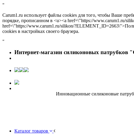
"
Carum1.ru использует файлы cookies для того, чтобы Ваше пре
порядке, прописанном в <u><a href=\"https://www.carum1.ru/s
href=\"https://www.carum1.ru/silikon/?ELEMENT_ID=2663\">По
cookies в настройках своего браузера.
"
Интернет-магазин силиконовых патрубков "
Инновационные силиконовые патрубки
Каталог товаров