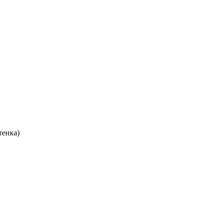
тенка)