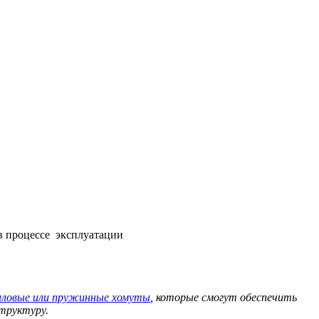
в процессе эксплуатации
иловые или пружинные хомуты
, которые смогут обеспечить
структуру.