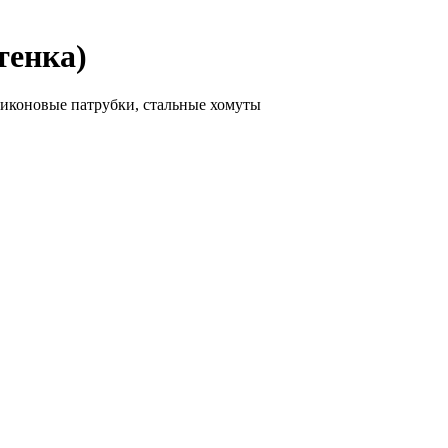
тенка)