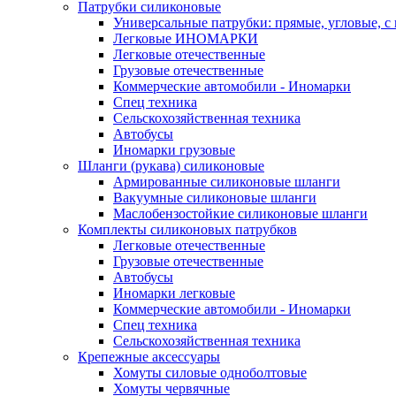
Патрубки силиконовые
Универсальные патрубки: прямые, угловые, с
Легковые ИНОМАРКИ
Легковые отечественные
Грузовые отечественные
Коммерческие автомобили - Иномарки
Спец техника
Сельскохозяйственная техника
Автобусы
Иномарки грузовые
Шланги (рукава) силиконовые
Армированные силиконовые шланги
Вакуумные силиконовые шланги
Маслобензостойкие силиконовые шланги
Комплекты силиконовых патрубков
Легковые отечественные
Грузовые отечественные
Автобусы
Иномарки легковые
Коммерческие автомобили - Иномарки
Спец техника
Сельскохозяйственная техника
Крепежные аксессуары
Хомуты силовые одноболтовые
Хомуты червячные