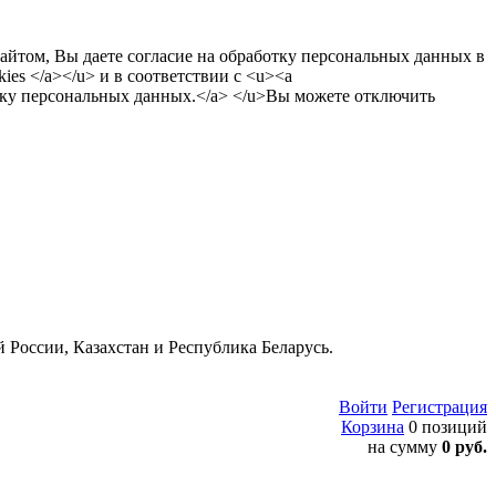
сайтом, Вы даете согласие на обработку персональных данных в
es </a></u> и в соответствии с <u><a
тку персональных данных.</a> </u>Вы можете отключить
 России, Казахстан и Республика Беларусь.
Войти
Регистрация
Корзина
0 позиций
на сумму
0 руб.