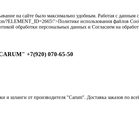
бывание на сайте было максимально удобным. Работая с данным 
ilikon/?ELEMENT_ID=2665\">Политике использования файлов Cooki
литикой обработки персональных данных и Согласием на обрабо
CARUM" +7(920) 070-65-50
 и шланги от производителя "Carum". Доставка заказов по всей