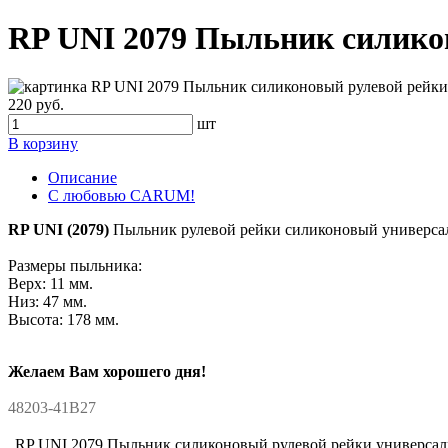
RP UNI 2079 Пыльник силико
220 руб.
шт
В корзину
Описание
С любовью CARUM!
RP UNI (2079)
Пыльник рулевой рейки силиконовый универсаль
Размеры пыльника:
Верх: 11 мм.
Низ: 47 мм.
Высота: 178 мм.
Желаем Вам хорошего дня!
48203-41B27
RP UNI 2079 Пыльник силиконовый рулевой рейки универса