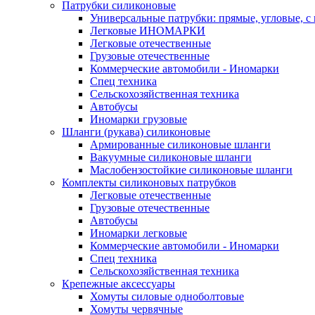
Патрубки силиконовые
Универсальные патрубки: прямые, угловые, с
Легковые ИНОМАРКИ
Легковые отечественные
Грузовые отечественные
Коммерческие автомобили - Иномарки
Спец техника
Сельскохозяйственная техника
Автобусы
Иномарки грузовые
Шланги (рукава) силиконовые
Армированные силиконовые шланги
Вакуумные силиконовые шланги
Маслобензостойкие силиконовые шланги
Комплекты силиконовых патрубков
Легковые отечественные
Грузовые отечественные
Автобусы
Иномарки легковые
Коммерческие автомобили - Иномарки
Спец техника
Сельскохозяйственная техника
Крепежные аксессуары
Хомуты силовые одноболтовые
Хомуты червячные