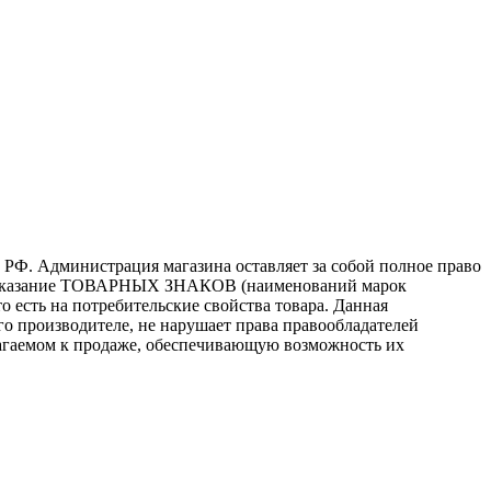
 РФ. Администрация магазина оставляет за собой полное право
то, указание ТОВАРНЫХ ЗНАКОВ (наименований марок
 есть на потребительские свойства товара. Данная
го производителе, не нарушает права правообладателей
лагаемом к продаже, обеспечивающую возможность их