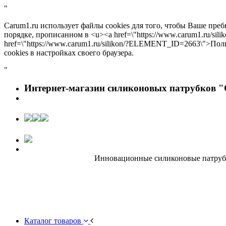
"
Carum1.ru использует файлы cookies для того, чтобы Ваше пре
порядке, прописанном в <u><a href=\"https://www.carum1.ru/s
href=\"https://www.carum1.ru/silikon/?ELEMENT_ID=2663\">По
cookies в настройках своего браузера.
"
Интернет-магазин силиконовых патрубков "
Инновационные силиконовые патрубки
Каталог товаров