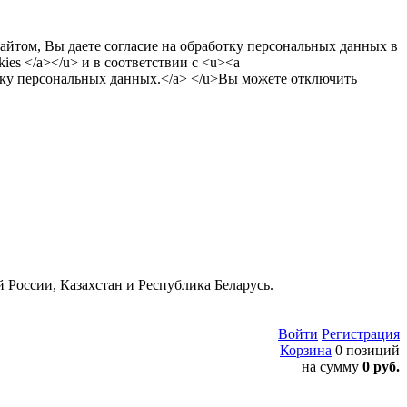
сайтом, Вы даете согласие на обработку персональных данных в
es </a></u> и в соответствии с <u><a
тку персональных данных.</a> </u>Вы можете отключить
 России, Казахстан и Республика Беларусь.
Войти
Регистрация
Корзина
0 позиций
на сумму
0 руб.