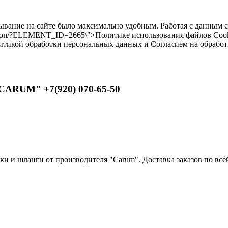
бывание на сайте было максимально удобным. Работая с данным 
ilikon/?ELEMENT_ID=2665\">Политике использования файлов Cooki
литикой обработки персональных данных и Согласием на обрабо
CARUM" +7(920) 070-65-50
 и шланги от производителя "Carum". Доставка заказов по всей