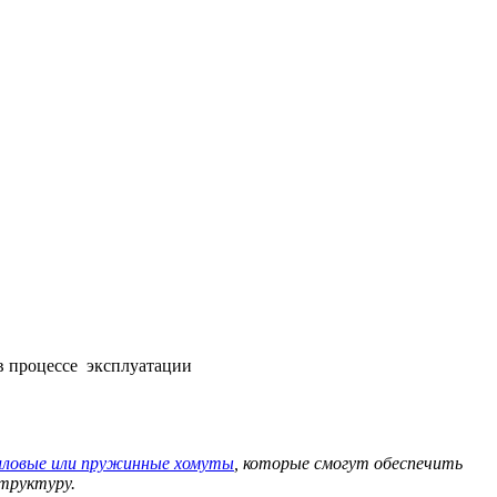
в процессе эксплуатации
иловые или пружинные хомуты
, которые смогут обеспечить
структуру.