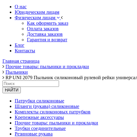
О нас
Юридическим лицам
Физическим лицам
Как оформить заказ
Оплата заказов
Доставка заказов
Гарантия и возврат
Блог
Контакты
Главная страница
Прочие товары: пыльники и прокладки
Пыльники
RP UNI 2079 Пыльник силиконовый рулевой рейки универса
НАЙТИ
Патрубки силиконовые
Шланги (рукава) силиконовые
Комплекты силиконовых патрубков
Крепежные аксессуары
Прочие товары: пыльники и прокладки
Трубки соединительные
Резиновые рукава