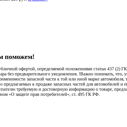
м поможем!
бличной офертой, определяемой положениями статьи 437 (2) ГК
овара без предварительного уведомления. !Важно понимать, ч
менимости запасной части к той или иной марке автомобиля, то
о предлагаемых к продаже запасных частей для автомобилей и е
купателю требуемую и достоверную информацию о товаре, пред
ном «О защите прав потребителей», ст. 495 ГК РФ.