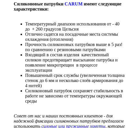
Силиконовые патрубки
CARUM
имеют следующие
характеристики:
Температурный диапазон использования от - 40
до + 260 градусов Цельсия
Отлично садятся на посадочные места системы
охлаждения (отопления)
Прочность силиконовых патрубков выше в 5 раз!
по сравнению с резиновыми патрубками
Входящий в состав изделия качественный
силикон предотвращает высыхание патрубка и
появление микротрещин в процессе
эксплуатации
Повышенный срок службы (увеличенная толщина
стенок до 6 мм и несколько слоёв армирования до
4 нитей)
Силиконовый патрубок сохраняет стабильность в
работе не зависимо от температуры окружающей
среды
Совет от нас и наших постоянных клиентов - для
надежной фиксации силиконовых патрубков предлагаем
использовать
силовые или пружинные хомуты
, которые