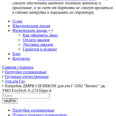
смогут обеспечить наиболее плотную затяжку и
прилегание, а за счет от бортовки не смогут врезаться
в стенки патрубка и порушить их структуру.
О нас
Юридическим лицам
Физическим лицам
Как оформить заказ
Оплата заказов
Доставка заказов
Гарантия и возврат
Блог
Контакты
Главная страница
Патрубки силиконовые
Грузовые отечественные
Для а/м Газ
Патрубок ДМРВ СИЛИКОН для а/м Г-3302 "Бизнес" дв.
УМЗ EvoTech А-274 Евро-4
НАЙТИ
Патрубки силиконовые
Шланги (рукава) силиконовые