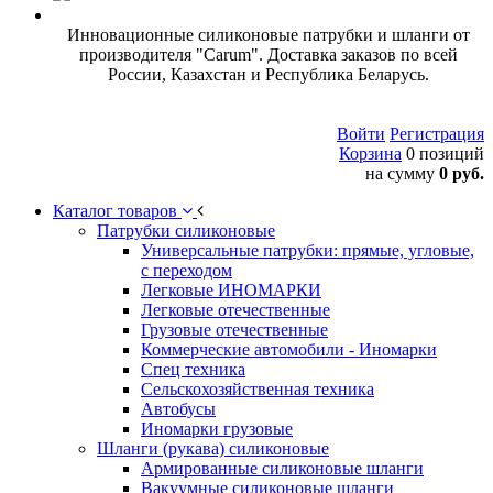
Инновационные силиконовые патрубки и шланги от
производителя "Carum". Доставка заказов по всей
России, Казахстан и Республика Беларусь.
Войти
Регистрация
Корзина
0 позиций
на сумму
0 руб.
Каталог товаров
Патрубки силиконовые
Универсальные патрубки: прямые, угловые,
с переходом
Легковые ИНОМАРКИ
Легковые отечественные
Грузовые отечественные
Коммерческие автомобили - Иномарки
Спец техника
Сельскохозяйственная техника
Автобусы
Иномарки грузовые
Шланги (рукава) силиконовые
Армированные силиконовые шланги
Вакуумные силиконовые шланги