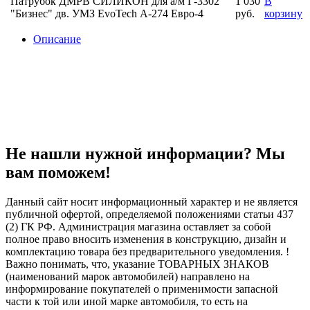
Патрубок ДМРВ СИЛИКОН для а/м Г-3302
1 030
В
"Бизнес" дв. УМЗ EvoTech А-274 Евро-4
руб.
корзину
Описание
Не нашли нужной информации? Мы
вам поможем!
Данный сайт носит информационный характер и не является
публичной офертой, определяемой положениями статьи 437
(2) ГК РФ. Администрация магазина оставляет за собой
полное право вносить изменения в конструкцию, дизайн и
комплектацию товара без предварительного уведомления. !
Важно понимать, что, указание ТОВАРНЫХ ЗНАКОВ
(наименований марок автомобилей) направлено на
информирование покупателей о применимости запасной
части к той или иной марке автомобиля, то есть на