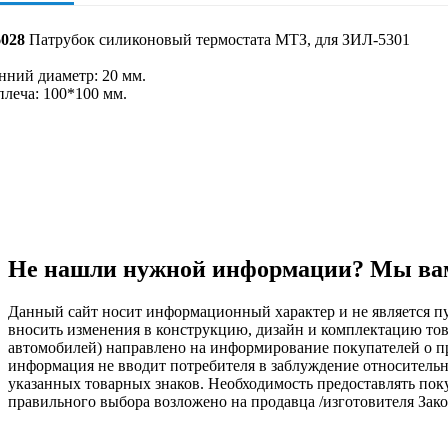
6028
Патрубок силиконовый термостата МТЗ, для ЗИЛ-5301
нний диаметр: 20 мм.
плеча: 100*100 мм.
Не нашли нужной информации? Мы ва
Данный сайт носит информационный характер и не является пу
вносить изменения в конструкцию, дизайн и комплектацию т
автомобилей) направлено на информирование покупателей о при
информация не вводит потребителя в заблуждение относительн
указанных товарных знаков. Необходимость предоставлять по
правильного выбора возложено на продавца /изготовителя Зако