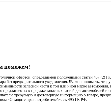
м поможем!
бличной офертой, определяемой положениями статьи 437 (2) ГК
овара без предварительного уведомления. !Важно понимать, ч
менимости запасной части к той или иной марке автомобиля, то
о предлагаемых к продаже запасных частей для автомобилей и е
купателю требуемую и достоверную информацию о товаре, пред
ном «О защите прав потребителей», ст. 495 ГК РФ.