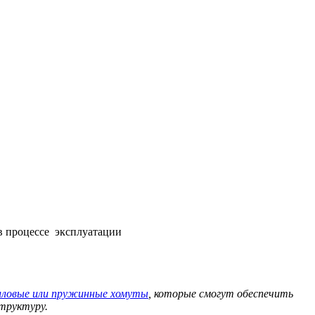
в процессе эксплуатации
иловые или пружинные хомуты
, которые смогут обеспечить
структуру.