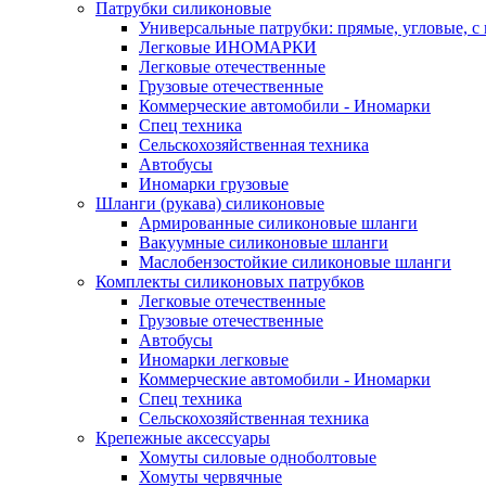
Патрубки силиконовые
Универсальные патрубки: прямые, угловые, с
Легковые ИНОМАРКИ
Легковые отечественные
Грузовые отечественные
Коммерческие автомобили - Иномарки
Спец техника
Сельскохозяйственная техника
Автобусы
Иномарки грузовые
Шланги (рукава) силиконовые
Армированные силиконовые шланги
Вакуумные силиконовые шланги
Маслобензостойкие силиконовые шланги
Комплекты силиконовых патрубков
Легковые отечественные
Грузовые отечественные
Автобусы
Иномарки легковые
Коммерческие автомобили - Иномарки
Спец техника
Сельскохозяйственная техника
Крепежные аксессуары
Хомуты силовые одноболтовые
Хомуты червячные