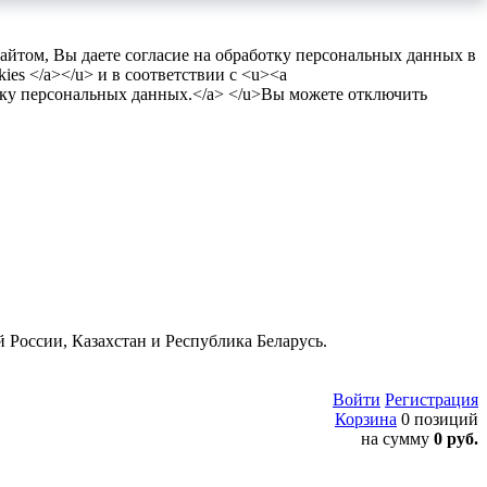
сайтом, Вы даете согласие на обработку персональных данных в
es </a></u> и в соответствии с <u><a
тку персональных данных.</a> </u>Вы можете отключить
 России, Казахстан и Республика Беларусь.
Войти
Регистрация
Корзина
0 позиций
на сумму
0 руб.