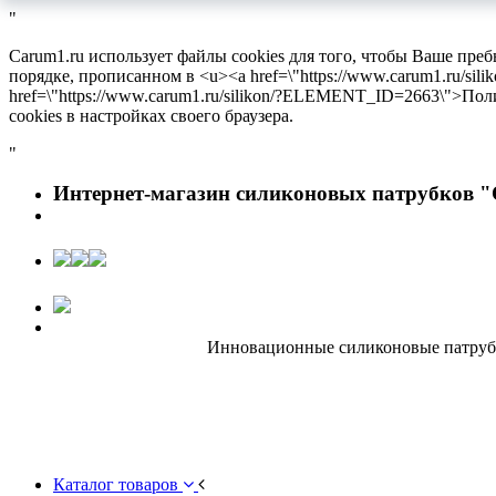
"
Carum1.ru использует файлы cookies для того, чтобы Ваше пре
порядке, прописанном в <u><a href=\"https://www.carum1.ru/s
href=\"https://www.carum1.ru/silikon/?ELEMENT_ID=2663\">По
cookies в настройках своего браузера.
"
Интернет-магазин силиконовых патрубков "
Инновационные силиконовые патрубки
Каталог товаров