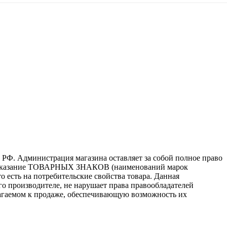
 РФ. Администрация магазина оставляет за собой полное право
то, указание ТОВАРНЫХ ЗНАКОВ (наименований марок
 есть на потребительские свойства товара. Данная
го производителе, не нарушает права правообладателей
лагаемом к продаже, обеспечивающую возможность их