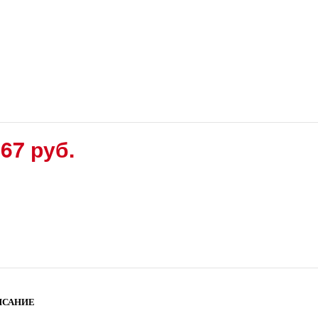
67 руб.
ИСАНИЕ