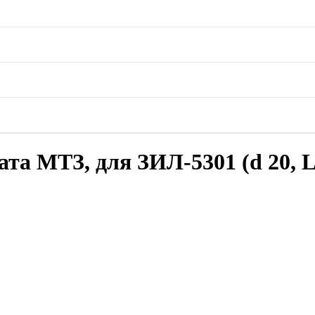
а МТЗ, для ЗИЛ-5301 (d 20, L 