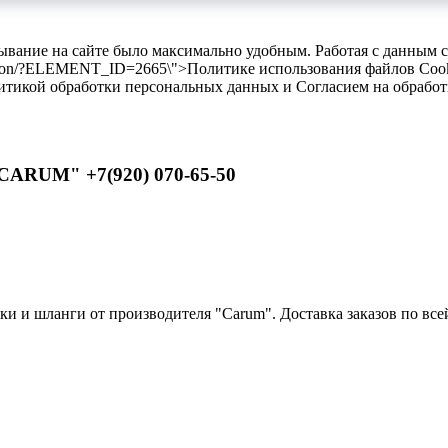
бывание на сайте было максимально удобным. Работая с данным 
ilikon/?ELEMENT_ID=2665\">Политике использования файлов Cooki
литикой обработки персональных данных и Согласием на обрабо
CARUM" +7(920) 070-65-50
 и шланги от производителя "Carum". Доставка заказов по всей