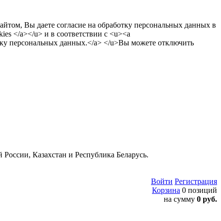
сайтом, Вы даете согласие на обработку персональных данных в
es </a></u> и в соответствии с <u><a
тку персональных данных.</a> </u>Вы можете отключить
 России, Казахстан и Республика Беларусь.
Войти
Регистрация
Корзина
0 позиций
на сумму
0 руб.