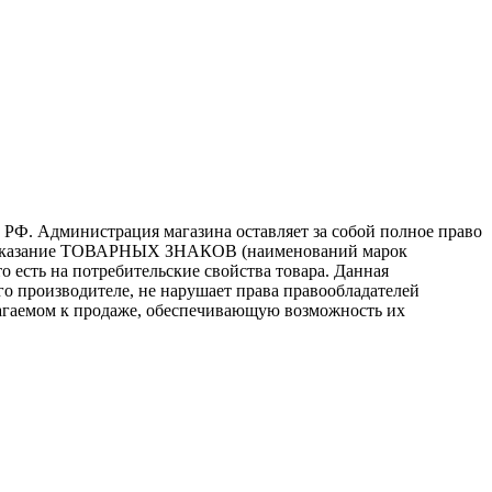
 РФ. Администрация магазина оставляет за собой полное право
то, указание ТОВАРНЫХ ЗНАКОВ (наименований марок
 есть на потребительские свойства товара. Данная
го производителе, не нарушает права правообладателей
лагаемом к продаже, обеспечивающую возможность их