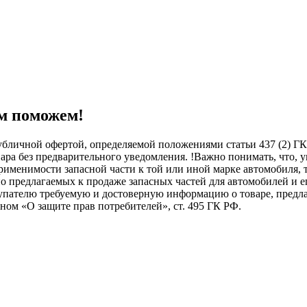
м поможем!
бличной офертой, определяемой положениями статьи 437 (2) ГК
овара без предварительного уведомления. !Важно понимать, ч
менимости запасной части к той или иной марке автомобиля, то
о предлагаемых к продаже запасных частей для автомобилей и е
купателю требуемую и достоверную информацию о товаре, пред
ном «О защите прав потребителей», ст. 495 ГК РФ.