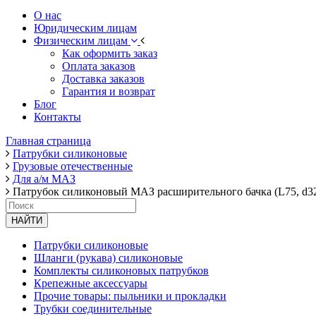
О нас
Юридическим лицам
Физическим лицам
Как оформить заказ
Оплата заказов
Доставка заказов
Гарантия и возврат
Блог
Контакты
Главная страница
Патрубки силиконовые
Грузовые отечественные
Для а/м МАЗ
Патрубок силиконовый МАЗ расширительного бачка (L75, d3
НАЙТИ
Патрубки силиконовые
Шланги (рукава) силиконовые
Комплекты силиконовых патрубков
Крепежные аксессуары
Прочие товары: пыльники и прокладки
Трубки соединительные