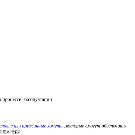
в процессе эксплуатации
иловые или пружинные хомуты
, которые смогут обеспечить
структуру.