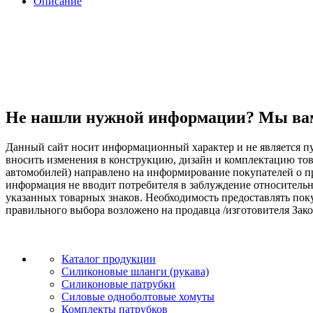
Описание
Не нашли нужной информации? Мы ва
Данный сайт носит информационный характер и не является пу
вносить изменения в конструкцию, дизайн и комплектацию т
автомобилей) направлено на информирование покупателей о при
информация не вводит потребителя в заблуждение относительн
указанных товарных знаков. Необходимость предоставлять по
правильного выбора возложено на продавца /изготовителя Зако
Каталог продукции
Силиконовые шланги (рукава)
Силиконовые патрубки
Силовые одноболтовые хомуты
Комплекты патрубков