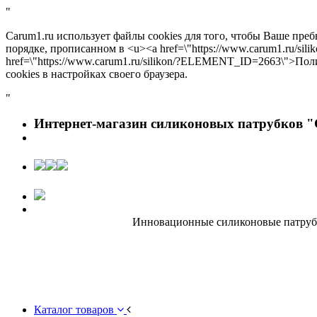
"
Carum1.ru использует файлы cookies для того, чтобы Ваше пре
порядке, прописанном в <u><a href=\"https://www.carum1.ru/s
href=\"https://www.carum1.ru/silikon/?ELEMENT_ID=2663\">По
cookies в настройках своего браузера.
"
Интернет-магазин силиконовых патрубков "
Инновационные силиконовые патрубки
Каталог товаров