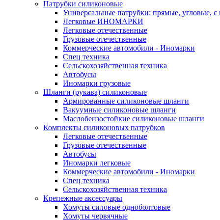
Патрубки силиконовые
Универсальные патрубки: прямые, угловые, с
Легковые ИНОМАРКИ
Легковые отечественные
Грузовые отечественные
Коммерческие автомобили - Иномарки
Спец техника
Сельскохозяйственная техника
Автобусы
Иномарки грузовые
Шланги (рукава) силиконовые
Армированные силиконовые шланги
Вакуумные силиконовые шланги
Маслобензостойкие силиконовые шланги
Комплекты силиконовых патрубков
Легковые отечественные
Грузовые отечественные
Автобусы
Иномарки легковые
Коммерческие автомобили - Иномарки
Спец техника
Сельскохозяйственная техника
Крепежные аксессуары
Хомуты силовые одноболтовые
Хомуты червячные