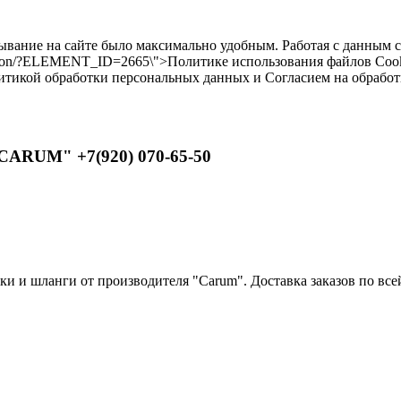
бывание на сайте было максимально удобным. Работая с данным 
ilikon/?ELEMENT_ID=2665\">Политике использования файлов Cooki
литикой обработки персональных данных и Согласием на обрабо
CARUM" +7(920) 070-65-50
 и шланги от производителя "Carum". Доставка заказов по всей