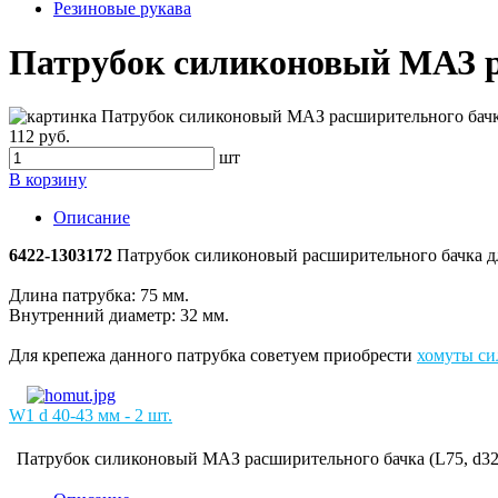
Резиновые рукава
Патрубок силиконовый МАЗ ра
112 руб.
шт
В корзину
Описание
6422-1303172
Патрубок силиконовый расширительного бачка д
Длина патрубка: 75 мм.
Внутренний диаметр: 32 мм.
Для крепежа данного патрубка советуем приобрести
хомуты
с
и
W1 d 40-43 мм - 2 шт.
Патрубок силиконовый МАЗ расширительного бачка (L75, d32