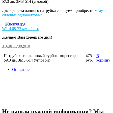
УАЗ дв. ЗМЗ-514 (угловой)
Для крепежа данного патрубка советуем приобрести
хомуты
силовые одноболтовые:
W1 d 68-73 мм
- 2 шт.
Желаем Вам хорошего дня!
31638117302010
Патрубок силиконовый турбокомпрессора
475
В
УАЗ дв. ЗМЗ-514 (угловой)
руб.
корзину
Описание
Не нашли нужной информации? Мы