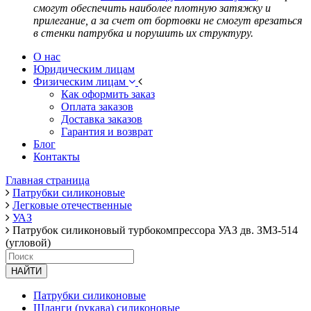
смогут обеспечить наиболее плотную затяжку и
прилегание, а за счет от бортовки не смогут врезаться
в стенки патрубка и порушить их структуру.
О нас
Юридическим лицам
Физическим лицам
Как оформить заказ
Оплата заказов
Доставка заказов
Гарантия и возврат
Блог
Контакты
Главная страница
Патрубки силиконовые
Легковые отечественные
УАЗ
Патрубок силиконовый турбокомпрессора УАЗ дв. ЗМЗ-514
(угловой)
НАЙТИ
Патрубки силиконовые
Шланги (рукава) силиконовые