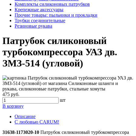
Комплекты силиконовых патрубков
Крепежные аксессуары
Прочие товары: пыльники и прокладки
Трубки соединительные
Резиновые рукава
Патрубок силиконовый
турбокомпрессора УАЗ дв.
ЗМЗ-514 (угловой)
475 руб.
шт
В корзину
Описание
С любовью CARUM!
31638-1173020-10
Патрубок силиконовый турбокомпрессора