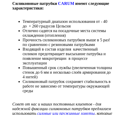
Силиконовые патрубки
CARUM
имеют следующие
характеристики:
Температурный диапазон использования от - 40
до + 260 градусов Цельсия
Отлично садятся на посадочные места системы
охлаждения (отопления)
Прочность силиконовых патрубков выше в 5 раз!
по сравнению с резиновыми патрубками
Входящий в состав изделия качественный
силикон предотвращает высыхание патрубка и
появление микротрещин в процессе
эксплуатации
Повышенный срок службы (увеличенная толщина
стенок до 6 мм и несколько слоёв армирования до
4 нитей)
Силиконовый патрубок сохраняет стабильность в
работе не зависимо от температуры окружающей
среды
Совет от нас и наших постоянных клиентов - для
надежной фиксации силиконовых патрубков предлагаем
использовать
силовые или пружинные хомуты
, которые