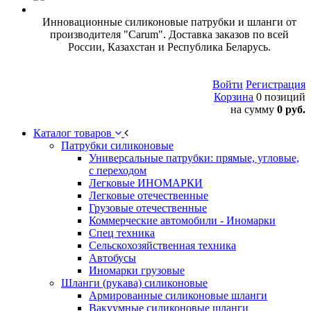
Инновационные силиконовые патрубки и шланги от
производителя "Carum". Доставка заказов по всей
России, Казахстан и Республика Беларусь.
Войти
Регистрация
Корзина
0 позиций
на сумму
0 руб.
Каталог товаров
Патрубки силиконовые
Универсальные патрубки: прямые, угловые,
с переходом
Легковые ИНОМАРКИ
Легковые отечественные
Грузовые отечественные
Коммерческие автомобили - Иномарки
Спец техника
Сельскохозяйственная техника
Автобусы
Иномарки грузовые
Шланги (рукава) силиконовые
Армированные силиконовые шланги
Вакуумные силиконовые шланги