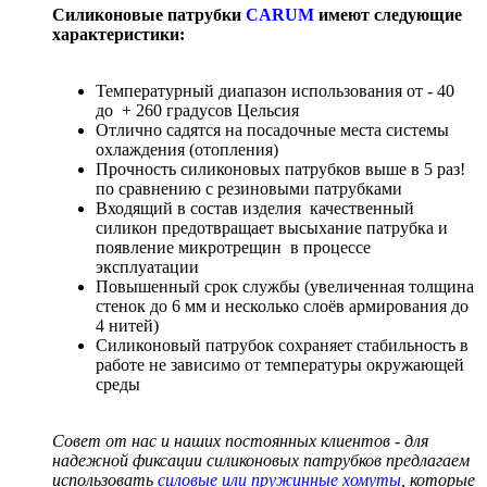
Силиконовые патрубки
CARUM
имеют следующие
характеристики:
Температурный диапазон использования от - 40
до + 260 градусов Цельсия
Отлично садятся на посадочные места системы
охлаждения (отопления)
Прочность силиконовых патрубков выше в 5 раз!
по сравнению с резиновыми патрубками
Входящий в состав изделия качественный
силикон предотвращает высыхание патрубка и
появление микротрещин в процессе
эксплуатации
Повышенный срок службы (увеличенная толщина
стенок до 6 мм и несколько слоёв армирования до
4 нитей)
Силиконовый патрубок сохраняет стабильность в
работе не зависимо от температуры окружающей
среды
Совет от нас и наших постоянных клиентов - для
надежной фиксации силиконовых патрубков предлагаем
использовать
силовые или пружинные хомуты
, которые