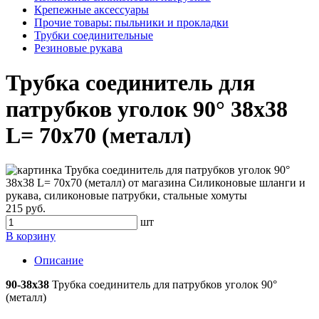
Крепежные аксессуары
Прочие товары: пыльники и прокладки
Трубки соединительные
Резиновые рукава
Трубка соединитель для
патрубков уголок 90° 38x38
L= 70x70 (металл)
215 руб.
шт
В корзину
Описание
90-38x38
Трубка соединитель для патрубков уголок 90°
(металл)