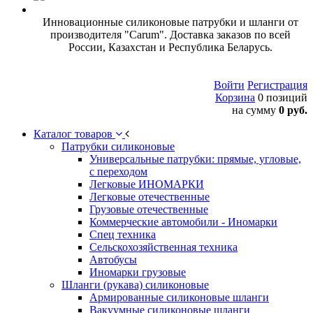
Инновационные силиконовые патрубки и шланги от
производителя "Carum". Доставка заказов по всей
России, Казахстан и Республика Беларусь.
Войти
Регистрация
Корзина
0 позиций
на сумму
0 руб.
Каталог товаров
Патрубки силиконовые
Универсальные патрубки: прямые, угловые,
с переходом
Легковые ИНОМАРКИ
Легковые отечественные
Грузовые отечественные
Коммерческие автомобили - Иномарки
Спец техника
Сельскохозяйственная техника
Автобусы
Иномарки грузовые
Шланги (рукава) силиконовые
Армированные силиконовые шланги
Вакуумные силиконовые шланги