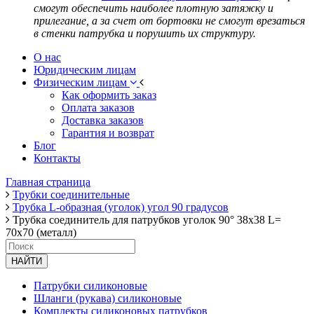
смогут обеспечить наиболее плотную затяжку и
прилегание, а за счет от бортовки не смогут врезаться
в стенки патрубка и порушить их структуру.
О нас
Юридическим лицам
Физическим лицам
Как оформить заказ
Оплата заказов
Доставка заказов
Гарантия и возврат
Блог
Контакты
Главная страница
Трубки соединительные
Трубка L-образная (уголок) угол 90 градусов
Трубка соединитель для патрубков уголок 90° 38x38 L=
70x70 (металл)
НАЙТИ
Патрубки силиконовые
Шланги (рукава) силиконовые
Комплекты силиконовых патрубков