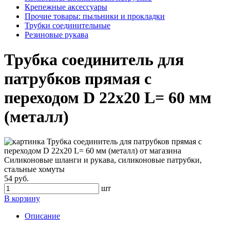
Крепежные аксессуары
Прочие товары: пыльники и прокладки
Трубки соединительные
Резиновые рукава
Трубка соединитель для
патрубков прямая с
переходом D 22х20 L= 60 мм
(металл)
54 руб.
шт
В корзину
Описание