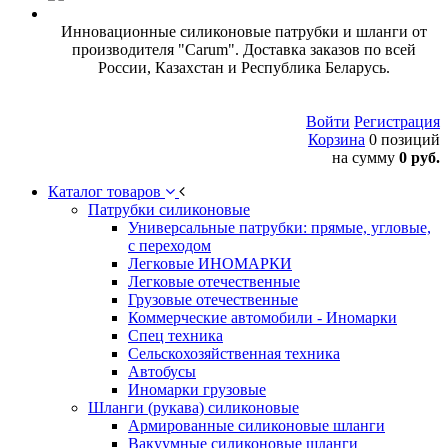
Инновационные силиконовые патрубки и шланги от
производителя "Carum". Доставка заказов по всей
России, Казахстан и Республика Беларусь.
Войти
Регистрация
Корзина
0 позиций
на сумму
0 руб.
Каталог товаров
Патрубки силиконовые
Универсальные патрубки: прямые, угловые,
с переходом
Легковые ИНОМАРКИ
Легковые отечественные
Грузовые отечественные
Коммерческие автомобили - Иномарки
Спец техника
Сельскохозяйственная техника
Автобусы
Иномарки грузовые
Шланги (рукава) силиконовые
Армированные силиконовые шланги
Вакуумные силиконовые шланги