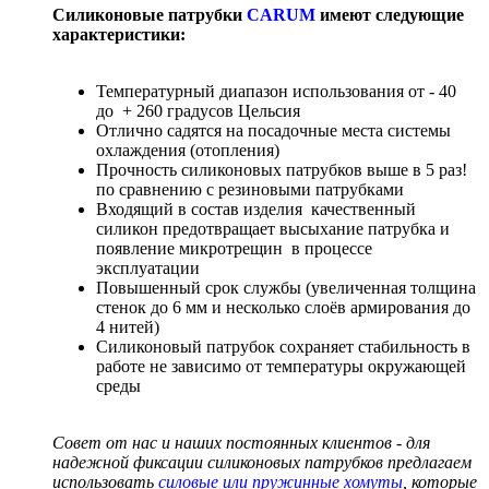
Силиконовые патрубки
CARUM
имеют следующие
характеристики:
Температурный диапазон использования от - 40
до + 260 градусов Цельсия
Отлично садятся на посадочные места системы
охлаждения (отопления)
Прочность силиконовых патрубков выше в 5 раз!
по сравнению с резиновыми патрубками
Входящий в состав изделия качественный
силикон предотвращает высыхание патрубка и
появление микротрещин в процессе
эксплуатации
Повышенный срок службы (увеличенная толщина
стенок до 6 мм и несколько слоёв армирования до
4 нитей)
Силиконовый патрубок сохраняет стабильность в
работе не зависимо от температуры окружающей
среды
Совет от нас и наших постоянных клиентов - для
надежной фиксации силиконовых патрубков предлагаем
использовать
силовые или пружинные хомуты
, которые