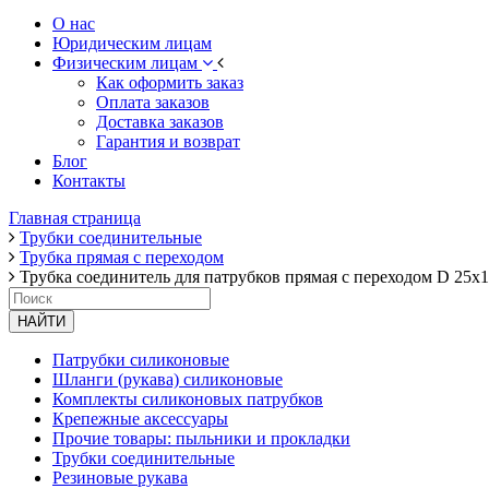
О нас
Юридическим лицам
Физическим лицам
Как оформить заказ
Оплата заказов
Доставка заказов
Гарантия и возврат
Блог
Контакты
Главная страница
Трубки соединительные
Трубка прямая с переходом
Трубка соединитель для патрубков прямая с переходом D 25х1
НАЙТИ
Патрубки силиконовые
Шланги (рукава) силиконовые
Комплекты силиконовых патрубков
Крепежные аксессуары
Прочие товары: пыльники и прокладки
Трубки соединительные
Резиновые рукава