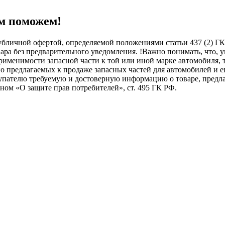
м поможем!
бличной офертой, определяемой положениями статьи 437 (2) ГК
овара без предварительного уведомления. !Важно понимать, ч
менимости запасной части к той или иной марке автомобиля, то
о предлагаемых к продаже запасных частей для автомобилей и е
купателю требуемую и достоверную информацию о товаре, пред
ном «О защите прав потребителей», ст. 495 ГК РФ.