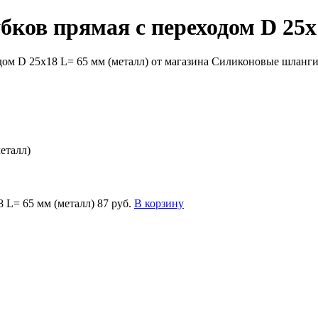
бков прямая с переходом D 25х
еталл)
8 L= 65 мм (металл)
87 руб.
В корзину