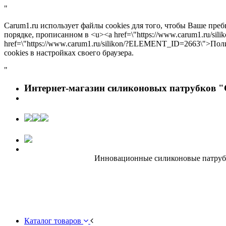
"
Carum1.ru использует файлы cookies для того, чтобы Ваше пре
порядке, прописанном в <u><a href=\"https://www.carum1.ru/s
href=\"https://www.carum1.ru/silikon/?ELEMENT_ID=2663\">По
cookies в настройках своего браузера.
"
Интернет-магазин силиконовых патрубков "
Инновационные силиконовые патрубки
Каталог товаров