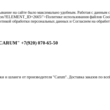
бывание на сайте было максимально удобным. Работая с данным 
ilikon/?ELEMENT_ID=2665\">Политике использования файлов Cooki
литикой обработки персональных данных и Согласием на обрабо
CARUM" +7(920) 070-65-50
 и шланги от производителя "Carum". Доставка заказов по всей