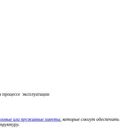
в процессе эксплуатации
иловые или пружинные хомуты
, которые смогут обеспечить
структуру.