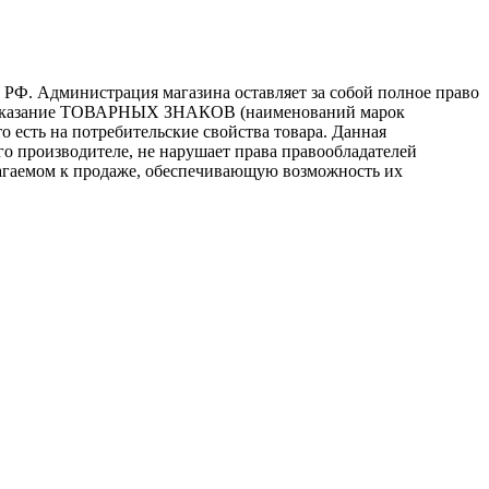
 РФ. Администрация магазина оставляет за собой полное право
то, указание ТОВАРНЫХ ЗНАКОВ (наименований марок
 есть на потребительские свойства товара. Данная
го производителе, не нарушает права правообладателей
лагаемом к продаже, обеспечивающую возможность их