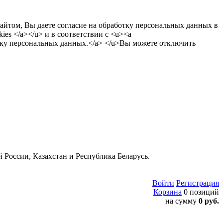
сайтом, Вы даете согласие на обработку персональных данных в
es </a></u> и в соответствии с <u><a
тку персональных данных.</a> </u>Вы можете отключить
 России, Казахстан и Республика Беларусь.
Войти
Регистрация
Корзина
0 позиций
на сумму
0 руб.