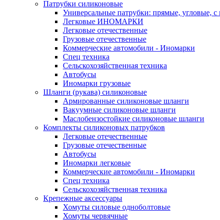
Патрубки силиконовые
Универсальные патрубки: прямые, угловые, с
Легковые ИНОМАРКИ
Легковые отечественные
Грузовые отечественные
Коммерческие автомобили - Иномарки
Спец техника
Сельскохозяйственная техника
Автобусы
Иномарки грузовые
Шланги (рукава) силиконовые
Армированные силиконовые шланги
Вакуумные силиконовые шланги
Маслобензостойкие силиконовые шланги
Комплекты силиконовых патрубков
Легковые отечественные
Грузовые отечественные
Автобусы
Иномарки легковые
Коммерческие автомобили - Иномарки
Спец техника
Сельскохозяйственная техника
Крепежные аксессуары
Хомуты силовые одноболтовые
Хомуты червячные