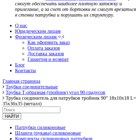
смогут обеспечить наиболее плотную затяжку и
прилегание, а за счет от бортовки не смогут врезаться
в стенки патрубка и порушить их структуру.
О нас
Юридическим лицам
Физическим лицам
Как оформить заказ
Оплата заказов
Доставка заказов
Гарантия и возврат
Блог
Контакты
Главная страница
Трубки соединительные
Трубка Т-образная (тройник) угол 90 градусов
Трубка соединитель для патрубков тройник 90° 18x10x18 L=
35x36x35 (металл)
НАЙТИ
Патрубки силиконовые
Шланги (рукава) силиконовые
Комплекты силиконовых патрубков