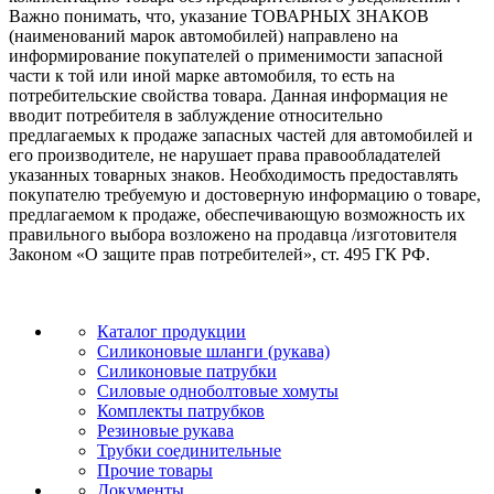
Важно понимать, что, указание ТОВАРНЫХ ЗНАКОВ
(наименований марок автомобилей) направлено на
информирование покупателей о применимости запасной
части к той или иной марке автомобиля, то есть на
потребительские свойства товара. Данная информация не
вводит потребителя в заблуждение относительно
предлагаемых к продаже запасных частей для автомобилей и
его производителе, не нарушает права правообладателей
указанных товарных знаков. Необходимость предоставлять
покупателю требуемую и достоверную информацию о товаре,
предлагаемом к продаже, обеспечивающую возможность их
правильного выбора возложено на продавца /изготовителя
Законом «О защите прав потребителей», ст. 495 ГК РФ.
Каталог продукции
Силиконовые шланги (рукава)
Силиконовые патрубки
Силовые одноболтовые хомуты
Комплекты патрубков
Резиновые рукава
Трубки соединительные
Прочие товары
Документы