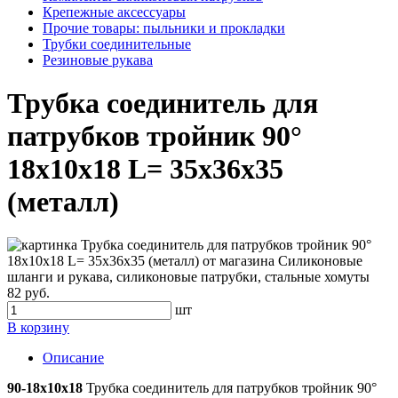
Крепежные аксессуары
Прочие товары: пыльники и прокладки
Трубки соединительные
Резиновые рукава
Трубка соединитель для
патрубков тройник 90°
18x10x18 L= 35x36x35
(металл)
82 руб.
шт
В корзину
Описание
90-18x10x18
Трубка соединитель для патрубков тройник 90°