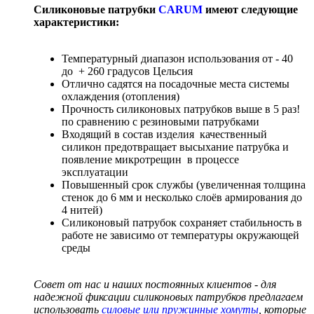
Силиконовые патрубки
CARUM
имеют следующие
характеристики:
Температурный диапазон использования от - 40
до + 260 градусов Цельсия
Отлично садятся на посадочные места системы
охлаждения (отопления)
Прочность силиконовых патрубков выше в 5 раз!
по сравнению с резиновыми патрубками
Входящий в состав изделия качественный
силикон предотвращает высыхание патрубка и
появление микротрещин в процессе
эксплуатации
Повышенный срок службы (увеличенная толщина
стенок до 6 мм и несколько слоёв армирования до
4 нитей)
Силиконовый патрубок сохраняет стабильность в
работе не зависимо от температуры окружающей
среды
Совет от нас и наших постоянных клиентов - для
надежной фиксации силиконовых патрубков предлагаем
использовать
силовые или пружинные хомуты
, которые