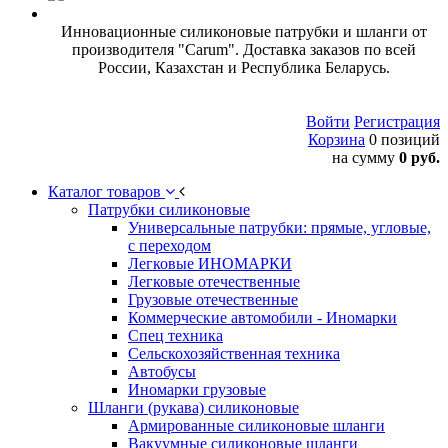
Инновационные силиконовые патрубки и шланги от
производителя "Carum". Доставка заказов по всей
России, Казахстан и Республика Беларусь.
Войти
Регистрация
Корзина
0 позиций
на сумму
0 руб.
Каталог товаров
Патрубки силиконовые
Универсальные патрубки: прямые, угловые,
с переходом
Легковые ИНОМАРКИ
Легковые отечественные
Грузовые отечественные
Коммерческие автомобили - Иномарки
Спец техника
Сельскохозяйственная техника
Автобусы
Иномарки грузовые
Шланги (рукава) силиконовые
Армированные силиконовые шланги
Вакуумные силиконовые шланги