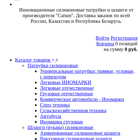
Инновационные силиконовые патрубки и шланги от
производителя "Carum". Доставка заказов по всей
России, Казахстан и Республика Беларусь.
Войти
Регистрация
Корзина
0 позиций
на сумму
0 руб.
Каталог товаров
Патрубки силиконовые
Универсальные патрубки: прямые, угловые,
с переходом
Легковые ИНОМАРКИ
Легковые отечественные
Грузовые отечественные
Коммерческие автомобили - Иномарки
Спец техника
Сельскохозяйственная техника
Автобусы
Иномарки грузовые
Шланги (рукава) силиконовые
Армированные силиконовые шланги
Вакуумные силиконовые шланги