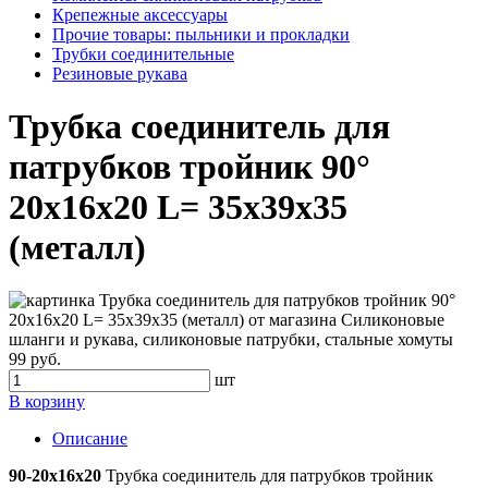
Крепежные аксессуары
Прочие товары: пыльники и прокладки
Трубки соединительные
Резиновые рукава
Трубка соединитель для
патрубков тройник 90°
20x16x20 L= 35x39x35
(металл)
99 руб.
шт
В корзину
Описание
90-20x16x20
Трубка соединитель для патрубков тройник