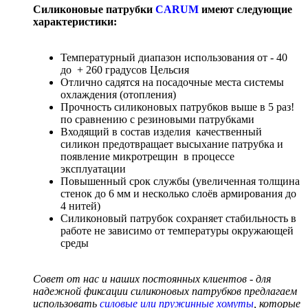
Силиконовые патрубки
CARUM
имеют следующие
характеристики:
Температурный диапазон использования от - 40
до + 260 градусов Цельсия
Отлично садятся на посадочные места системы
охлаждения (отопления)
Прочность силиконовых патрубков выше в 5 раз!
по сравнению с резиновыми патрубками
Входящий в состав изделия качественный
силикон предотвращает высыхание патрубка и
появление микротрещин в процессе
эксплуатации
Повышенный срок службы (увеличенная толщина
стенок до 6 мм и несколько слоёв армирования до
4 нитей)
Силиконовый патрубок сохраняет стабильность в
работе не зависимо от температуры окружающей
среды
Совет от нас и наших постоянных клиентов - для
надежной фиксации силиконовых патрубков предлагаем
использовать
силовые или пружинные хомуты
, которые