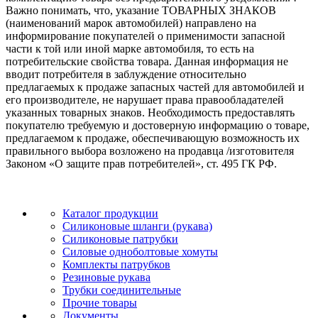
Важно понимать, что, указание ТОВАРНЫХ ЗНАКОВ
(наименований марок автомобилей) направлено на
информирование покупателей о применимости запасной
части к той или иной марке автомобиля, то есть на
потребительские свойства товара. Данная информация не
вводит потребителя в заблуждение относительно
предлагаемых к продаже запасных частей для автомобилей и
его производителе, не нарушает права правообладателей
указанных товарных знаков. Необходимость предоставлять
покупателю требуемую и достоверную информацию о товаре,
предлагаемом к продаже, обеспечивающую возможность их
правильного выбора возложено на продавца /изготовителя
Законом «О защите прав потребителей», ст. 495 ГК РФ.
Каталог продукции
Силиконовые шланги (рукава)
Силиконовые патрубки
Силовые одноболтовые хомуты
Комплекты патрубков
Резиновые рукава
Трубки соединительные
Прочие товары
Документы