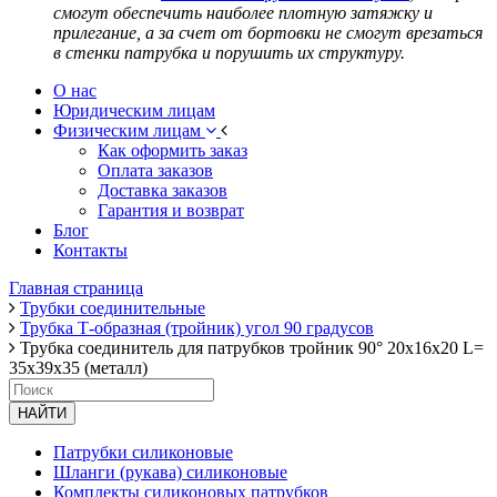
смогут обеспечить наиболее плотную затяжку и
прилегание, а за счет от бортовки не смогут врезаться
в стенки патрубка и порушить их структуру.
О нас
Юридическим лицам
Физическим лицам
Как оформить заказ
Оплата заказов
Доставка заказов
Гарантия и возврат
Блог
Контакты
Главная страница
Трубки соединительные
Трубка Т-образная (тройник) угол 90 градусов
Трубка соединитель для патрубков тройник 90° 20x16x20 L=
35x39x35 (металл)
НАЙТИ
Патрубки силиконовые
Шланги (рукава) силиконовые
Комплекты силиконовых патрубков