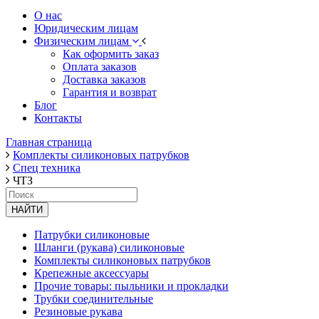
О нас
Юридическим лицам
Физическим лицам
Как оформить заказ
Оплата заказов
Доставка заказов
Гарантия и возврат
Блог
Контакты
Главная страница
Комплекты силиконовых патрубков
Спец техника
ЧТЗ
НАЙТИ
Патрубки силиконовые
Шланги (рукава) силиконовые
Комплекты силиконовых патрубков
Крепежные аксессуары
Прочие товары: пыльники и прокладки
Трубки соединительные
Резиновые рукава