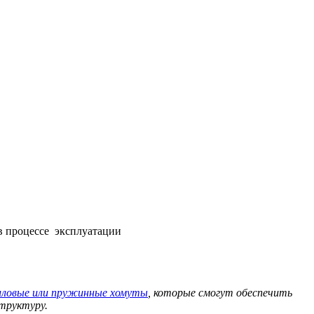
в процессе эксплуатации
иловые или пружинные хомуты
, которые смогут обеспечить
структуру.