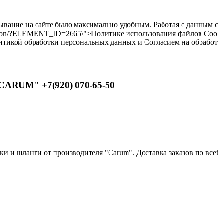
бывание на сайте было максимально удобным. Работая с данным 
ilikon/?ELEMENT_ID=2665\">Политике использования файлов Cooki
литикой обработки персональных данных и Согласием на обрабо
CARUM" +7(920) 070-65-50
 и шланги от производителя "Carum". Доставка заказов по всей