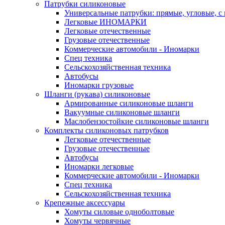
Патрубки силиконовые
Универсальные патрубки: прямые, угловые, с
Легковые ИНОМАРКИ
Легковые отечественные
Грузовые отечественные
Коммерческие автомобили - Иномарки
Спец техника
Сельскохозяйственная техника
Автобусы
Иномарки грузовые
Шланги (рукава) силиконовые
Армированные силиконовые шланги
Вакуумные силиконовые шланги
Маслобензостойкие силиконовые шланги
Комплекты силиконовых патрубков
Легковые отечественные
Грузовые отечественные
Автобусы
Иномарки легковые
Коммерческие автомобили - Иномарки
Спец техника
Сельскохозяйственная техника
Крепежные аксессуары
Хомуты силовые одноболтовые
Хомуты червячные