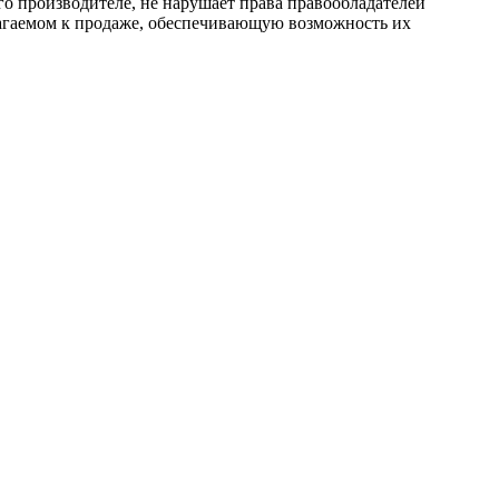
го производителе, не нарушает права правообладателей
лагаемом к продаже, обеспечивающую возможность их