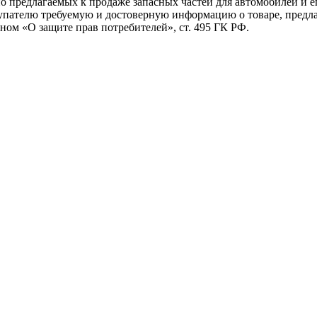
о предлагаемых к продаже запасных частей для автомобилей и е
купателю требуемую и достоверную информацию о товаре, пред
ном «О защите прав потребителей», ст. 495 ГК РФ.