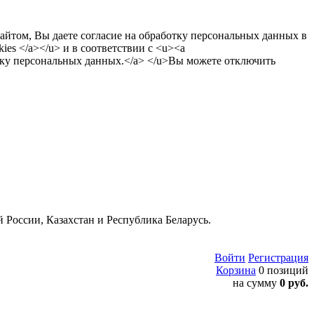
сайтом, Вы даете согласие на обработку персональных данных в
es </a></u> и в соответствии с <u><a
тку персональных данных.</a> </u>Вы можете отключить
 России, Казахстан и Республика Беларусь.
Войти
Регистрация
Корзина
0 позиций
на сумму
0 руб.