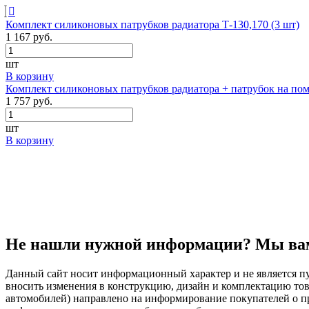
Комплект силиконовых патрубков радиатора Т-130,170 (3 шт)
1 167 руб.
шт
В корзину
Комплект силиконовых патрубков радиатора + патрубок на помп
1 757 руб.
шт
В корзину
Не нашли нужной информации? Мы ва
Данный сайт носит информационный характер и не является пу
вносить изменения в конструкцию, дизайн и комплектацию т
автомобилей) направлено на информирование покупателей о при