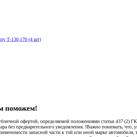
у Т-130,170 (4 шт)
м поможем!
бличной офертой, определяемой положениями статьи 437 (2) ГК
овара без предварительного уведомления. !Важно понимать, ч
менимости запасной части к той или иной марке автомобиля, то