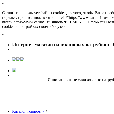
"
Carum1.ru использует файлы cookies для того, чтобы Ваше пре
порядке, прописанном в <u><a href=\"https://www.carum1.ru/s
href=\"https://www.carum1.ru/silikon/?ELEMENT_ID=2663\">По
cookies в настройках своего браузера.
"
Интернет-магазин силиконовых патрубков "
Инновационные силиконовые патрубки
Каталог товаров